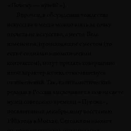
«Почему — музей?»).
Впрочем, в обсуждении тождества
искусства и места можно взять за точку
отсчета не искусство, а место. Ведь
изменения, происходящие с местом (то
есть с социально-политическим
контекстом), могут придать совершенно
иной характер музею, отказавшемуся
от изменений. Так, капиталистический
реванш в России высвечивает в новом свете
музей советского времени «Пресня»,
посвященный декабрьскому восстанию
1905 года в Москве. Сегодня он «может