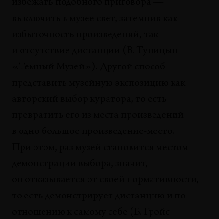
избежать подобного приговора —
выключить в музее свет, затемнив как
избыточность произведений, так
и отсутствие дистанции (В. Тупицын
«Темный Музей»). Другой способ —
представить музейную экспозицию как
авторский выбор куратора, то есть
превратить его из места произведений
в одно большое произведение-место.
При этом, раз музей становится местом
демонстрации выбора, значит,
он отказывается от своей нормативности,
то есть демонстрирует дистанцию и по
отношению к самому себе (Б. Гройс