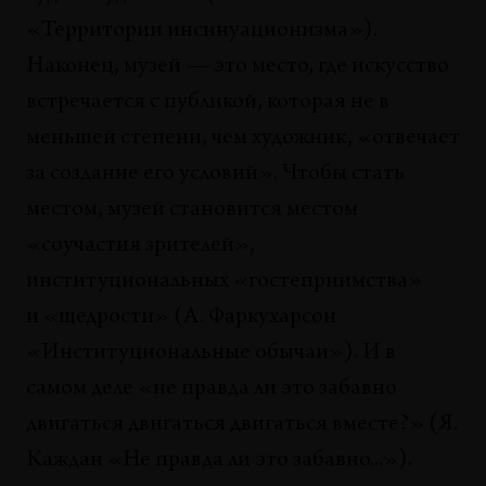
«Территории инсинуационизма»).
Наконец, музей — это место, где искусство
встречается с публикой, которая не в
меньшей степени, чем художник, «отвечает
за создание его условий». Чтобы стать
местом, музей становится местом
«соучастия зрителей»,
институциональных «гостеприимства»
и «щедрости» (А. Фаркухарсон
«Институциональные обычаи»). И в
самом деле «не правда ли это забавно
двигаться двигаться двигаться вместе?» (Я.
Каждан «Не правда ли это забавно...»).