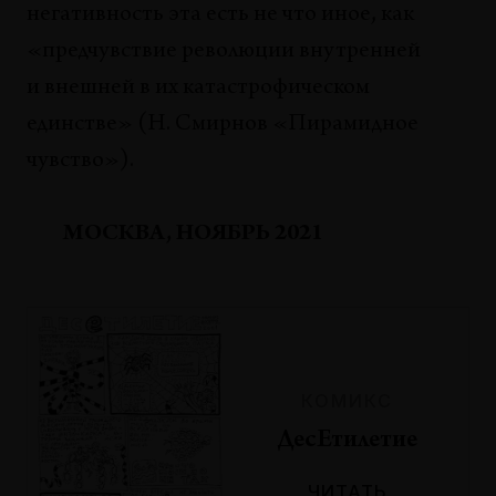
негативность эта есть не что иное, как
«предчувствие революции внутренней
и внешней в их катастрофическом
единстве» (Н. Смирнов «Пирамидное
чувство»).
МОСКВА, НОЯБРЬ 2021
КОМИКС
ДесЕтилетие
ЧИТАТЬ