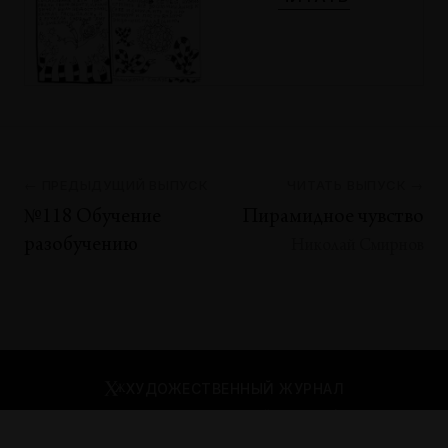
← ПРЕДЫДУЩИЙ ВЫПУСК
ЧИТАТЬ ВЫПУСК →
№118 Обучение
Пирамидное чувство
разобучению
Николай Смирнов
ХУДОЖЕСТВЕННЫЙ ЖУРНАЛ
Москва, Б. Палашевский пер., д. 9/1
mos.artmag@gmail.com