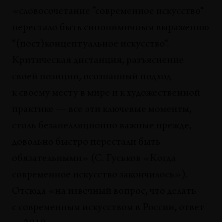
«словосочетание ”современное искусство“
перестало быть синонимичным выражению
“(пост)концептуальное искусство“.
Критическая дистанция, разъяснение
своей позиции, осознанный подход
к своему месту в мире и к художественной
практике — все эти ключевые моменты,
столь безапелляционно важные прежде,
довольно быстро перестали быть
обязательными» (С. Гуськов «Когда
современное искусство закончилось»).
Отсюда «на извечный вопрос, что делать
с современным искусством в России, ответ