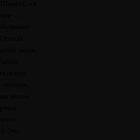
 Шмитта, «в
От Ба до Ка
очнее —
Борис Гройс
собственно
. Отсюда
ение эпохи,
 бытие
ествующих
 степени,
ным мысли
верным
нечто
). Это