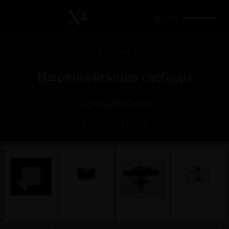
RU
/
EN
ПИСЬМА
Национализация свободы
Сергей Шабохин
ВЫПУСК #112 (2020)