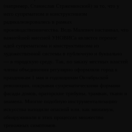
(например, Станислав Стржеминский) за то, что у
него супрематизм и конструктивизм
радикализировались в рамках
производственничества. Ведь Малевич настаивал, что
важнейшей миссией УНОВИСа является перенос
идей супрематизма и конструктивизма из
художественной системы в публичную и буквально
— в городскую среду. Так, по заказу местных властей
члены объединения регулярно оформляли город к
праздникам 1 мая и годовщинам Октябрьской
революции, покрывая супрематическими формами
фасады домов, ораторские трибуны, трамваи, ткани и
знамена. Многие подобную инструментализацию
искусства находили опасной или, как минимум,
обнаруживали в этих процессах множество
тревожных симптомов.