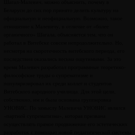
Шагал-Малевич, можно объяснить, почему в
Беларуси до сих пор принято делить культуру на
официальную и неофициальную. Возможно, такое
отношение к Малевичу, в отличие от «более
органичного» Шагала, объясняется тем, что он
работал в Витебске совсем непродолжительно. Но,
несмотря на скоротечность витебского периода, его
последствия оказались весьма ощутимыми. За это
время Малевич разработал программные теоретико-
философские труды о супрематизме и
популяризировал их среди коллег и студентов
Витебского народного училища. Для этой цели,
собственно, им и была основана группировка
УНОВИС. По замыслу Малевича УНОВИС являлся
«партией супрематизма», которая призвана
осуществлять прямое продвижение его эстетических
разработок с помощью новой педагогической системы