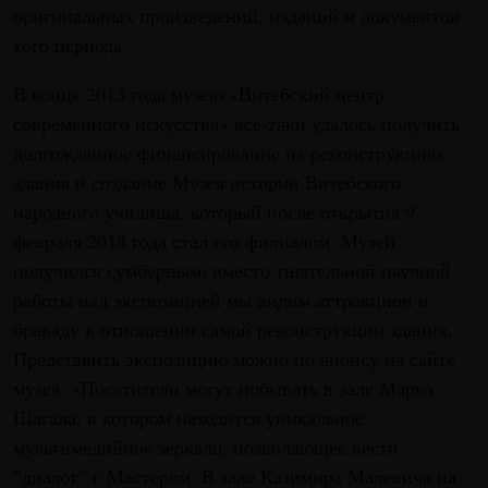
оригинальных произведений, изданий и документов
того периода.
В конце 2013 года музею «Витебский центр
современного искусства» все-таки удалось получить
долгожданное финансирование на реконструкцию
здания и создание Музея истории Витебского
народного училища, который после открытия 9
февраля 2018 года стал его филиалом. Музей
получился сумбурным: вместо тщательной научной
работы над экспозицией мы видим аттракцион и
браваду в отношении самой реконструкции здания.
Представить экспозицию можно по анонсу на сайте
музея: «Посетители могут побывать в зале Марка
Шагала, в котором находится уникальное
мультимедийное зеркало, позволяющее вести
”диалог” с Мастером. В зале Казимира Малевича на