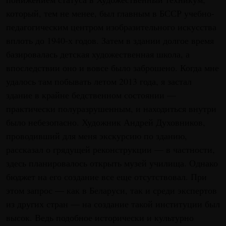
который, тем не менее, был главным в БССР учебно-
педагогическим центром изобразительного искусства
вплоть до 1940-х годов. Затем в здании долгое время
базировалась детская художественная школа, а
впоследствии оно и вовсе было заброшено. Когда мне
удалось там побывать летом 2013 года, я застал
здание в крайне бедственном состоянии —
практически полуразрушенным, и находиться внутри
было небезопасно. Художник Андрей Духовников,
проводивший для меня экскурсию по зданию,
рассказал о грядущей реконструкции — в частности,
здесь планировалось открыть музей училища. Однако
бюджет на его создание все еще отсутствовал. При
этом запрос — как в Беларуси, так и среди экспертов
из других стран — на создание такой институции был
высок. Ведь подобное исторически и культурно