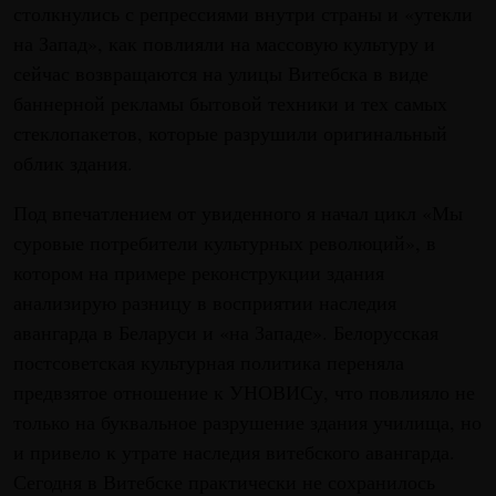
столкнулись с репрессиями внутри страны и «утекли
на Запад», как повлияли на массовую культуру и
сейчас возвращаются на улицы Витебска в виде
баннерной рекламы бытовой техники и тех самых
стеклопакетов, которые разрушили оригинальный
облик здания.
Под впечатлением от увиденного я начал цикл «Мы
суровые потребители культурных революций», в
котором на примере реконструкции здания
анализирую разницу в восприятии наследия
авангарда в Беларуси и «на Западе». Белорусская
постсоветская культурная политика переняла
предвзятое отношение к УНОВИСу, что повлияло не
только на буквальное разрушение здания училища, но
и привело к утрате наследия витебского авангарда.
Сегодня в Витебске практически не сохранилось