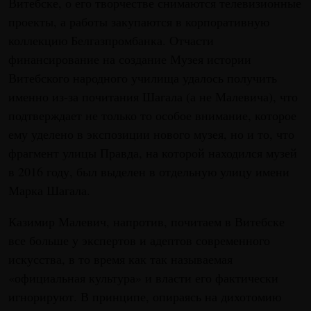
Витебске, о его творчестве снимаются телевизионные
проекты, а работы закупаются в корпоративную
коллекцию Белгазпромбанка. Отчасти
финансирование на создание Музея истории
Витебского народного училища удалось получить
именно из-за почитания Шагала (а не Малевича), что
подтверждает не только то особое внимание, которое
ему уделено в экспозиции нового музея, но и то, что
фрагмент улицы Правда, на которой находился музей
в 2016 году, был выделен в отдельную улицу имени
Марка Шагала.
Казимир Малевич, напротив, почитаем в Витебске
все больше у экспертов и адептов современного
искусства, в то время как так называемая
«официальная культура» и власти его фактически
игнорируют. В принципе, опираясь на дихотомию