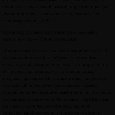
такие «классики», как Бродский, и рукотвор-цы вроде
Джикии, и молодые актуальные художники, как,
например, группа «ABC».
Среди тех, кто начал сотрудничать с галереей с
самого начала, — Ирина Затуловская.
Принято считать, что в современном мире крупный
художник не может быть обделен успехом. Мир
искусства информационно настолько прозрачен, что
все интересное неминуемо, по мнению иных,
получает признание. Но, на мой взгляд, творчество
Затуловской опровергает такое мнение. Бывает
обидно, когда не видишь ее имени ни в числе лучших
художников России — на Мастерских «Арт-Москвы»,
ни среди участников какой-нибудь крупной
международной выставки, ни даже на «женской»