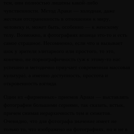
тем, они полностью лишены какой-либо
чувственности. Метод Араки — холодная, даже
жесткая отстраненность в отношении к миру,
человеку и, может быть, особенно — к женскому
телу. Возможно, в фотографиях японца это-то и есть
самое страшное. Несомненно, если что и вызывает
шок у зрителя элитарного или простого, то это,
конечно, не порнографичность (уж к этому-то нас
успешно и методично приучает современная массовая
культура), а именно доступность, простота и
откровенность взгляда.
Один из «фирменных» приемов Араки — выставлять
фотографии большими сериями, так сказать, встык,
причем снимая иерархичность тем и сюжетов.
Очевидно, что для фотографа значение имеет не
только то, что изображено на фотографиях, но и не в