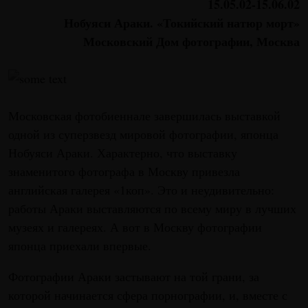
15.05.02-15.06.02
Нобуяси Араки. «Токийский натюр морт»
Московский Дом фотографии, Москва
Московская фотобиеннале завершилась выставкой
одной из суперзвезд мировой фотографии, японца
Нобуяси Араки. Характерно, что выставку
знаменитого фотографа в Москву привезла
английская галерея «1коп». Это и неудивительно:
работы Араки выставляются по всему миру в лучших
музеях и галереях. А вот в Москву фотографии
японца приехали впервые.
Фотографии Араки застывают на той грани, за
которой начинается сфера порнографии, и, вместе с