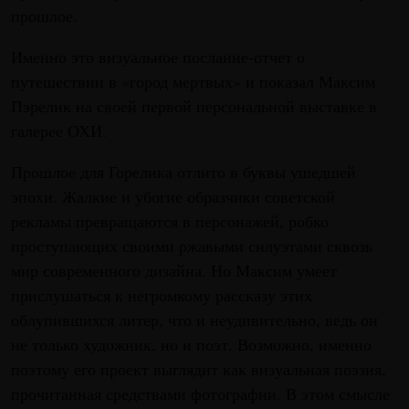
прошлое.
Именно это визуальное послание-отчет о
путешествии в «город мертвых» и показал Максим
Пэрелик на своей первой персональной выставке в
галерее ОХИ.
Прошлое для Горелика отлито в буквы ушедшей
эпохи. Жалкие и убогие образчики советской
рекламы превращаются в персонажей, робко
проступающих своими ржавыми силуэтами сквозь
мир современного дизайна. Но Максим умеет
прислушаться к негромкому рассказу этих
облупившихся литер, что и неудивительно, ведь он
не только художник, но и поэт. Возможно, именно
поэтому его проект выглядит как визуальная поэзия,
прочитанная средствами фотографии. В этом смысле