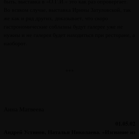
быть, выставка в «О.Г.И.» это как раз опровергает.
Во всяком случае, выставка Ирины Затуловской, так
же как и ряд других, доказывает, что скоро
гастрономические соблазны будут галерее уже не
нужны и не галерея будет находиться при ресторане, а
наоборот.
***
Анна Матвеева
01.05.02
Андрей Устинов, Наталья Николаева. «Изгнание из