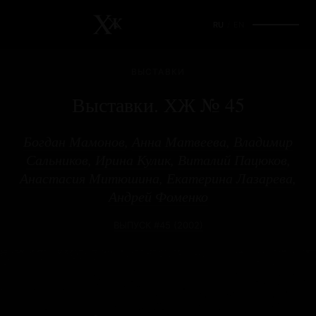
RU
/
EN
ВЫСТАВКИ
Выставки. ХЖ № 45
Богдан Мамонов
,
Анна Матвеева
,
Владимир
Сальников
,
Ирина Кулик
,
Виталий Пацюков
,
Анастасия Митюшина
,
Екатерина Лазарева
,
Андрей Фоменко
ВЫПУСК #45 (2002)