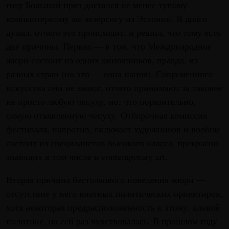
году Большой приз достался не менее тупому
компьютерному же экзерсису из Эстонии. Я долго
думал, отчего это происходит, и решил, что тому есть
две причины. Первая — в том, что Международное
жюри состоит из одних киношников, правда, из
разных стран (но это — одна нация). Современного
искусства они не знают, отчего принимают за таковое
не просто любую чепуху, но, что поразительно,
самую отъявленную чепуху. Отборочная комиссия
фестиваля, напротив, включает художников и вообще
состоит из специалистов высокого класса, прекрасно
знающих в том числе и contemporary art.
Вторая причина бестолкового поведения жюри —
отсутствие у него внятных политических ориентиров,
хотя некоторая предрасположенность к этому, клевой
политике, на сей раз чувствовалась. В прошлом году