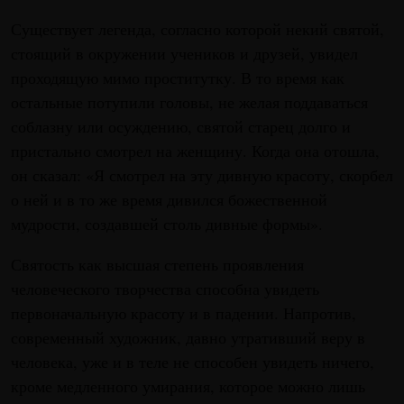
Существует легенда, согласно которой некий святой,
стоящий в окружении учеников и друзей, увидел
проходящую мимо проститутку. В то время как
остальные потупили головы, не желая поддаваться
соблазну или осуждению, святой старец долго и
пристально смотрел на женщину. Когда она отошла,
он сказал: «Я смотрел на эту дивную красоту, скорбел
о ней и в то же время дивился божественной
мудрости, создавшей столь дивные формы».
Святость как высшая степень проявления
человеческого творчества способна увидеть
первоначальную красоту и в падении. Напротив,
современный художник, давно утративший веру в
человека, уже и в теле не способен увидеть ничего,
кроме медленного умирания, которое можно лишь