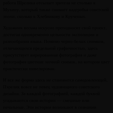
работа Шрелика отсылает зрителя не столько к
Мухину, который также снимает надгробья советской
эпохи, сколько к Хлебникову и Крученых.
Художник весьма искусно преподносит свой проект,
достигая одновременно цельности экспозиции и
разнообразия языка. Помимо черно-белых снимков,
отличающихся предельной графичностыо, здесь
присутствует вирированная фотография и даже
фотография цветная: ночной снимок, на котором цвет
практически нивелирован.
И все же форма здесь не становится самодовлеющей,
Пэрелик вовсе не певец чудовищного советского
дизайна. За каждой фотографией, каждой буквой
угадываются свои истории — смешные или
печальные. Эти истории возникают в сознании