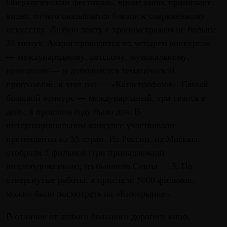
Оберхаузенский фестиваль, кроме кино, принимает
видео, отчего оказывается близок к современному
искусству. Любую ленту с хронометражем не больше
35 минут. Акция проводится по четырем конкурсам
— международному, детскому, музыкальному,
немецкому — и дополняется тематической
программой, в этот раз — «Катастрофами». Самый
большой конкурс — международный, три сеанса в
день; в прошлом году было два. В
интернациональном конкурсе участвовали
претенденты из 55 стран. Из России, из Москвы,
отобрали 5 фильмов (три принадлежали
видеохудожникам), из бывшего Союза — 5. Но
отвергнутые работы, а прислали 5000 фильмов,
можно было посмотреть на «Кинорынке».
В отличие от любого большого дорогого кино,