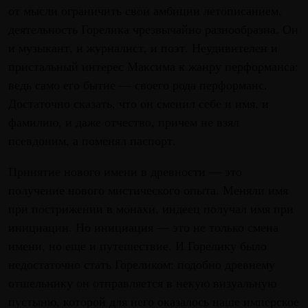
от мысли ограничить свои амбиции летописанием,
деятельность Горелика чрезвычайно разнообразна. Он
и музыкант, и журналист, и поэт. Неудивителен и
пристальный интерес Максима к жанру перформанса:
ведь само его бытие — своего рода перформанс.
Достаточно сказать, что он сменил себе и имя, и
фамилию, и даже отчество, причем не взял
псевдоним, а поменял паспорт.
Принятие нового имени в древности — это
получение нового мистического опыта. Меняли имя
при пострижении в монахи, индеец получал имя при
инициации. Но инициация — это не только смена
имени, но еще и путешествие. И Горелику было
недостаточно стать Гореликом: подобно древнему
отшельнику он отправляется в некую визуальную
пустыню, которой для него оказалось наше имперское