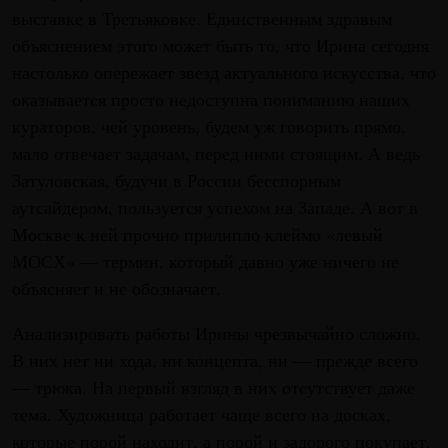
выставке в Третьяковке. Единственным здравым
объяснением этого может быть то, что Ирина сегодня
настолько опережает звезд актуального искусства, что
оказывается просто недоступна пониманию наших
кураторов, чей уровень, будем уж говорить прямо,
мало отвечает задачам, перед ними стоящим. А ведь
Затуловская, будучи в России бесспорным
аутсайдером, пользуется успехом на Западе. А вот в
Москве к ней прочно прилипло клеймо «левый
МОСХ» — термин, который давно уже ничего не
объясняет и не обозначает.
Анализировать работы Ирины чрезвычайно сложно.
В них нет ни хода, ни концепта, ни — прежде всего
— трюка. На первый взгляд в них отсутствует даже
тема. Художница работает чаще всего на досках,
которые порой находит, а порой и задорого покупает.