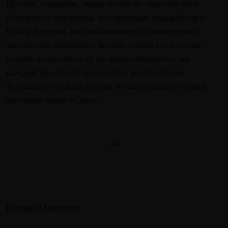
Потому, наверное, жюри почти не замечает того
обширного материала, что приходит каждый год с
Юга и Востока, рассказывающего о конкретных
жизненных проблемах бедных наций (за которые,
кстати, вступаются те же антиглобалисты), но
каждый раз отдает свои голоса реакционным
формалистическим опусам и националистическим
агитками вроде «Суки».
***
Богдан Мамонов