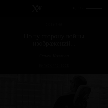
RU
/
EN
СОБЫТИЯ
По ту сторону войны
изображений...
Ольга Козлова
ВЫПУСК #45 (2002)