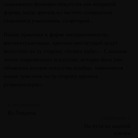
социальную функцию искусства как открытой
формы, когда зритель из чистого созерцателя
становится участником, со-автором...
Новые практики в форме интерактивности,
контекетуализации, критики институций ведут
искусство по ту сторону «белого куба»... С концом
эпохи современного искусства, которая была уже
объявлена концом искусства вообще, начинаются
новые практики по ту сторону кризиса
репрезентации».
← ПРЕДЫДУЩАЯ
Из Лондона
СЛЕДУЮЩАЯ →
На пути из золотой
клетки