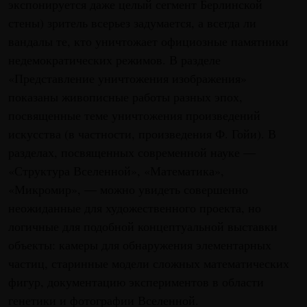
экспонируется даже целый сегмент Берлинской
стены) зритель всерьез задумается, а всегда ли
вандалы те, кто уничтожает официозные памятники
недемократических режимов. В разделе
«Представление уничтожения изображения»
показаны живописные работы разных эпох,
посвященные теме уничтожения произведений
искусства (в частности, произведения Ф. Гойи). В
разделах, посвященных современной науке —
«Структура Вселенной», «Математика»,
«Микромир», — можно увидеть совершенно
неожиданные для художественного проекта, но
логичные для подобной концептуальной выставки
объекты: камеры для обнаружения элементарных
частиц, старинные модели сложных математических
фигур, документацию экспериментов в области
генетики и фотографии Вселенной.