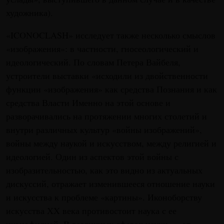
художника).
«ICONOCLASH» исследует также несколько смыслов
«изображения»: в частности, гносеологический и
идеологический. По словам Петера Вайбеля,
устроители выставки «исходили из двойственности
функции «изображения» как средства Познания и как
средства Власти Именно на этой основе и
разворачивались на протяжении многих столетий и
внутри различных культур «войны изображений»,
войны между наукой и искусством, между религией и
идеологией. Один из аспектов этой войны с
изобразительностью, как это видно из актуальных
дискуссий, отражает изменившееся отношение науки
и искусства к проблеме «картины». Иконоборству
искусства XX века противостоит наука с ее