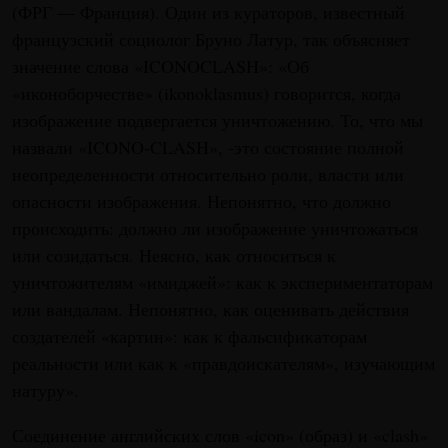
(ФРГ — Франция). Один из кураторов, известный
французский социолог Бруно Латур, так объясняет
значение слова «ICONOCLASH»: «Об
«иконоборчестве» (ikonoklasmus) говорится, когда
изображение подвергается уничтожению. То, что мы
назвали «ICONO-CLASH», -это состояние полной
неопределенности относительно роли, власти или
опасности изображения. Непонятно, что должно
происходить: должно ли изображение уничтожаться
или созидаться. Неясно, как относиться к
уничтожителям «имиджей»: как к экспериментаторам
или вандалам. Непонятно, как оценивать действия
создателей «картин»: как к фальсификаторам
реальности или как к «правдоискателям», изучающим
натуру».
Соединение английских слов «icon» (образ) и «clash»