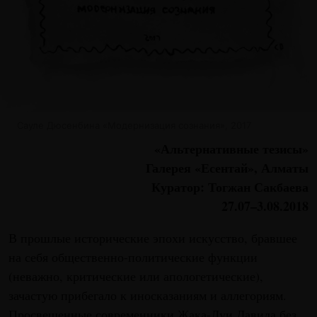
Сауле Дюсенбина «Модернизация сознания», 2017
«Альтернативные тезисы»
Галерея «Есентай», Алматы
Куратор: Тогжан Сакбаева
27.07–3.08.2018
В прошлые исторические эпохи искусство, бравшее
на себя общественно-политические функции
(неважно, критические или апологетические),
зачастую прибегало к иносказаниям и аллегориям.
Просвещенные современники Жака-Луи Давида без