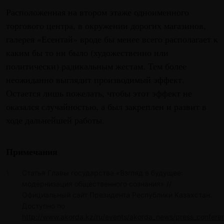
Расположенная на втором этаже одноименного
торгового центра, в окружении дорогих магазинов,
галерея «Есентай» вроде бы менее всего располагает к
каким бы то ни было (художественно или
политически) радикальным жестам. Тем более
неожиданно выглядит производимый эффект.
Остается лишь пожелать, чтобы этот эффект не
оказался случайностью, а был закреплен и развит в
ходе дальнейшей работы.
Примечания
Статья Главы государства «Взгляд в будущее:
модернизация общественного сознания» //
Официальный сайт Президента Республики Казахстан.
Доступно по
http://www.akorda.kz/ru/events/akorda_news/press_confere