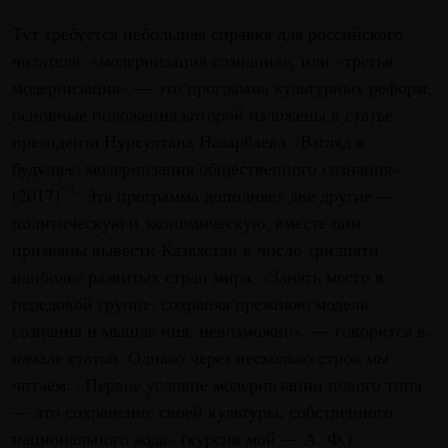
Тут требуется небольшая справка для российского
читателя: «модернизация сознания», или «третья
модернизация» — это программа культурных реформ,
основные положения которой изложены в статье
президента Нурсултана Назарбаева «Взгляд в
будущее: модернизация общественного сознания»
(2017)
. Эта программа дополняет две другие —
[1]
политическую и экономическую; вместе они
призваны вывести Казахстан в число тридцати
наиболее развитых стран мира. «Занять место в
передовой группе, сохраняя прежнюю модель
сознания и мышле ния, невозможно», — говорится в
начале статьи. Однако через несколько строк мы
читаем: «Первое условие модернизации нового типа
— это сохранение своей культуры, собственного
национального кода» (курсив мой — А. Ф.).