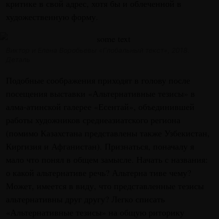
критике в свой адрес, хотя бы и облеченной в
художественную форму.
Виктор и Елена Воробьевы «Глобальный текст», 2018.
Деталь
Подобные соображения приходят в голову после
посещения выставки «Альтернативные тезисы» в
алма-атинской галерее «Есентай», объединившей
работы художников среднеазиатского региона
(помимо Казахстана представлены также Узбекистан,
Киргизия и Афганистан). Признаться, поначалу я
мало что понял в общем замысле. Начать с названия:
о какой альтернативе речь? Альтерна тиве чему?
Может, имеется в виду, что представленные тезисы
альтернативны друг другу? Легко списать
«Альтернативные тезисы» на общую риторику