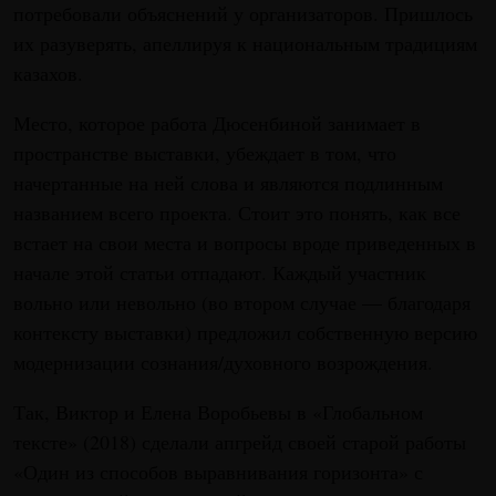
потребовали объяснений у организаторов. Пришлось
их разуверять, апеллируя к национальным традициям
казахов.
Место, которое работа Дюсенбиной занимает в
пространстве выставки, убеждает в том, что
начертанные на ней слова и являются подлинным
названием всего проекта. Стоит это понять, как все
встает на свои места и вопросы вроде приведенных в
начале этой статьи отпадают. Каждый участник
вольно или невольно (во втором случае — благодаря
контексту выставки) предложил собственную версию
модернизации сознания/духовного возрождения.
Так, Виктор и Елена Воробьевы в «Глобальном
тексте» (2018) сделали апгрейд своей старой работы
«Один из способов выравнивания горизонта» с