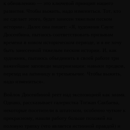
к обновлению — это ключевой принцип нашего
развития. Чтобы выжить, надо измениться. Тот, кто
не сделает этого, будет занесен тяжелым песком
истории». Далее она пишет: «Я, художник Сауле
Дюсенбина, пытаюсь соответствовать призывам
времени в новом историческом периоде, и я не хочу
быть занесенной тяжелым песком истории. И, как
художник, пытаюсь объединить в своей работе три
важнейшие заповеди модернизации: навыки предков,
переход на латиницу и трехъязычие. Чтобы выжить,
надо измениться».
Войлок Дюсенбиной реет над экспозицией как знамя.
Однако, рассказывает галеристка Тогжан Сакбаева,
некоторые посетители в штатском, особенно чуткие к
прекрасному, нашли работу больше похожей на
половую тряпку (что является истинной правдой) и