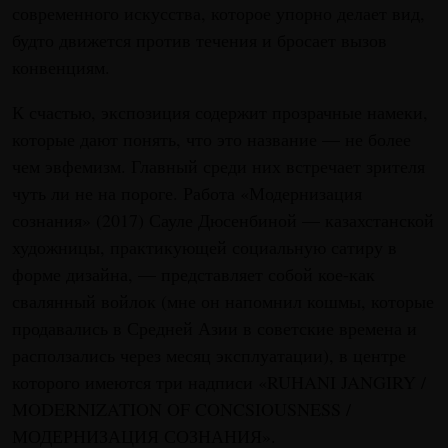
современного искусства, которое упорно делает вид,
будто движется против течения и бросает вызов
конвенциям.
К счастью, экспозиция содержит прозрачные намеки,
которые дают понять, что это название — не более
чем эвфемизм. Главный среди них встречает зрителя
чуть ли не на пороге. Работа «Модернизация
сознания» (2017) Сауле Дюсенбиной — казахстанской
художницы, практикующей социальную сатиру в
форме дизайна, — представляет собой кое-как
свалянный войлок (мне он напомнил кошмы, которые
продавались в Средней Азии в советские времена и
расползались через месяц эксплуатации), в центре
которого имеются три надписи «RUHANI JANGIRY /
MODERNIZATION OF CONCSIOUSNESS /
МОДЕРНИЗАЦИЯ СОЗНАНИЯ».