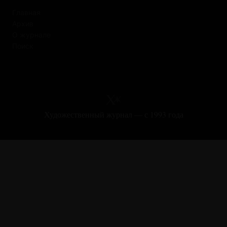
Главная
Архив
О журнале
Поиск
Художественный журнал — с 1993 года