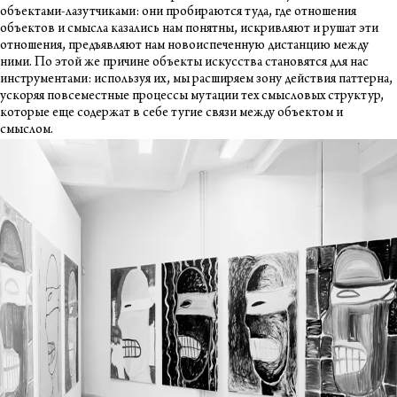
объектами-лазутчиками: они пробираются туда, где отношения
объектов и смысла казались нам понятны, искривляют и рушат эти
отношения, предъявляют нам новоиспеченную дистанцию между
ними. По этой же причине объекты искусства становятся для нас
инструментами: используя их, мы расширяем зону действия паттерна,
ускоряя повсеместные процессы мутации тех смысловых структур,
которые еще содержат в себе тугие связи между объектом и
смыслом.