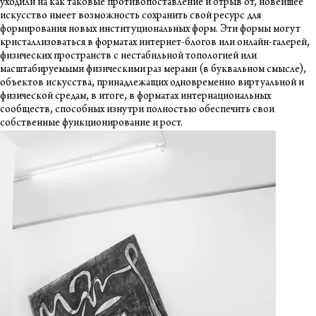
уходили на как таковые противопоставление и отрыв от, новейшее
искусство имеет возможность сохранить свой ресурс для
формирования новых институциональных форм. Эти формы могут
кристаллизоваться в форматах интернет-блогов или онлайн-галерей,
физических пространств с нестабильной топологией или
масштабируемыми физическими раз мерами (в буквальном смысле),
объектов искусства, принадлежащих одновременно виртуальной и
физической средам, в итоге, в форматах интернациональных
сообществ, способных изнутри полностью обеспечить свои
собственные функционирование и рост.