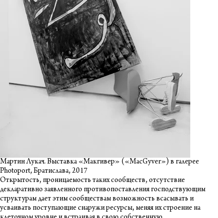
Мартин Лукач. Выставка «Макгивер» («MacGyver») в галерее
Photoport, Братислава, 2017
Открытость, проницаемость таких сообществ, отсутствие
декларативно заявленного противопоставления господствующим
структурам дает этим сообществам возможность всасывать и
усваивать поступающие снаружи ресурсы, меняя их строение на
клеточном уровне и встраивая в свою собственную