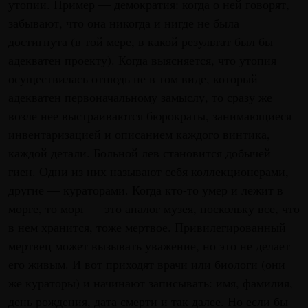
утопии. Пример — демократия: когда о ней говорят,
забывают, что она никогда и нигде не была
достигнута (в той мере, в какой результат был бы
адекватен проекту). Когда выясняется, что утопия
осуществилась отнюдь не в том виде, который
адекватен первоначальному замыслу, то сразу же
возле нее выстраиваются бюрократы, занимающиеся
инвентаризацией и описанием каждого винтика,
каждой детали. Больной лев становится добычей
гиен. Одни из них называют себя коллекционерами,
другие — кураторами. Когда кто-то умер и лежит в
морге, то морг — это аналог музея, поскольку все, что
в нем хранится, тоже мертвое. Привилегированный
мертвец может вызывать уважение, но это не делает
его живым. И вот приходят врачи или биологи (они
же кураторы) и начинают записывать: имя, фамилия,
день рождения, дата смерти и так далее. Но если бы