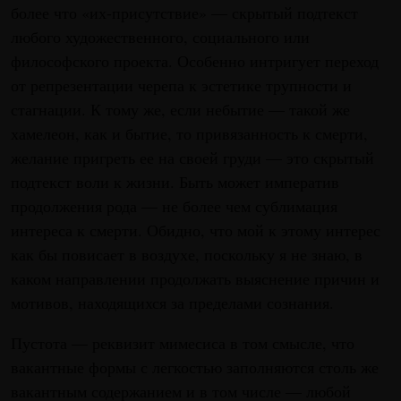
более что «их-присутствие» — скрытый подтекст
любого художественного, социального или
философского проекта. Особенно интригует переход
от репрезентации черепа к эстетике трупности и
стагнации. К тому же, если небытие — такой же
хамелеон, как и бытие, то привязанность к смерти,
желание пригреть ее на своей груди — это скрытый
подтекст воли к жизни. Быть может императив
продолжения рода — не более чем сублимация
интереса к смерти. Обидно, что мой к этому интерес
как бы повисает в воздухе, поскольку я не знаю, в
каком направлении продолжать выяснение причин и
мотивов, находящихся за пределами сознания.
Пустота — реквизит мимесиса в том смысле, что
вакантные формы с легкостью заполняются столь же
вакантным содержанием и в том числе — любой