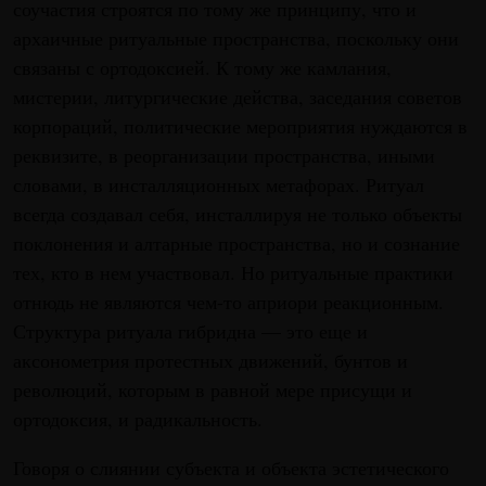
соучастия строятся по тому же принципу, что и
архаичные ритуальные пространства, поскольку они
связаны с ортодоксией. К тому же камлания,
мистерии, литургические действа, заседания советов
корпораций, политические мероприятия нуждаются в
реквизите, в реорганизации пространства, иными
словами, в инсталляционных метафорах. Ритуал
всегда создавал себя, инсталлируя не только объекты
поклонения и алтарные пространства, но и сознание
тех, кто в нем участвовал. Но ритуальные практики
отнюдь не являются чем-то априори реакционным.
Структура ритуала гибридна — это еще и
аксонометрия протестных движений, бунтов и
революций, которым в равной мере присущи и
ортодоксия, и радикальность.
Говоря о слиянии субъекта и объекта эстетического