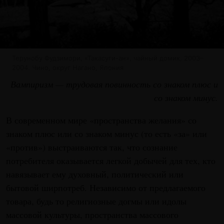
Терунобу Фудзимори, «Такасуги-ан», чайный домик, 2003–
2004. Чино, округ Нагано, Япония
Вампиризм — трудовая повинность со знаком плюс и
со знаком минус.
В современном мире «пространства желания» со
знаком плюс или со знаком минус (то есть «за» или
«против») выстраиваются так, что сознание
потребителя оказывается легкой добычей для тех, кто
навязывает ему духовный, политический или
бытовой ширпотреб. Независимо от предлагаемого
товара, будь то религиозные догмы или идолы
массовой культуры, пространства массового