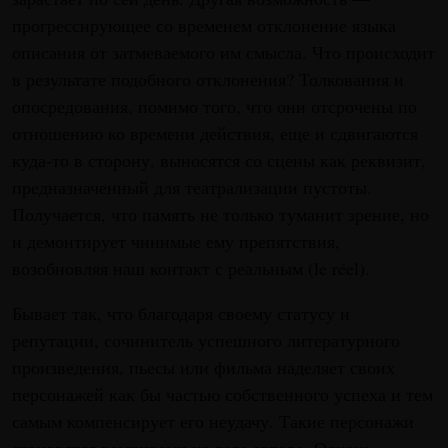
прогрессирующее со временем отклонение языка
описания от затмеваемого им смысла. Что происходит
в результате подобного отклонения? Толкования и
опосредования, помимо того, что они отсрочены по
отношению ко времени действия, еще и сдвигаются
куда-то в сторону, выносятся со сцены как реквизит,
предназначенный для театрализации пустоты.
Получается, что память не только туманит зрение, но
и демонтирует чинимые ему препятствия,
возобновляя наш контакт с реальным (le réel).
Бывает так, что благодаря своему статусу и
репутации, сочинитель успешного литературного
произведения, пьесы или фильма наделяет своих
персонажей как бы частью собственного успеха и тем
самым компенсирует его неудачу. Такие персонажи