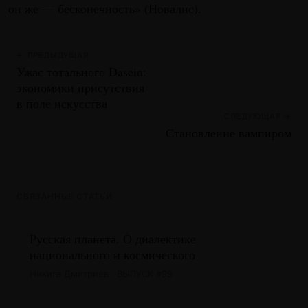
он же — бесконечность» (Новалис).
← ПРЕДЫДУЩАЯ
Ужас тотального Dasein:
экономики присутствия
в поле искусства
СЛЕДУЮЩАЯ →
Становление вампиром
СВЯЗАННЫЕ СТАТЬИ
Русская планета. О диалектике
национального и космического
Никита Дмитриев · ВЫПУСК #99