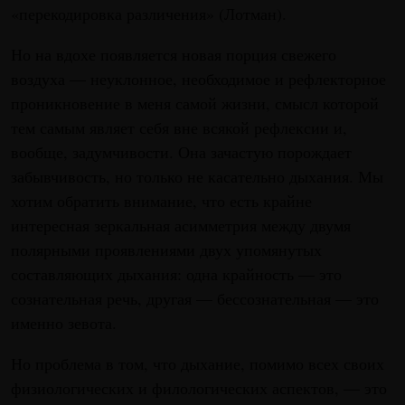
«перекодировка различения» (Лотман).
Но на вдохе появляется новая порция свежего
воздуха — неуклонное, необходимое и рефлекторное
проникновение в меня самой жизни, смысл которой
тем самым являет себя вне всякой рефлексии и,
вообще, задумчивости. Она зачастую порождает
забывчивость, но только не касательно дыхания. Мы
хотим обратить внимание, что есть крайне
интересная зеркальная асимметрия между двумя
полярными проявлениями двух упомянутых
составляющих дыхания: одна крайность — это
сознательная речь, другая — бессознательная — это
именно зевота.
Но проблема в том, что дыхание, помимо всех своих
физиологических и филологических аспектов, — это