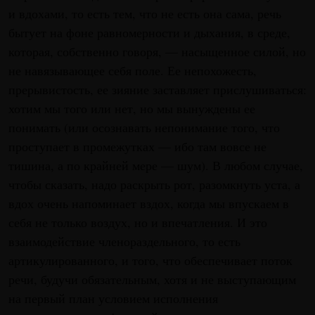
и вдохами, то есть тем, что не есть она сама, речь
бытует на фоне равномерности и дыхания, в среде,
которая, собственно говоря, — насыщенное силой, но
не навязывающее себя поле. Ее непохожесть,
прерывистость, ее зияние заставляет прислушиваться:
хотим мы того или нет, но мы вынуждены ее
понимать (или осознавать непонимание того, что
проступает в промежутках — ибо там вовсе не
тишина, а по крайней мере — шум). В любом случае,
чтобы сказать, надо раскрыть рот, разомкнуть уста, а
вдох очень напоминает вздох, когда мы впускаем в
себя не только воздух, но и впечатления. И это
взаимодействие членораздельного, то есть
артикулированного, и того, что обеспечивает поток
речи, будучи обязательным, хотя и не выступающим
на первый план условием исполнения