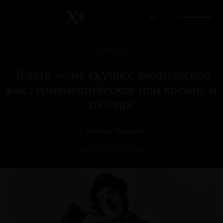
RU
/
EN
ЗАМЕТКИ
Зевать — не скучно: хаотическое
как герменевтическое или космос и
хаосмос
Степан Ванеян
ВЫПУСК #107 (2018)