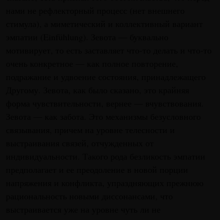
нами не рефлекторный процесс (нет внешнего
стимула), а миметический и коллективный вариант
эмпатии (Einfühlung). Зевота — буквально
мотивирует, то есть заставляет что-то делать и что-то
очень конкретное — как полное повторение,
подражание и удвоение состояния, принадлежащего
Другому. Зевота, как было сказано, это крайняя
форма чувствительности, вернее — вчувствования.
Зевота — как забота. Это механизмы безусловного
связывания, причем на уровне телесности и
выстраивания связей, отчужденных от
индивидуальности. Такого рода безликость эмпатии
предполагает и ее преодоление в новой порции
напряжения и конфликта, упраздняющих прежнюю
рациональность новыми диссонансами, что
выстраивается уже на уровне чуть ли не