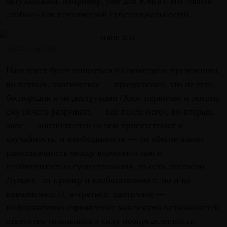
confusа» как психической субстанциальности).
Зевающий лев
Наш текст будет опираться на некоторые презумпции:
во-первых, хаотическое — продуктивно, это не есть
беспорядок и не деструкция (Хаос первичен и потому
ему нечего разрушать — все после него), во-вторых,
хаос — контингентен (в нем присутствуют и
случайность, и необходимость — он обеспечивает
равнозначность между возможностью и
необходимостью существования, то есть, согласно
Луману, он пример и необязательного, но и не
невозможного), в-третьих, хаотичное —
информативно (проявление максимума возможностей
ответного толкования в силу неопределенности