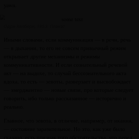
yawn.
Одри Хепберн, 1953. Плакат
Иными словами, если коммуникация — в речи, речь
— в дыхании, то его не совсем привычный режим
открывает другие механизмы и режимы
коммуникативности. И если сознательный речевой
акт — на выдохе, то случай бессознательного акта
вдоха, то есть — зевоты, разверзает и высвобождает
— эмерджентно — новые связи, про которые следует
говорить, ибо только рассказанное — исторично и
реально.
Главное, что зевота, в отличие, например, от икания,
— состояние заразительное. Но это, как уже было
сказано, есть признак того обстоятельства, что перед