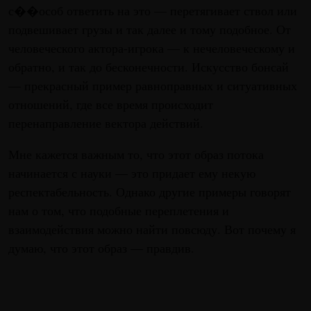
с��особ ответить на это — перетягивает ствол или
подвешивает грузы и так далее и тому подобное. От
человеческого актора-игрока — к нечеловеческому и
обратно, и так до бесконечности. Искусство бонсай
— прекрасный пример равноправных и ситуативных
отношений, где все время происходит
перенаправление вектора действий.
Мне кажется важным то, что этот образ потока
начинается с науки — это придает ему некую
респектабельность. Однако другие примеры говорят
нам о том, что подобные переплетения и
взаимодействия можно найти повсюду. Вот почему я
думаю, что этот образ — правдив.