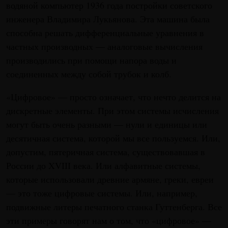
водяной компьютер 1936 года постройки советского
инженера Владимира Лукьянова. Эта машина была
способна решать дифференциальные уравнения в
частных производных — аналоговые вычисления
производились при помощи напора воды и
соединенных между собой трубок и колб.
«Цифровое» — просто означает, что нечто делится на
дискретные элементы. При этом системы исчисления
могут быть очень разными — нули и единицы или
десятичная система, которой мы все пользуемся. Или,
допустим, пятеричная система, существовавшая в
России до XVIII века. Или алфавитные системы,
которые использовали древние армяне, греки, евреи
— это тоже цифровые системы. Или, например,
подвижные литеры печатного станка Гуттенберга. Все
эти примеры говорят нам о том, что «цифровое» —