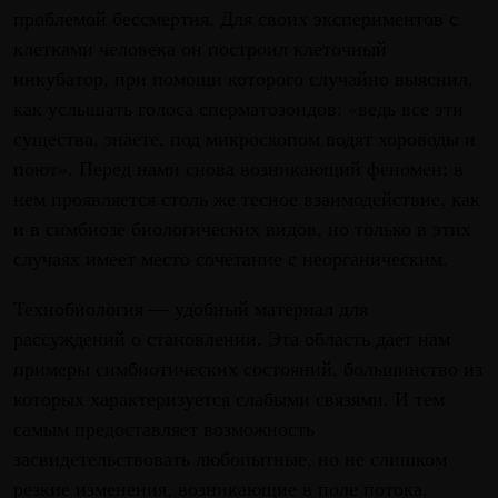
проблемой бессмертия. Для своих экспериментов с
клетками человека он построил клеточный
инкубатор, при помощи которого случайно выяснил,
как услышать голоса сперматозоидов: «ведь все эти
существа, знаете, под микроскопом водят хороводы и
поют». Перед нами снова возникающий феномен: в
нем проявляется столь же тесное взаимодействие, как
и в сим­биозе биологических видов, но только в этих
случаях имеет место сочетание с неорганическим.
Технобиология — удобный материал для
рассуждений о становлении. Эта область дает нам
примеры симбиотических состояний, большинство из
которых характеризуется слабыми связями. И тем
самым предоставляет возможность
засвидетельствовать любопытные, но не слишком
резкие изменения, возникающие в поле потока.