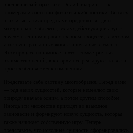
внедренческой практике, Энди Пикеринг — к
примерам из истории физики и кибернетики. Во всех
этих изысканиях пред нами предстают люди и
материальные объекты, взаимодействующие друг с
другом в едином и равноправном процессе, в котором
участвуют различные живые и неживые элементы.
Этот процесс напоминает поток симметричных
взаимоотношений, в котором все реагируют на всё и
приспосабливаются к изменениям.
Представьте себе картину многообразия. Перед вами
— ряд неких сущностей, которые изменяют свою
природу вначале одним, а потом другим способом.
Иногда эти множества приходят во взаимное
равновесие и формируют новую сущность, которая
также начинает собственную игру. Теперь
представьте, что исходные сущности сформировались