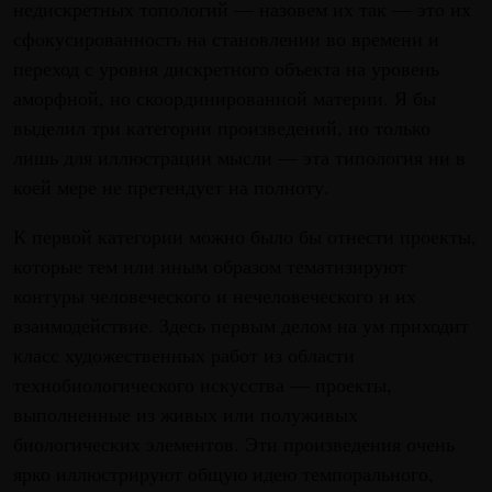
недискретных топологий — назовем их так — это их
сфокусированность на становлении во времени и
переход с уровня дискретного объекта на уровень
аморфной, но скоординированной материи. Я бы
выделил три категории произведений, но только
лишь для иллюстрации мысли — эта типология ни в
коей мере не претендует на полноту.
К первой категории можно было бы отнести проекты,
которые тем или иным образом тематизируют
контуры человеческого и нечеловеческого и их
взаимодействие. Здесь первым делом на ум приходит
класс художественных работ из области
технобиологического искусства — проекты,
выполненные из живых или полуживых
биологических элементов. Эти произведения очень
ярко иллюстрируют общую идею темпорального,