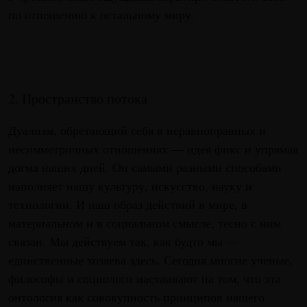
по отношению к остальному миру.
2. Пространство потока
Дуализм, обретающий себя в неравноправных и
несимметричных отношениях — идея фикс и упрямая
догма наших дней. Он самыми разными способами
наполняет нашу культуру, искусство, науку и
технологии. И наш образ действий в мире, в
материальном и в социальном смысле, тесно с ним
связан. Мы действуем так, как будто мы —
единственные хозяева здесь. Сегодня многие ученые,
философы и социологи настаивают на том, что эта
онтология как совокупность принципов нашего