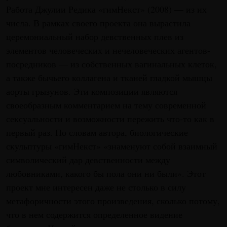
Работа Джулии Редика «гимНекст» (2008) — из их
числа. В рамках своего проекта она вырастила
церемониальный набор девственных плев из
элементов человеческих и нечеловеческих агентов-
посредников — из собственных вагинальных клеток,
а также бычьего коллагена и тканей гладкой мышцы
аорты грызунов. Эти композиции являются
своеобразным комментарием на тему современной
сексуальности и возможности пережить что-то как в
первый раз. По словам автора, биологические
скульптуры «гимНекст» «знаменуют собой взаимный
символический дар девственности между
любовниками, какого бы пола они ни были». Этот
проект мне интересен даже не столько в силу
метафоричности этого произведения, сколько потому,
что в нем содержится определенное видение