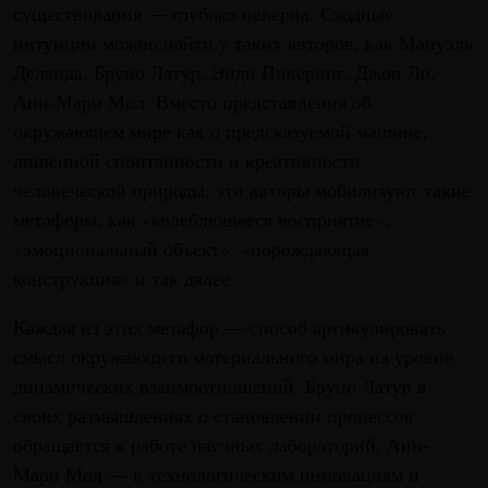
существования — глубоко неверна. Сходные
интуиции можно найти у таких авторов, как Мануэль
Деланда, Бруно Латур, Энди Пикеринг, Джон Ло,
Анн-Мари Мол. Вместо представления об
окружающем мире как о предсказуемой машине,
лишенной спонтанности и креативности
человеческой природы, эти авторы мобилизуют такие
метафоры, как «колеблющееся восприятие»,
«эмоциональный объект», «порождающая
конструкция» и так далее.
Каждая из этих метафор — способ артикулировать
смысл окружающего материального мира на уровне
динамических взаимоотношений. Бруно Латур в
своих размышлениях о становлении процессов
обращается к работе научных лабораторий, Анн-
Мари Мол — к технологическим инновациям и