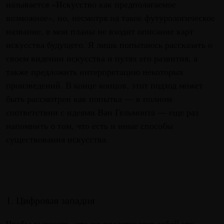
называется «Искусство как предполагаемое
возможное», но, несмотря на такое футурологическое
название, в мои планы не входит описание карт
искусства будущего. Я лишь попытаюсь рассказать о
своем видении искусства и путях его развития, а
также предложить интерпретацию некоторых
произведений. В конце концов, этот подход может
быть рассмотрен как попытка — в полном
соответствии с идеями Ван Гельмонта — еще раз
напомнить о том, что есть и иные способы
существования искусства.
1. Цифровая западня
Чтобы выяснить, что же представляет собой эта