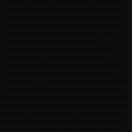
состоянии — гибрид «пчела-орхидея» тождествен
возникновению новой эволюционной сущности. В
терминах нашего описания это означает появление
новой составной структуры в результате достаточно
сильных связей, возникших в поле потока. А вот
пример из области культурных традиций —
искусство выращивания карликовых деревьев,
бонсай. Бонсай — это в чистом виде образец
взаимодействия между посредником-не-человеком —
деревом, которое дает побеги в непредсказуемых
направлениях, — и посредником-человеком, который
использует техники распределения энергии роста —
обрезку, подкормку, обмотку, чтобы следовать некой
проявляющейся эстетике. Сначала совершается некое
действие со стороны человека — скажем, обрезка
ветвей; затем ответное действие со стороны дерева —
его рост в ту или иную сторону; человек находит