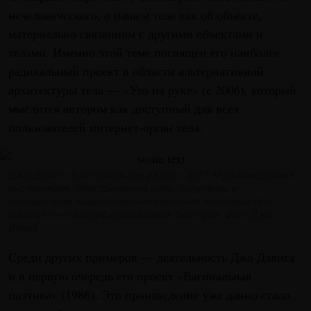
нечеловеческого, о нашем теле как об объекте,
материально связанном с другими объектами и
телами. Именно этой теме посвящен его наиболее
радикальный проект в области альтернативной
архитектуры тела — «Ухо на руке» (с 2006), который
мыслится автором как доступный для всех
пользователей интернет-орган тела.
Джо Дэвис «Бактериальное радио», 2011. Мультимедийная
инсталляция. Электрические цепи,
полученные
посредством выщелачивания германия и платины при
помощи
генномодифицированных бактерий. Фото Джо
Дэвис
Среди других примеров — деятельность Джо Дэвиса
и в первую очередь его проект «Вагинальная
поэтика» (1986). Это произведение уже давно стало