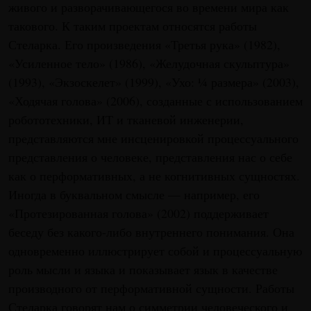
живого и разворачивающегося во времени мира как
такового. К таким проектам относятся работы
Стеларка. Его произведения «Третья рука» (1982),
«Усиленное тело» (1986), «Желудочная скульптура»
(1993), «Экзоскелет» (1999), «Ухо: ¼ размера» (2003),
«Ходячая голова» (2006), созданные с использованием
робототехники, ИТ и тканевой инженерии,
представляются мне инсценировкой процессуального
представления о человеке, представления нас о себе
как о перформативных, а не когнитивных сущностях.
Иногда в буквальном смысле — например, его
«Протезированная голова» (2002) поддерживает
беседу без какого-либо внутреннего понимания. Она
одновременно иллюстрирует собой и процессуальную
роль мысли и языка и показывает язык в качестве
производного от перформативной сущности. Работы
Стеларка говорят нам о симметрии человеческого и