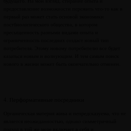
будущего. На мой взгляд, стирание опыта и
предоставление возможности пережить что-то как в
первый раз может стать основой экономики
постбиологического общества, в котором
пресыщенность разными видами опыта и
ограниченность последних создаст новый тип
потребителя. Этому новому потребителю все будет
казаться новым и волнующим. И тем самым поиск
нового в жизни может быть окончательно отменен.
4. Перформативные посредники
Органическая материя жива и непредсказуема, что не
является неожиданностью, однако симметричный
подход в той же мере включает в себя и