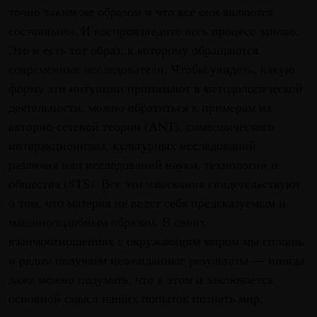
точно таким же образом и что все они являются
составными. И воспроизведите весь процесс заново.
Это и есть тот образ, к которому обращаются
современные исследователи. Чтобы увидеть, какую
форму эти интуиции принимают в методологической
деятельности, можно обратиться к примерам из
акторно-сетевой теории (ANT), символического
интеракционизма, культурных исследований
различия или исследований науки, технологии и
общества (STS). Все эти изыскания свидетельствуют
о том, что материя не ведет себя предсказуемым и
машиноподобным образом. В сво­их
взаимоотношениях с окружающим миром мы сплошь
и рядом получаем неожиданные результаты — иногда
даже можно подумать, что в этом и заключается
основной смысл наших попыток познать мир.