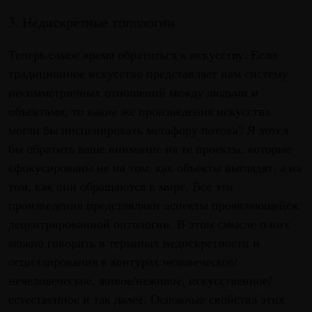
3. Недискретные топологии
Теперь самое время обратиться к искусству. Если
традиционное искусство представляет нам систему
несимметричных отношений между людьми и
объектами, то какие же произведения искусства
могли бы инсценировать метафору потока? Я хотел
бы обратить ваше внимание на те проекты, которые
сфокусированы не на том, как объекты выглядят, а на
том, как они обращаются в мире. Все эти
произведения представляют аспекты проявляющейся,
децентрированной онтологии. В этом смысле о них
можно говорить в терминах недискретности и
осциллирования в контурах человеческое/
нечеловеческое, живое/неживое, искусственное/
естественное и так далее. Основные свойства этих