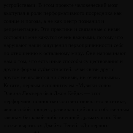
устройствами. В этом проекте человеческий мозг
выступал в роли перформативного посредника как
солнце и погода, а не как центр познания и
репрезентации. Эти практики и связанные с ними
состояния мне кажутся очень важными, потому что
нарушают наши ощущения первопричинности себя
по отношению к остальному миру. Они напоминают
нам о том, что есть иные способы существования и
другие формы субъектностей, «чьи связи друг с
другом не являются ни легкими, ни очевидными».
Кстати, первым исполнителем «Музыки соло»
Элвина Люсьера был Джон Кейдж — этот
перформанс полностью соответствовал его эстетике,
являя собой процесс, развивающийся по собственным
законам без какой-либо внешней драматургии. Как
позже выразился Джеймс Теней: «До первого