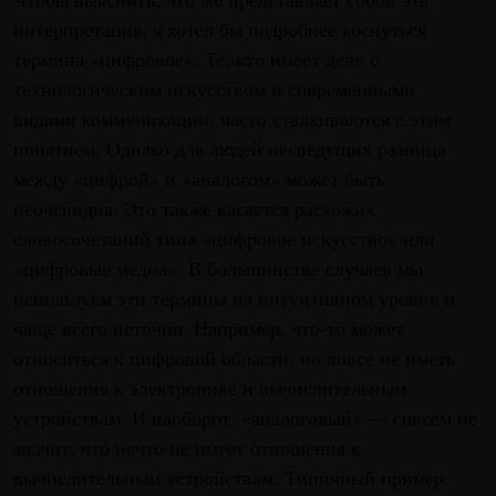
интерпретация, я хотел бы подробнее коснуться
термина «цифровое». Те, кто имеет дело с
технологическим искусством и современными
видами коммуникации, часто сталкиваются с этим
понятием. Однако для людей несведущих разница
между «цифрой» и «аналогом» может быть
неочевидна. Это также касается расхожих
словосочетаний типа «цифровое искусство» или
«цифровые медиа». В большинстве случаев мы
используем эти термины на интуитивном уровне и
чаще всего неточно. Например, что-то может
относиться к цифровой области, но вовсе не иметь
отношения к электронике и вычислительным
устройствам. И наоборот, «аналоговый» — совсем не
значит, что нечто не имеет отношения к
вычислительным устройствам. Типичный пример: