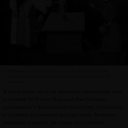
Иероним Босх «Фокусник», ок. 1502. Холст, масло. Из
собрания Муниципального музея г. Сен-Жермен-ан-Лэ,
Франция
В своей книге «Веселая медицина» знаменитый врач
и алхимик XVII века Меркурий Ван Гельмонт
рассказывает о фламандских госпиталях, устроенных
в традиции итальянской комедии масок. Больного
помещают в палату, где стены, пол и потолок