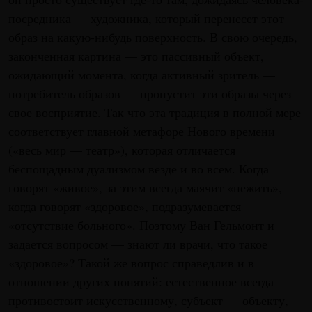
посредника — художника, который перенесет этот
образ на какую-нибудь поверхность. В свою очередь,
законченная картина — это пассивный объект,
ожидающий момента, когда активный зритель —
потребитель образов — пропустит эти образы через
свое восприятие. Так что эта традиция в полной мере
соответствует главной метафоре Нового времени
(«весь мир — театр»), которая отличается
беспощадным дуализмом везде и во всем. Когда
говорят «живое», за этим всегда маячит «нежить»,
когда говорят «здоровое», подразумевается
«отсутствие больного». Поэтому Ван Гельмонт и
задается вопросом — знают ли врачи, что такое
«здоровое»? Такой же вопрос справедлив и в
отношении других понятий: естественное всегда
противостоит искусственному, субъект — объекту,