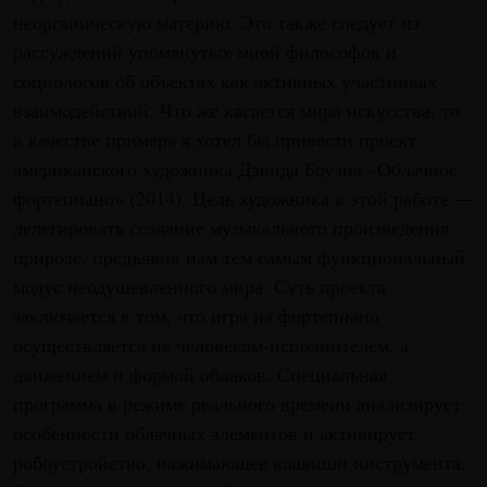
неорганическую материю. Это также следует из
рассуждений упомянутых мной философов и
социологов об объектах как активных участниках
взаимодействий. Что же касается мира искусства, то
в качестве примера я хотел бы привести проект
американского художника Дэвида Боуэна «Облачное
фортепиано» (2014). Цель художника в этой работе —
делегировать создание музыкального произведения
природе, предъявив нам тем самым функциональный
модус неодушевленного мира. Суть проекта
заключается в том, что игра на фортепиано
осуществляется не человеком-исполнителем, а
движением и формой облаков. Специальная
программа в режиме реального времени анализирует
особенности облачных элементов и активирует
робоустройство, нажимающее клавиши инструмента.