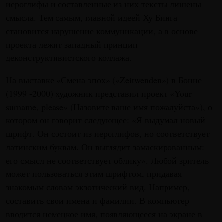
иероглифы и составленные из них тексты лишены
смысла. Тем самым, главной идеей Ху Бинга
становится нарушение коммуникации, а в основе
проекта лежит западный принцип
деконструктивистского коллажа.
На выставке «Смена эпох» («Zeitwenden») в Бонне
(1999 -2000) художник представил проект «Your
surname, please» (Назовите ваше имя пожалуйста»), о
котором он говорит следующее: «Я выдумал новый
шрифт. Он состоит из иероглифов, но соответствует
латинским буквам. Он выглядит замаскированным:
его смысл не соответствует облику». Любой зритель
может пользоваться этим шрифтом, придавая
знакомым словам экзотический вид. Например,
составить свои имена и фамилии. В компьютер
вводится немецкое имя, появляющееся на экране в