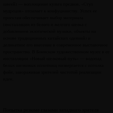
швеей) — воплощение культа предков, «Стул
мудрецов» отсылает к конфуцианству. Успех ее
проектам обеспечивает выбор материала
(инсталляции из белого и желтого шелка с
добавлением экзотической музыки, объекты на
основе традиционных китайских одеяний) и
деликатное его внесение в современное выставочное
пространство. В Боннском художественном музее в ее
инсталляции «Новый шелковый путь» — водопад
белых шелковых полотнищ низвергается с потолка
фойе, завораживая зрителей чистотой реализации
идеи.
Попытка резюме глазами западного зрителя