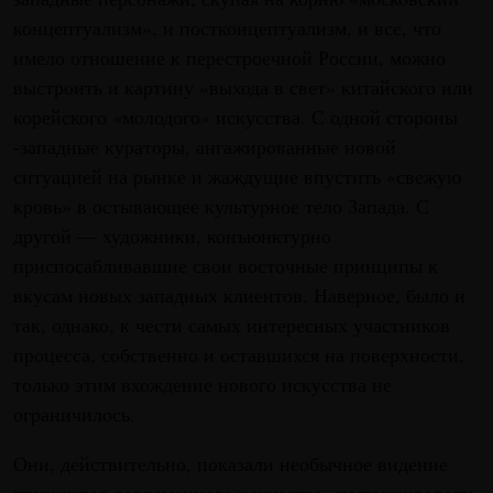
концептуализм», и постконцептуализм, и все, что
имело отношение к перестроечной России, можно
выстроить и картину «выхода в свет» китайского или
корейского «молодого» искусства. С одной стороны
-западные кураторы, ангажированные новой
ситуацией на рынке и жаждущие впустить «свежую
кровь» в остывающее культурное тело Запада. С
другой — художники, конъюнктурно
приспосабливавшие свои восточные принципы к
вкусам новых западных клиентов. Наверное, было и
так, однако, к чести самых интересных участников
процесса, собственно и оставшихся на поверхности,
только этим вхождение нового искусства не
ограничилось.
Они, действительно, показали необычное видение