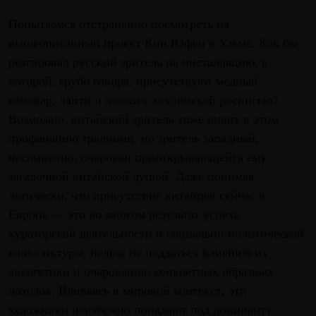
Попытаемся отстраненно посмотреть на
вышеописанный проект Кин Юфен в Ульме. Как бы
реагировал русский зритель на инсталляцию, в
которой, грубо говоря, присутствуют медный
самовар, лапти и ложки с хохломской росписью?
Возможно, китайский зритель тоже видит в этом
профанацию традиции, но зритель западный,
несомненно, очарован приоткрывающейся ему
загадочной китайской душой. Даже понимая
логически, что присутствие китайцев сейчас в
Европе — это во многом результат успеха
кураторской деятельности и социально-политической
конъюнктуры, нельзя не поддаться влиянию их
энергетики и очарованию конкретных образных
находок. Вливаясь в мировой контекст, эти
художники неизбежно попадают под доминанту