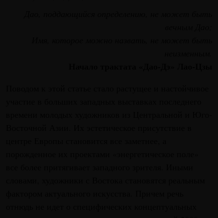
Дао, поддающийся определению, не может быть
вечным Дао;
Имя, которое можно назвать, не может быть
неизменным.
Начало трактата «Дао-Дэ» Лао-Цзы
Поводом к этой статье стало растущее и настойчивое
участие в больших западных выставках последнего
времени молодых художников из Центральной и Юго-
Восточной Азии. Их эстетическое присутствие в
центре Европы становится все заметнее, а
порожденное их проектами «энергетическое поле»
все более притягивает западного зрителя. Иными
словами, художники с Востока становятся реальным
фактором актуального искусства. Причем речь
отнюдь не идет о специфических концептуальных