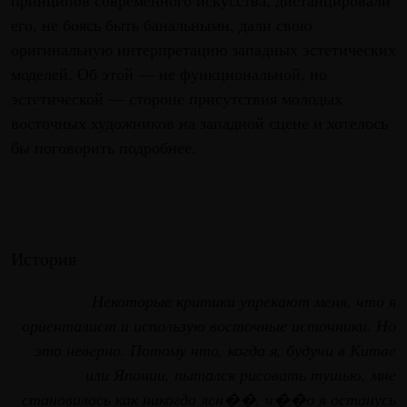
принципов современного искусства, дистанцировали
его, не боясь быть банальными, дали свою
оригинальную интерпретацию западных эстетических
моделей. Об этой — не функциональной, но
эстетической — стороне присутствия молодых
восточных художников на западной сцене и хотелось
бы поговорить подробнее.
История
Некоторые критики упрекают меня, что я
ориенталист и использую восточные источники. Но
это неверно. Потому что, когда я, будучи в Китае
или Японии, пытался рисовать тушью, мне
становилось как никогда ясн��, ч��о я останусь