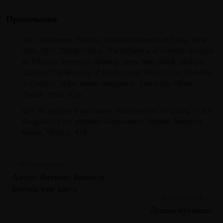
Примечания
См., например: Won Ко. Buddist elements in Dada. New
York, 1977; David Clarke. The Influence of Oriental thought
on Postwar American Painting. New York, 1988; Michael
Sullivan. The Meeting of Eastern and Western Art. Berkeley
— London, 1989; Helen Westgeest. Zen in the Fifties.
Zwolle, 1996, и др.
Цит. no каталогу выставки «Kunstwelten im Dialog — Von
Gauguin bis zur globalen Gegenwart». Музей Людвига,
Кельн, 1999, с. 416.
← ПРЕДЫДУЩАЯ
Антон Литвин: Бивис и
Батхед уже здесь
СЛЕДУЮЩАЯ →
Душок времени