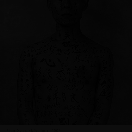
Чанг Хуан. «1/2», фото, 1998