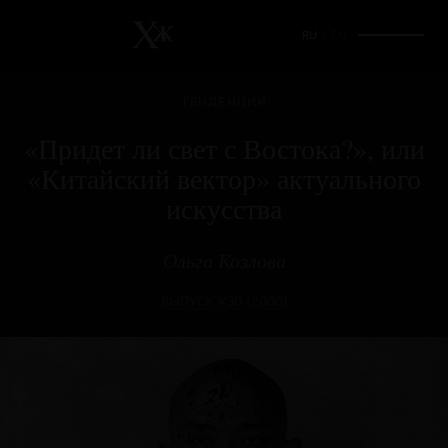
RU
/
EN
ТЕНДЕНЦИИ
«Придет ли свет с Востока?», или
«Китайский вектор» актуального
искусства
Ольга Козлова
ВЫПУСК #30 (2000)