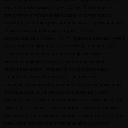
текстом и языковыми структурами. В них всегда
присутствует четкая композиция, и почти всегда
внешний рисунок проекта пребывает в противоречии
с содержанием. Например, проект «Книга,
спускающаяся с Небес» (1987, Художественный музей
Мэдисона, Висконсин), где с потолка свисают три
многометровых свитка с иероглифами, такие же
свитки закрывают стены, а на полу разложены
священные книги, открытые на определенных
страницах. Непосвященному зрителю эта
инсталляция кажется примером чуть ли не храмового
пространства. А уж тексты тем более ни у кого
никаких сомнений в аутентичности не вызывают. На
самом деле, что явствует из прилагаемого к проекту
описания и что понимает любой, знающий китайский
язык, весь проект есть тотальная абсурдизация: