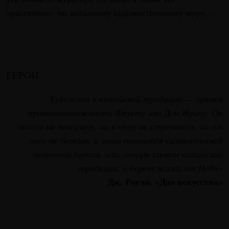
«рассеяние» по западному художественному миру...
ГЕРОИ
Художник в китайской традиции — прямая
противоположность Фаусту или Дон Жуану. Он
ничего не покоряет, ни к чему не стремится, ни от
чего не бежит, а лишь питается символической
полнотой бытия, или, говоря языком китайской
традиции, и берет жизнь от Неба»
Дж. Роули. «Дао искусства»