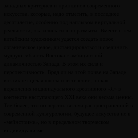
западных критериев и принципов современного
искусства, которые, надо отметить, в последнее
десятилетие, особенно под наплывом виртуальной
реальности, оказались сильно размыты. Вместе с тем
китайским художникам удается создать новое
органическое целое, дистанцироваться и соединить
мудрую гибкость Востока с амбициозной
динамичностью Запада. В этом их сила и
перспективность. Вряд ли на этой почве на Западе
возникнет целая школа или течение, но как
вкрапления индивидуального креативного «Я» в
контексте наступающего XXI века они весьма ценны.
Тем более, что по версии, весьма распространенной в
современной культурологии, будущее искусства не в
«мейнстриме», но в предельном творческом
индивидуализме.