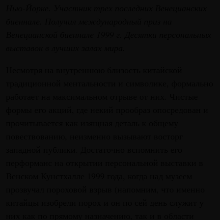
Нью-Йорке. Участник трех последних Венецианских
биеннале. Получил международный приз на
Венецианской биеннале 1999 г. Десятки персональных
выставок в лучших залах мира.
Несмотря на внутреннюю близость китайской
традиционной ментальности и символике, формально
работает на максимальном отрыве от них. Чистые
формы его акций, где некий прообраз опосредован и
прочитывается как изящная деталь к общему
повествованию, неизменно вызывают восторг
западной публики. Достаточно вспомнить его
перформанс на открытии персональной выставки в
Венском Кунстхалле 1999 года, когда над музеем
прозвучал пороховой взрыв (напомним, что именно
китайцы изобрели порох и он по сей день служит у
них как по прямому назначению, так и в области