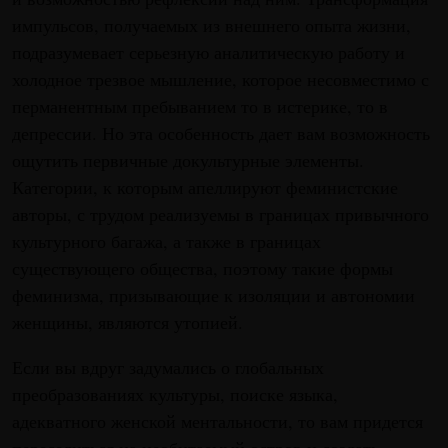
импульсов, получаемых из внешнего опыта жизни,
подразумевает серьезную аналитическую работу и
холодное трезвое мышление, которое несовместимо с
перманентным пребыванием то в истерике, то в
депрессии. Но эта особенность дает вам возможность
ощутить первичные докультурные элементы.
Категории, к которым апеллируют феминистские
авторы, с трудом реализуемы в границах привычного
культурного багажа, а также в границах
существующего общества, поэтому такие формы
феминизма, призывающие к изоляции и автономии
женщины, являются утопией.
Если вы вдруг задумались о глобальных
преобразованиях культуры, поиске языка,
адекватного женской ментальности, то вам придется