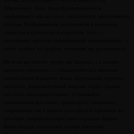
Абрамович). Тело, трансформированное в
перформансе как арт-тело, оказывается одновременно
образом Изображением, внутренним и внешним,
объектом и субъектом восприятия. Тело —
неуловимое средство невербальной коммуникации —
самое лучшее из средств, которыми вы располагаете.
Но если вы хотите, чтобы вас боялись, а с вашим
мнением считались, — объединяйтесь в женские
союзы имени Красного чулка. Брутальной агрессии
женского, разрушительной энергии подруг трудно
что-либо противопоставить. Устраивайте
антивоенные выставки, организуйте забастовки
операционисток в банках или сажайте цветочки на
автобане, вышивайте крестиком мужские брюки,
бейте посуду, пылесосьте газоны напротив