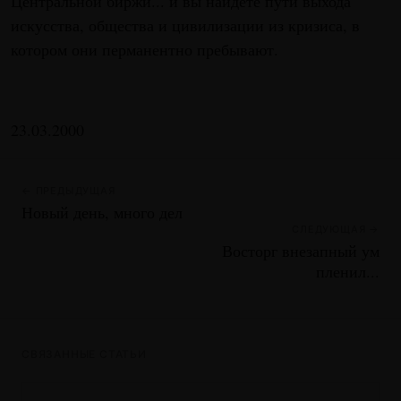
Центральной биржи... и вы найдете пути выхода
искусства, общества и цивилизации из кризиса, в
котором они перманентно пребывают.
23.03.2000
← ПРЕДЫДУЩАЯ
Новый день, много дел
СЛЕДУЮЩАЯ →
Восторг внезапный ум
пленил...
СВЯЗАННЫЕ СТАТЬИ