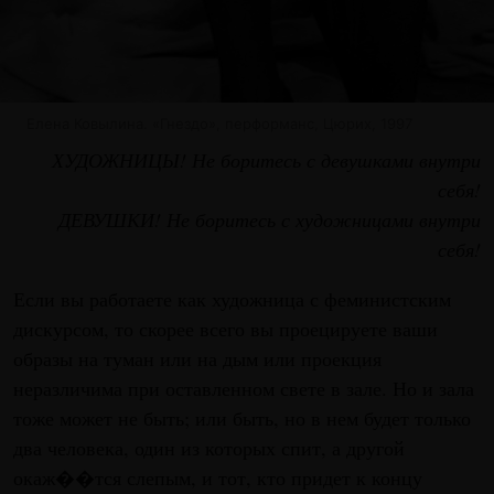
Елена Ковылина. «Гнездо», перформанс, Цюрих, 1997
ХУДОЖНИЦЫ! Не боритесь с девушками внутри
себя!
ДЕВУШКИ! Не боритесь с художницами внутри
себя!
Если вы работаете как художница с феминистским
дискурсом, то скорее всего вы проецируете ваши
образы на туман или на дым или проекция
неразличима при оставленном свете в зале. Но и зала
тоже может не быть; или быть, но в нем будет только
два человека, один из которых спит, а другой
окаж��тся слепым, и тот, кто придет к концу