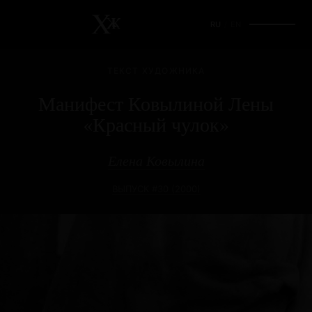
RU
/
EN
ТЕКСТ ХУДОЖНИКА
Манифест Ковылиной Лены
«Красный чулок»
Елена Ковылина
ВЫПУСК #30 (2000)