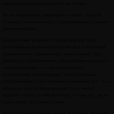
презентации, все равно ничего не поймет.
Но не огорчайтесь, говорящего услышат. Если не
услышат, то вы визжите — раздражающим, тонким и
высоким криком.
Иногда может возникнуть эффектная картинка,
ускользающая от постороннего взгляда и доступная
только вашему собственному, пристальному. Вы
работаете с пересечениями, отражениями мужских и
женских взглядов — и все равно скорее с
условностями и категориями, чем с реальными
отображениями существующего положения дел. Это и
есть ваша параллельная реальность, ее можно
отразить только на зыбкой основе, т. к вас нет, вы не
существуете, как сказал Лакан.
Если вы ищете различия между мужским и женским