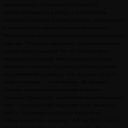
позволяющими произведению бесконечно
трансформироваться в памяти и в восприятии,
оставаться в истории в форме рассказа, наполняемого
в зависимости от времени новыми значениями.
Материальные объекты подвержены старению во всех
смыслах. Это всегда документы, свидетельствующие
против своего создателя. То, что было когда-то
модным и актуальным, может показаться сегодня
смешным и наивным. Основным изобразительным
средством является корпус, тело, в случае когда его
делает женщина, — тело женское. Перформанс —
картина, творимая процессуально и телесно —
напрямую транслирует особенности женского взгляда:
тело — как идеальный посредник через движение,
жест — аутентично отображает внутренний
субъективный мир женщины. «Ich bin Bild — ich bin
Abbild. Ich bin Objekt — ich bin Subjekt» (M.