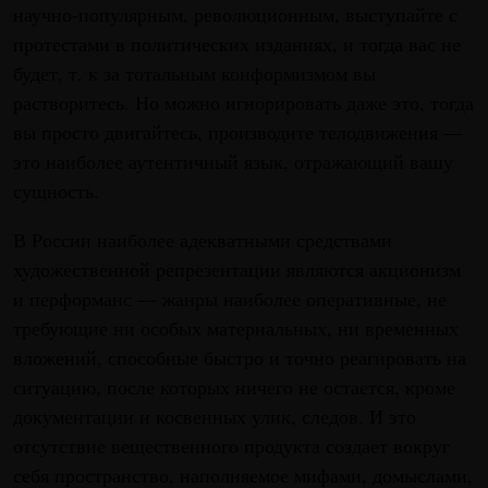
научно-популярным, революционным, выступайте с
протестами в политических изданиях, и тогда вас не
будет, т. к за тотальным конформизмом вы
растворитесь. Но можно игнорировать даже это, тогда
вы просто двигайтесь, производите телодвижения —
это наиболее аутентичный язык, отражающий вашу
сущность.
В России наиболее адекватными средствами
художественной репрезентации являются акционизм
и перформанс — жанры наиболее оперативные, не
требующие ни особых материальных, ни временных
вложений, способные быстро и точно реагировать на
ситуацию, после которых ничего не остается, кроме
документации и косвенных улик, следов. И это
отсутствие вещественного продукта создает вокруг
себя пространство, наполняемое мифами, домыслами,