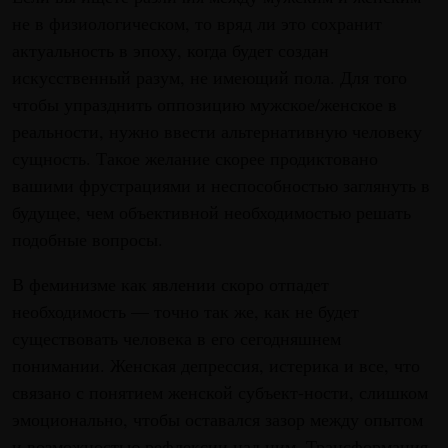
не в физиологическом, то вряд ли это сохранит
актуальность в эпоху, когда будет создан
искусственный разум, не имеющий пола. Для того
чтобы упразднить оппозицию мужское/женское в
реальности, нужно ввести альтернативную человеку
сущность. Такое желание скорее продиктовано
вашими фрустрациями и неспособностью заглянуть в
будущее, чем объективной необходимостью решать
подобные вопросы.
В феминизме как явлении скоро отпадет
необходимость — точно так же, как не будет
существовать человека в его сегодняшнем
понимании. Женская депрессия, истерика и все, что
связано с понятием женской субъект-ности, слишком
эмоционально, чтобы оставался зазор между опытом
и возможностью рефлексии над ним. Трансформация