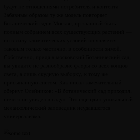
будут не отношениями потребителя и контента.
Забавным образом ту же модель повторяет
Ботанический сад в Москве, пр званный быть
полным собранием всех существующих растений —
но в силу климатических условий он является
таковым только частично, в особенности зимой.
Собственно, придя в московский Ботанический сад,
вы увидите не разнообразие флоры со всех концов
света, а лишь скудную выборку, к тому же
присыпанную снегом. Как писал замечательный
обэриут Олейников: «В ботанический сад приходил,
ничего не увидел в саду». Это еще один уникальный
меланхолический заповедник неудавшегося
универсализма.