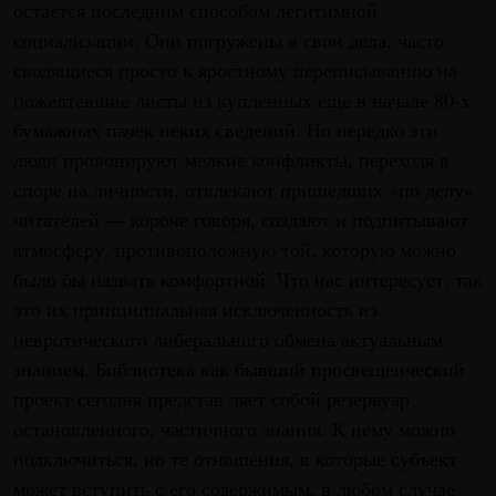
остается последним способом легитимной
социализации. Они погружены в свои дела, часто
сводящиеся просто к яростному переписыванию на
пожелтевшие листы из купленных еще в начале 80-х
бумажных пачек неких сведений. Но нередко эти
люди провоцируют мелкие конфликты, переходя в
споре на личности, отвлекают пришедших «по делу»
читателей — короче говоря, создают и подпитывают
атмосферу, противоположную той, которую можно
было бы назвать комфортной. Что нас интересует, так
это их принципиальная исключенность из
невротического либерального обмена актуальным
знанием. Библиотека как бывший просвещенческий
проект сегодня представ ляет собой резервуар
остановленного, частичного знания. К нему можно
подключиться, но те отношения, в которые субъект
может вступить с его содержимым, в любом случае