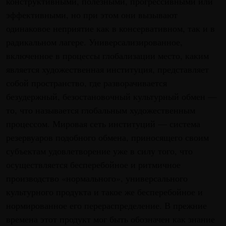
конструктивными, полезными, прогрессивными или
эффективными, но при этом они вызывают
одинаковое неприятие как в консервативном, так и в
радикальном лагере. Универсализированное,
включенное в процессы глобализации место, каким
является художественная институция, представляет
собой пространство, где разворачивается
безудержный, безостановочный культурный обмен —
то, что называется глобальным художественным
процессом. Мировая сеть институций — система
резервуаров подобного обмена, приносящего своим
субъектам удовлетворение уже в силу того, что
осуществляется бесперебойное и ритмичное
производство «нормального», универсального
культурного продукта и такое же бесперебойное и
нормированное его перераспределение. В прежние
времена этот продукт мог быть обозначен как знание