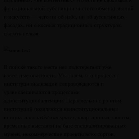
функциональной субстанции чистого обмена) знаний
и искусств — чего ни об избе, ни об аутентичных
фасадах, ни о косных традиционных структурах
сказать нельзя.
В поиске такого места нас подстерегают уже
известные опасности. Мы знаем, что процессы
институционализации сопровождаются и
уравновешиваются процессами
деинституционализации. Параллельно с ро стом
институций появляются неинституциональные
инициативы:
artist-run spaces
, квартирники, сквоты,
временные выставки на базе специализированных
музеев, некоммерческие проекты всех сортов,