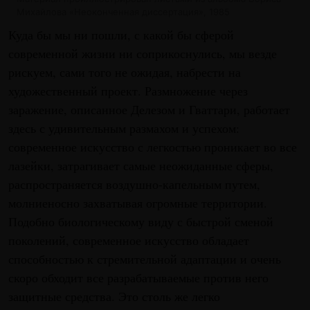
Михайлова «Неоконченная диссертация», 1985
Куда бы мы ни пошли, с какой бы сферой
современной жизни ни соприкоснулись, мы везде
рискуем, сами того не ожидая, набрести на
художественный проект. Размножение через
заражение, описанное Делезом и Гваттари, работает
здесь с удивительным размахом и успехом:
современное искусство с легкостью проникает во все
лазейки, затрагивает самые неожиданные сферы,
распространяется воздушно-капельным путем,
молниеносно захватывая огромные территории.
Подобно биологическому виду с быстрой сменой
поколений, современное искусство обладает
способностью к стремительной адаптации и очень
скоро обходит все разрабатываемые против него
защитные средства. Это столь же легко