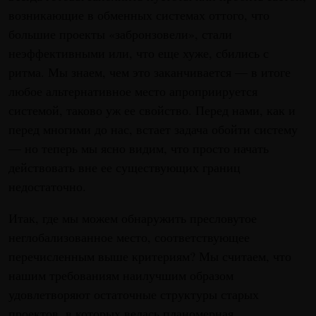
возникающие в обменных системах оттого, что
большие проекты «забронзовели», стали
неэффективными или, что еще хуже, сбились с
ритма. Мы знаем, чем это заканчивается — в итоге
любое альтернативное место апроприируется
системой, таково уж ее свойство. Перед нами, как и
перед многими до нас, встает задача обойти систему
— но теперь мы ясно видим, что просто начать
действовать вне ее существующих границ
недостаточно.
Итак, где мы можем обнаружить пресловутое
неглобализованное место, соответствующее
перечисленным выше критериям? Мы считаем, что
нашим требованиям наилучшим образом
удовлетворяют остаточные структуры старых
проектов, в которых велась планомерная