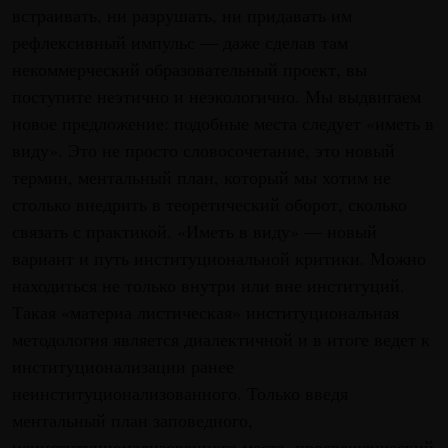
встраивать, ни разрушать, ни придавать им
рефлексивный импульс — даже сделав там
некоммерческий образовательный проект, вы
поступите неэтично и неэкологично. Мы выдвигаем
новое предложение: подобные места следует «иметь в
виду». Это не просто словосочетание, это новый
термин, ментальный план, который мы хотим не
столько внедрить в теоретический оборот, сколько
связать с практикой. «Иметь в виду» — новый
вариант и путь институциональной критики. Можно
находиться не только внутри или вне институций.
Такая «материа листическая» институциональная
методология является диалектичной и в итоге ведет к
институционализации ранее
неинституционализованного. Только введя
ментальный план заповедного,
неинституционализованного места, просвещенческий