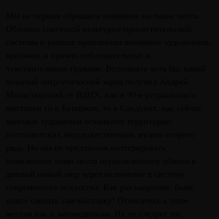
Мы не первые обращаем внимание на такие места.
Обломки советской культурно-просветительской
системы и раньше привлекали внимание художников,
критиков и прочих наблюдательных и
чувствительных граждан. Вспомните хотя бы, какой
мощный энергетический заряд получил Андрей
Монастырский от ВДНХ, как в 90-е устраивались
выставки то в Бутырках, то в Сандунах, как сейчас
молодые художники осваивают территории
постсоветских нехудожественных музеев второго
ряда. Но мы не предлагаем интегрировать
выявленные нами места остановленного обмена в
дивный новый мир через включение в систему
современного искусства. Как раз напротив: боже
упаси сделать там выставку! Отнеситесь к этим
местам как к заповедникам. Их не следует ни