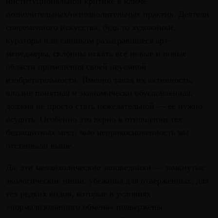
институциональной критике в ключе
позволительных/непозволительных практик. Деятели
современного искусства, будь то художники,
кураторы или слишком разыгравшиеся арт-
менеджеры, склонны искать все новые и новые
области применения своей неуемной
изобретательности. Именно такая их активность,
вполне понятная и экономически обусловленная,
должна не просто стать нежелательной — ее нужно
осудить. Особенно это верно в отношении тех
беззащитных мест, чью неприкосновенность мы
отстаивали выше.
Да, эти меланхолические заповедники — замкнутые
экологические ниши, убежища для отверженных, для
тех редких видов, которые в условиях
«нормализованного обмена» подвержены