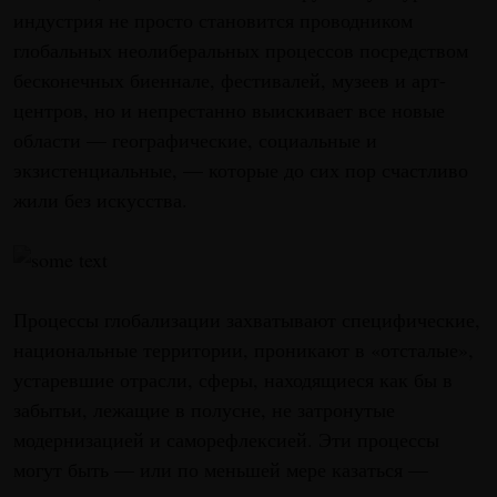
индустрия не просто становится проводником
глобальных неолиберальных процессов посредством
бесконечных биеннале, фестивалей, музеев и арт-
центров, но и непрестанно выискивает все новые
области — географические, социальные и
экзистенциальные, — которые до сих пор счастливо
жили без искусства.
Процессы глобализации захватывают специфические,
национальные территории, проникают в «отсталые»,
устаревшие отрасли, сферы, находящиеся как бы в
забытьи, лежащие в полусне, не затронутые
модернизацией и саморефлексией. Эти процессы
могут быть — или по меньшей мере казаться —