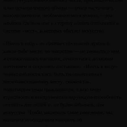
план остановленного обмена — очага частичного,
неполноценного, необмениваемого знания,— мы
наконец сделаем шаг в сторону нового отношения к
системе «мест», в которых обитает искусство.
«Иметь в виду» не означает постоянно думать о
каком-либо месте, но напротив — не помнить о нем,
а столкнувшись внезапно, относиться с должным
почтением и сохранять дистанцию. «Иметь в виду»
значит соблюсти такт, быть по отношению к
неглобализованному месту, скажем так,
политкорректным гражданином, а всю свою
страстность и инструментализирующую способность
оставить для людей и, не будем забывать, для
искусства. Чтобы закрепить такое поведение, мы
полагаем необходимым говорить об