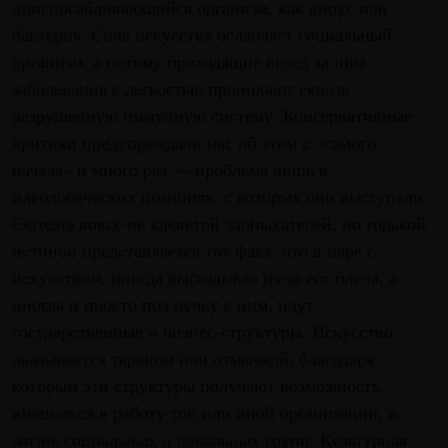
приспосабливающийся организм, как вирус или
бактерия. Сила искусства ослабляет социальный
организм, а потому приходящие вслед за ним
заболевания с легкостью проникают сквозь
разрушенную иммунную систему. Консервативные
критики предупреждали нас об этом с «самого
начала» и много раз — проблема лишь в
идеологических позициях, с которых они выступали.
Сегодня вовсе не клеветой злопыхателей, но горькой
истиной представляется тот факт, что в паре с
искусством, иногда выглядывая из-за его плеча, а
иногда и просто под ручку с ним, идут
государственные и бизнес-структуры. Искусство
оказывается тараном или отмычкой, благодаря
которым эти структуры получают возможность
вмешаться в работу той или иной организации, в
жизнь социальных и локальных групп. Культурная