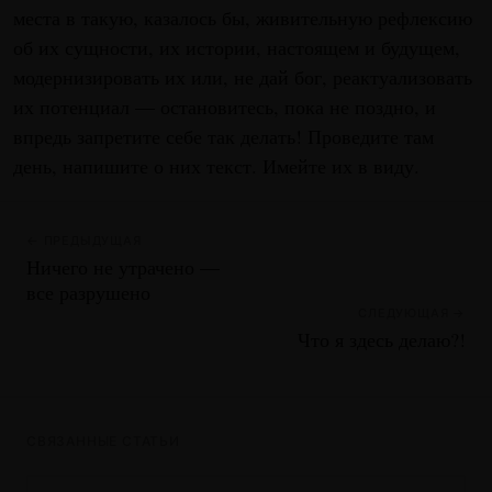
места в такую, казалось бы, живительную рефлексию
об их сущности, их истории, настоящем и будущем,
модернизировать их или, не дай бог, реактуализовать
их потенциал — остановитесь, пока не поздно, и
впредь запретите себе так делать! Проведите там
день, напишите о них текст. Имейте их в виду.
← ПРЕДЫДУЩАЯ
Ничего не утрачено —
все разрушено
СЛЕДУЮЩАЯ →
Что я здесь делаю?!
СВЯЗАННЫЕ СТАТЬИ