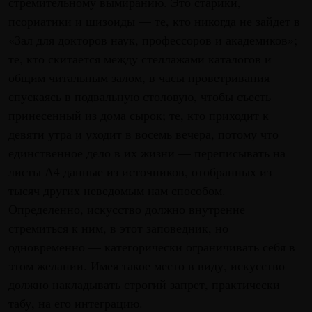
стремительному вымиранию. Это старики,
псориатики и шизоиды — те, кто никогда не зайдет в
«Зал для докторов наук, профессоров и академиков»;
те, кто скитается между стеллажами каталогов и
общим читальным залом, в часы проветривания
спускаясь в подвальную столовую, чтобы съесть
принесенный из дома сырок; те, кто приходит к
девяти утра и уходит в восемь вечера, потому что
единственное дело в их жизни — переписывать на
листы А4 данные из источников, отобранных из
тысяч других неведомым нам способом.
Определенно, искусство должно внутренне
стремиться к ним, в этот заповедник, но
одновременно — категорически ограничивать себя в
этом желании. Имея такое место в виду, искусство
должно накладывать строгий запрет, практически
табу, на его интеграцию.