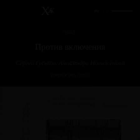
RU
/
EN
ЭССЕ
Против включения
Сергей Гуськов
,
Александра Новоженова
ВЫПУСК #89 (2013)