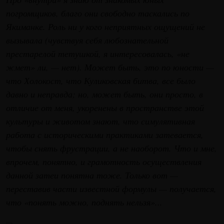
погромщиков, благо они свободно таскались по
Якиманке. Роль ни у кого неприятных ощущений не
вызывала (чувствуя себя любознательной
престарелой тетушкой, я интересовалась, «не
жмет» ли, — нет). Может быть, это по юности —
что Холокост, что Куликовская битва, все было
давно и неправда; но, может быть, они просто, в
отличие от меня, укоренены в пространстве этой
культуры и животом знают, что симулятивная
работа с историческими практиками затевается,
чтобы снять фрустрации, а не наоборот. Что и мне,
впрочем, понятно, и грамотность осуществления
данной затеи понятна тоже. Только вот —
переставив части известной формулы — получается,
что «понять можно, поднять нельзя»...