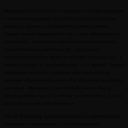
Фрагменты из газетного «сезонного» обзора выставок
с описанием рядовых событий сезона спустя годы
выглядят, конечно, необязательно-мемуарными.
Однако некий характерный узел здесь обозначается:
связанный с попытками преодолеть герметичность
художественной деятельности, с редукцией
концептуалистского языка в сторону «товарности», с
одной стороны, и «человечности» — с другой. Первая
тенденция оказалась заведомо обречена; вторая,
пережив «героические» вехи (см. фрагмент по поводу
выставки «Магазин»), частично оставила след в
сфере дизайна, но по существу «истончилась» в поле
конструктов уже симулятивных.
Тот же Владимир Архипов перешел от производства
«полезного самострока» к его собиранию и