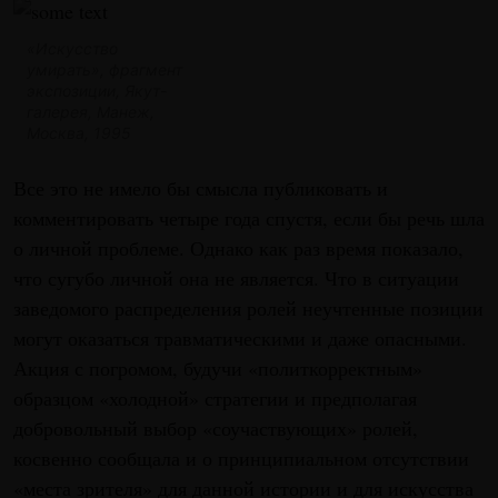
«Искусство
умирать», фрагмент
экспозиции, Якут-
галерея, Манеж,
Москва, 1995
Все это не имело бы смысла публиковать и
комментировать четыре года спустя, если бы речь шла
о личной проблеме. Однако как раз время показало,
что сугубо личной она не является. Что в ситуации
заведомого распределения ролей неучтенные позиции
могут оказаться травматическими и даже опасными.
Акция с погромом, будучи «политкорректным»
образцом «холодной» стратегии и предполагая
добровольный выбор «соучаствующих» ролей,
косвенно сообщала и о принципиальном отсутствии
«места зрителя» для данной истории и для искусства