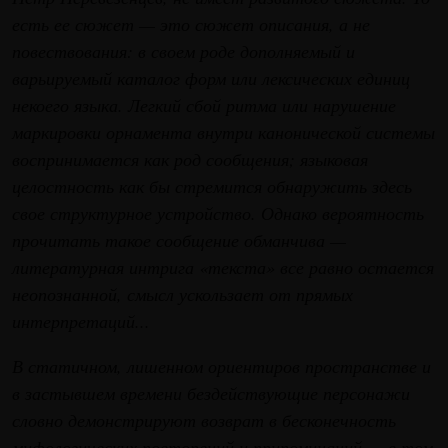
есть ее сюжет — это сюжет описания, а не
повествования: в своем роде дополняемый и
варьируемый каталог форм или лексических единиц
некоего языка. Легкий сбой ритма или нарушение
маркировки орнамента внутри канонической системы
воспринимается как род сообщения; языковая
целостность как бы стремится обнаружить здесь
свое структурное устройство. Однако вероятность
прочитать такое сообщение обманчива —
литературная интрига «текста» все равно остается
неопознанной, смысл ускользает от прямых
интерпретаций...
В статичном, лишенном ориентиров пространстве и
в застывшем времени бездействующие персонажи
словно демонстрируют возврат в бесконечность
мифологических повторений и припоминаний — в том