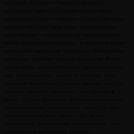
выставка «Магазин». Странные предметы —
расписанные мифологическими сценами сапоги,
«поэтическая ткань в отрезах», подушки для драки,
наручные песочные часы, окна с нарисованными
ландшафтами — продавались на первом этаже в
здании Олимпийского комплекса, а на втором этаже
был магазин настоящий; там фирма «Константин»
торговала «богатой» мебелью для офисов. И эту
самую мебель, и концептуальные игрушки покупали
вяло, можно сказать, и вовсе не покупали, зато
случайные посетители гуляли по этажам, не сразу
понимая, что одно «торжище» уже перешло в
другое. Публика признала в продуктах высоколобой
интеллектуальной деятельности «вещи для себя»;
художественный язык, казалось бы, вполне
герметичный, оказался легко адаптируемым. Что,
собственно, и требовалось доказать...