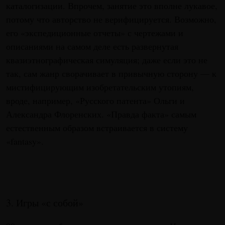
каталогизации. Впрочем, занятие это вполне лукавое,
потому что авторство не верифицируется. Возможно,
его «экспедиционные отчеты» с чертежами и
описаниями на самом деле есть развернутая
квазиэтнографическая симуляция; даже если это не
так, сам жанр сворачивает в привычную сторону — к
мистифицирующим изобретательским утопиям,
вроде, например, «Русского патента» Ольги и
Александра Флоренских. «Правда факта» самым
естественным образом встраивается в систему
«fantasy».
3. Игры «с собой»