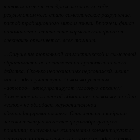
китовом чреве и «раздражился» на выходе,
результатом чего стало символическое разрушение,
распад традиционного мира и языка. Впрочем, финал
напоминает о стилистике хармсовсгсих финалов —
спектакль отменяется, всех тошнит.
...Ощущение тотальной стилистической и смысловой
обратимости не оставляет на протяжении всего
действа. Сколько неопознанных персонажей, меняя
маски, здесь участвуют? Сколько условных
«авторов» интерпретируют условную архаику?
Заявленное число версий обманчиво, поскольку ни один
«голос» не обладает неукоснительной
идентифицированностью. Слоистость и вибрация
заданы тексту в качестве формообразующего
принципа; ритуальные компоненты комментируются
структурно-филологической «рамкой», однако слово,