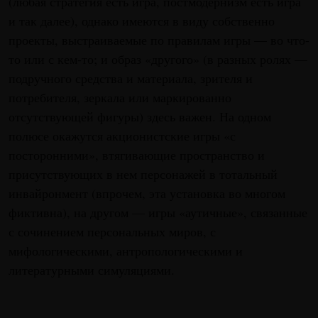
(любая стратегия есть игра, постмодернизм есть игра
и так далее), однако имеются в виду собственно
проекты, выстраиваемые по правилам игры — во что-
то или с кем-то; и образ «другого» (в разных ролях —
подручного средства и материала, зрителя и
потребителя, зеркала или маркированно
отсутствующей фигуры) здесь важен. На одном
полюсе окажутся акционистские игры «с
посторонними», втягивающие пространство и
присутствующих в нем персонажей в тотальный
инвайронмент (впрочем, эта установка во многом
фиктивна), на другом — игры «аутичные», связанные
с сочинением персональных миров, с
мифологическими, антропологическими и
литературными симуляциями.