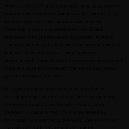
своего ключа от Рая. В сущности, речь здесь идет о
довольно абстрактном изменении состояний, когда
лишние люди охотятся за лишними вещами.
Оттачивая ритуал извлечения на свет Божий
обреченных на уничтожение предметов, человек
надеется, что когда-нибудь его попытки увенчаются
успехом. А мусорный бак превращается в
своеобразный трансформатор ценностей, волшебный
сундучок один выбрасывает туда нечто ненужное,
другой вынимает полезное.
На другом полюсе этой метафоры всеобщего
трансформатора ценностей оказывается проблема
изменений вообще: ежедневные наблюдения
приводят к мысли о том, что в мире людей не
происходит никаких модификаций. Уже известные
стандартные типы искателей постоянно