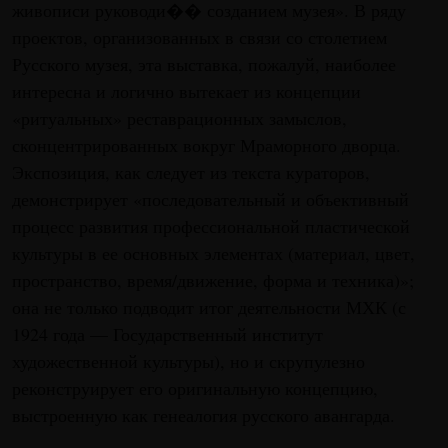
живописи руководи�� созданием музея». В ряду
проектов, организованных в связи со столетием
Русского музея, эта выставка, пожалуй, наиболее
интересна и логично вытекает из концепции
«ритуальных» реставрационных замыслов,
сконцентрированных вокруг Мраморного дворца.
Экспозиция, как следует из текста кураторов,
демонстрирует «последовательный и объективный
процесс развития профессиональной пластической
культуры в ее основных элементах (материал, цвет,
пространство, время/движение, форма и техника)»;
она не только подводит итог деятельности МХК (с
1924 года — Государственный институт
художественной культуры), но и скрупулезно
реконструирует его оригинальную концепцию,
выстроенную как генеалогия русского авангарда.