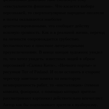
«сексуальности фашизма». Что касается выбора
персонажей, то сверхпопулярные народные писатели
и поэты оказываются наиболее
архетипизированными, что сообщает действу
искомую громкость. Как и в реальной жизни, переход
на личности сопровождается грубостью,
бестактностью и поистине литературными
преувеличениями. В конце концов художник увидел
то, что хотел увидеть: известных людей в образе
персонажей «Салона Кити», «Ночного портье» и
рисунков Тот of Finland. И если оставить в стороне
чересчур заметные намеки на некоторую
незавершенность работ, то «инсталляция» (темная
комната, фонарики, с помощью которых зрители
рассматривают картинки) действительно впечатляет.
Автор как бы подталкивает зрителя к вуайеризму,