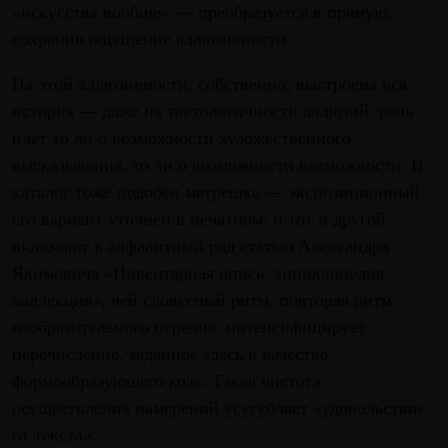
«искусства вообще» — преобразуется в прямую,
сохранив ощущение аллюзивности.
На этой аллюзивности, собственно, выстроена вся
история — даже на тавтологичности аллюзий: речь
идет то ли о возможности художественного
высказывания, то ли о возможности возможности. И
каталог тоже подобен матрешке — экспозиционный
его вариант уточнен в печатном; и тот и другой
включают в алфавитный ряд статью Александра
Якимовича «Инвентарная опись, энциклопедия,
коллекция», чей словесный ритм, повторяя ритм
изобразительного перечня, интенсифицирует
перечисление, заданное здесь в качестве
формообразующего кода. Такая чистота
осуществления намерений усугубляет «удовольствие
от текста».