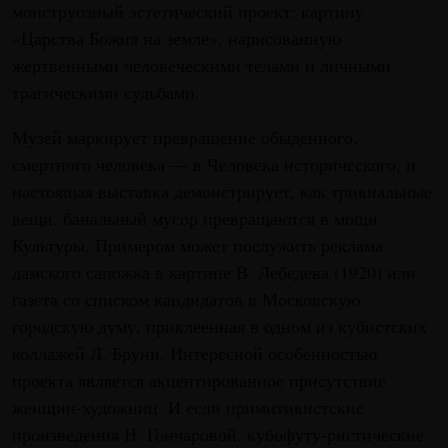
монструозный эстетический проект: картину
«Царства Божия на земле», нарисованную
жертвенными человеческими телами и личными
трагическими судьбами.
Музей маркирует превращение обыденного,
смертного человека — в Человека исторического, и
настоящая выставка демонстрирует, как тривиальные
вещи, банальный мусор превращаются в мощи
Культуры. Примером может послужить реклама
дамского сапожка в картине В. Лебедева (1920) или
газета со списком кандидатов в Московскую
городскую думу, приклеенная в одном из кубистских
коллажей Л. Бруни. Интересной особенностью
проекта является акцентированное присутствие
женщин-художниц. И если примитивистские
произведения Н. Гончаровой, кубофуту-ристические