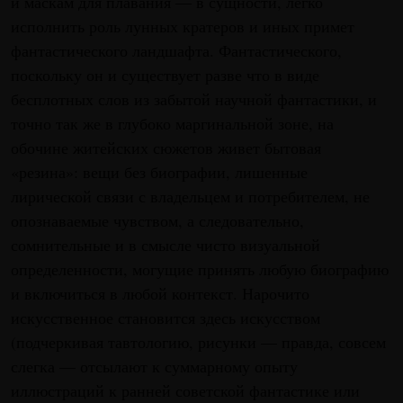
и маскам для плавания — в сущности, легко
исполнить роль лунных кратеров и иных примет
фантастического ландшафта. Фантастического,
поскольку он и существует разве что в виде
бесплотных слов из забытой научной фантастики, и
точно так же в глубоко маргинальной зоне, на
обочине житейских сюжетов живет бытовая
«резина»: вещи без биографии, лишенные
лирической связи с владельцем и потребителем, не
опознаваемые чувством, а следовательно,
сомнительные и в смысле чисто визуальной
определенности, могущие принять любую биографию
и включиться в любой контекст. Нарочито
искусственное становится здесь искусством
(подчеркивая тавтологию, рисунки — правда, совсем
слегка — отсылают к суммарному опыту
иллюстраций к ранней советской фантастике или