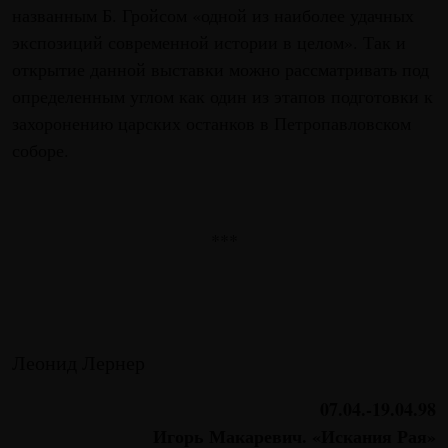
названным Б. Гройсом «одной из наиболее удачных
экспозиций современной истории в целом». Так и
открытие данной выставки можно рассматривать под
определенным углом как один из этапов подготовки к
захоронению царских останков в Петропавловском
соборе.
***
Леонид Лернер
07.04.-19.04.98
Игорь Макаревич. «Искания Рая»