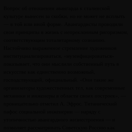
Вопрос об отношении авангарда к сталинской
культуре вынесен за скобки, но не может не всплыть
— в той или иной форме. Авангардисты проводили
свои принципы в жизнь с непреклонным ригоризмом,
соответствующим тоталитарному сознанию.
Настойчиво выраженное стремление художников
институциализироваться, «музеифицироваться»
показывает, что они мыслили собственный путь в
искусстве как единственно возможный,
господствующий, официальный. «Они такие же
организаторы художественных тел, как современные
механики и инженеры в области своих построек», —
проницательно отметил А. Эфрос. Титанический
пафос социальной инженерии — наряду с
утопичностью авангардного жизнестроения — и
позволяет рассматривать Советскую Россию как