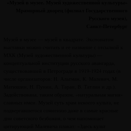
«Музей в музее. Музей художественной культуры»
Мраморный дворец (филиал Государственного
Русского музея),
Санкт-Петербург
Музей в музее — музей в квадрате. Экспонатом
выставки можно считать и ее название с отсылкой к
МХК (Музей художественной культуры) —
концептуальной институции русского авангарда,
существовавшей в Петрограде в 1919-1924 годах (в
числе организаторов: Н. Альтман, К. Малевич, М.
Матюшин, Н. Пунин, А. Таран, В. Татлин и др.).
Задействована, таким образом, «натуральная магия»
славных имен. Музей суть храм некоего культа, не
подвергавшегося сомнению даже в самые красные
дни советского безбожия, о чем напоминает
цитирующий Малевича плакат: «Здесь культ