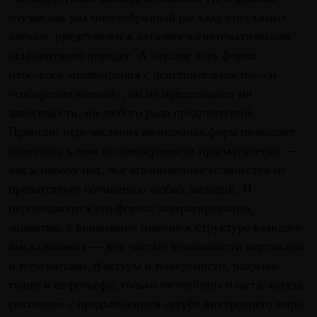
случае как раз многообразный расклад этих самых
«лекал» представлен в каталоге в систематическом
(алфавитном) порядке. А каталог есть форма
итогового «примирения с действительностью» и
«собирания камней»; он не предполагает ни
зависимости, ни любого рода предпочтений.
Принцип перечисления возможных форм позволяет
отнестись к ним по совокупности прагматически —
как к набору нот, чье ограниченное количество не
препятствует сочинению любых мелодий. И
перечисляются эти формы экстрагированно,
акцентно, с вниманием именно к структуре каэвдого
высказывания — вот чистые возможности вертикали
и горизонтали, фактуры и поверхности, разрыва
ткани и ее рельефа; только не глубины пласта, всегда
связанной с предъявлением сугубо внутреннего мира,