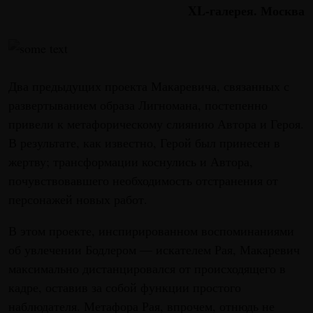
XL-галерея. Москва
Два предыдущих проекта Макаревича, связанных с
развертыванием образа Лигномана, постепенно
привели к метафорическому слиянию Автора и Героя.
В результате, как известно, Герой был принесен в
жертву; трансформации коснулись и Автора,
почувствовавшего необходимость отстранения от
персонажей новых работ.
В этом проекте, инспирированном воспоминаниями
об увлечении Бодлером — искателем Рая, Макаревич
максимально дистанцировался от происходящего в
кадре, оставив за собой функции простого
наблюдателя. Метафора Рая, впрочем, отнюдь не