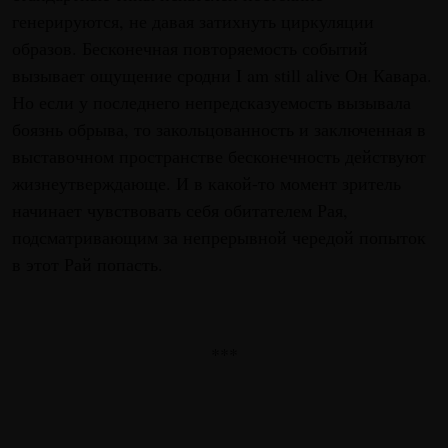
генерируются, не давая затихнуть циркуляции
образов. Бесконечная повторяемость событий
вызывает ощущение сродни I am still alive Он Кавара.
Но если у последнего непредсказуемость вызывала
боязнь обрыва, то закольцованность и заключенная в
выставочном пространстве бесконечность действуют
жизнеутверждающе. И в какой-то момент зритель
начинает чувствовать себя обитателем Рая,
подсматривающим за непрерывной чередой попыток
в этот Рай попасть.
***