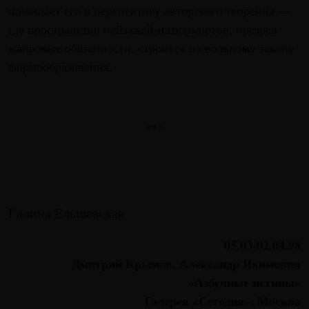
помещает его в перспективу авторского творения —
где пространство пейзажей-натюрмортов, презрев
жанровые обязанности, строится по вольному закону
формообразования.
***
Галина Ельшевская
05.03-02.04.98
Дмитрий Крымов, Александр Якимович
«Азбучные истины»
Галерея «Сегодня», Москва