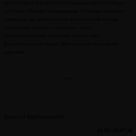
провоцирует его на рассматривание непристойных
картинок Момент навязывания, впрочем, слишком
очевиден, но свойственное человеческой натуре
стремление узнать о «великих» нечто
предосудительное настолько велико, что
фантастический тираж «Мегаполиса» совсем не
удивляет.
***
Алексей Курбановский
19.03.-15.07.98