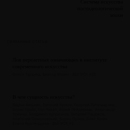
Система искусства
постидеологической
эпохи
СВЯЗАННЫЕ СТАТЬИ
Лов перелетных означающих в институте
современного искусства
Олеся Туркина, Виктор Мазин · ВЫПУСК #25
В чем сущность искусства?
Вадим Фишкин, Евгений Кусков, Георгий Литичевский,
Борис Гройс, Гор Чахал, Юрий Лейдерман, Александр
Бренер, Владимир Куприянов, Виталий Пацюков,
Анатолий Осмоловский, Борис Орлов, Олег Кулик,
Елена Курляндцева · ВЫПУСК #2