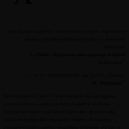
...еще Ницше заметил, что человек скорее стремится
стать произведением искусства, нежели его
творцом.
Б. Гройс. Художник как куратор плохого
искусства
[1]
Се sont les REGARDEURS qui font les tableaux.
M. Duchamp
[2]
Институции не могут существовать без риторики
(русское слово «красноречие» кажется здесь на
первый взгляд неуместным): весь их «формализм»
(строгая форма официальных писем, «бланков»,
поведенческих правил, например в армии, в суде, в