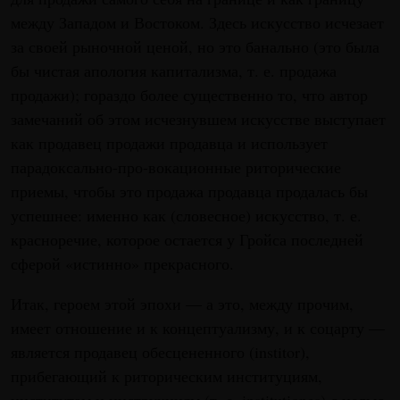
между Западом и Востоком. Здесь искусство исчезает
за своей рыночной ценой, но это банально (это была
бы чистая апология капитализма, т. е. продажа
продажи); гораздо более существенно то, что автор
замечаний об этом исчезнувшем искусстве выступает
как продавец продажи продавца и использует
парадоксально-про-вокационные риторические
приемы, чтобы это продажа продавца продалась бы
успешнее: именно как (словесное) искусство, т. е.
красноречие, которое остается у Гройса последней
сферой «истинно» прекрасного.
Итак, героем этой эпохи — а это, между прочим,
имеет отношение и к концептуализму, и к соцарту —
является продавец обесцененного (institor),
прибегающий к риторическим институциям,