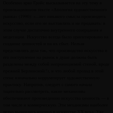
Особенно ярко Гройс высказывается на эту тему в
провокационном тексте «Апология художественного
рынка» (1990): «...нет никакого смысла производить
искусство, если его не выставлять и не продавать: в
этом случае достаточно внутреннего созерцания и
медитации. Искусство всегда было ориентировано на
создание ценностей и на их сбыт. Нельзя
представлять дела так, что производство искусства и
его поступление на рынок в душе должны быть
разделены между собой непроницаемой стеной, вроде
прежней Берлинской(!), и что любой проход в этой
стене изначально коррумпирует художественную
практику. Напротив, следует с самого начала
тщательно рассмотреть, какие механизмы
обеспечивают произведению искусства ценность — в
том числе и коммерческую. Эти механизмы наиболее
четко выявились именно в искусстве XX века. Уже