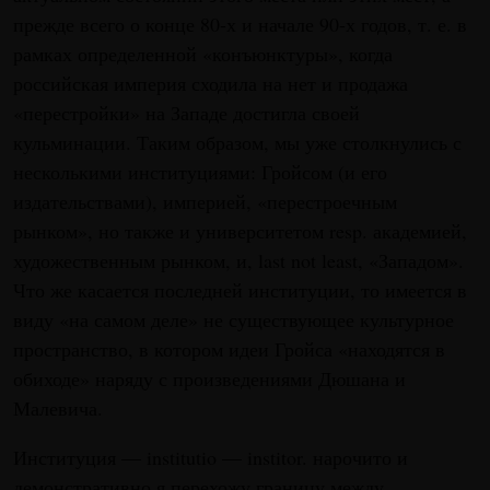
прежде всего о конце 80-х и начале 90-х годов, т. е. в
рамках определенной «конъюнктуры», когда
российская империя сходила на нет и продажа
«перестройки» на Западе достигла своей
кульминации. Таким образом, мы уже столкнулись с
несколькими институциями: Гройсом (и его
издательствами), империей, «перестроечным
рынком», но также и университетом resp. академией,
художественным рынком, и, last not least, «Западом».
Что же касается последней институции, то имеется в
виду «на самом деле» не существующее культурное
пространство, в котором идеи Гройса «находятся в
обиходе» наряду с произведениями Дюшана и
Малевича.
Институция — institutio — institor. нарочито и
демонстративно я перехожу границу между