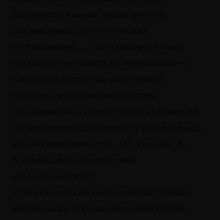
нарочито рекламно, уводя зрителя
от смысловых, идеологических
составляющих, … актуализирует опыт
недалекого прошлого, неофициального
советского искусства, квартирных
выставок, неформальных встреч
художников или сквоттерской активности,
где репрезентация попросту растворялась
в коммуникативности» (Н. Ридный, А,
Кривенцова «Перспективы
лабораторности»).
При этом речь не идет о поисках нового
интимизма и сектантской замкнутости.