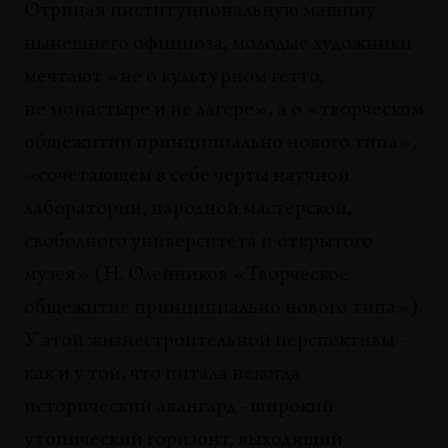
Отрицая институциональную машину
нынешнего официоза, молодые художники
мечтают «не о культурном гетто,
не монастыре и не лагере», а о «творческом
общежитии принципиально нового типа»,
«сочетающем в себе черты научной
лаборатории, народной мастерской,
свободного университета и открытого
музея» (Н. Олейников «Творческое
общежитие принципиально нового типа»).
У этой жизнестроительной перспективы -
как и у той, что питала некогда
исторический авангард - широкий
утопический горизонт, выходящий