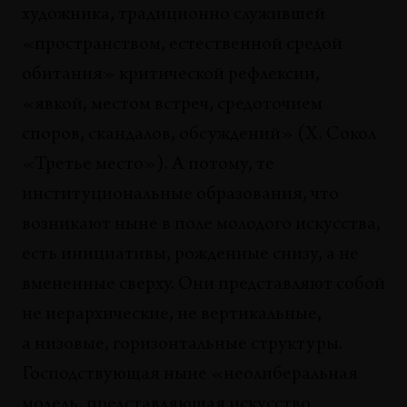
художника, традиционно служившей
«пространством, естественной средой
обитания» критической рефлексии,
«явкой, местом встреч, средоточием
споров, скандалов, обсуждений» (Х. Сокол
«Третье место»). А потому, те
институциональные образования, что
возникают ныне в поле молодого искусства,
есть инициативы, рожденные снизу, а не
вмененные сверху. Они представляют собой
не иерархические, не вертикальные,
а низовые, горизонтальные структуры.
Господствующая ныне «неолиберальная
модель, представляющая искусство