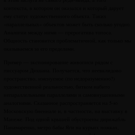
контекста, в котором он оказался и который дарует
ему статус художественного объекта. Таких
«параллельных» объектов может быть сколько угодно.
Аналогии между ними — прерогатива топоса.
Общность становится проблематичной, как только мы
оказываемся за его пределами.
Пример — экспонирование живописи рядом с
писсуаром Дюшана. Получается, что неевклидово
пространство, именуемое (по недоразумению?)
художественной реальностью, битком набито
непараллельными параллелями и самовнушенными
аналогиями. Сказанное распространяется на 5-ю
Московскую биеннале и, в частности, на выставку в
Манеже. Под одной крышей обустроены дирижабль
Панамаренко, метро бабы Яги на курьих ножках,