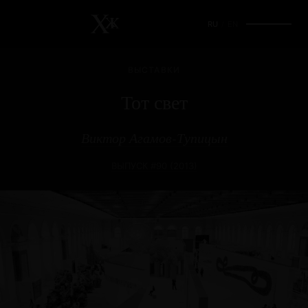
RU
/
EN
ВЫСТАВКИ
Тот свет
Виктор Агамов-Тупицын
ВЫПУСК #90 (2013)