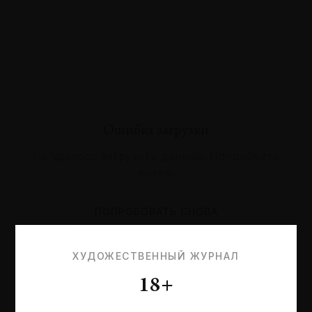
Ошибка загрузки
Не удалось загрузить данные. Попробуйте
позже.
ПОПРОБОВАТЬ СНОВА
ХУДОЖЕСТВЕННЫЙ ЖУРНАЛ
18+