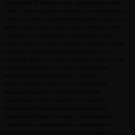
дней спустя. Я помню голоса, произносящие слово
«вода», затем ощущение войлока, из которого было
сделано их жилье и пронзительный запах сыра, сала и
молока. Они обмазали меня жиром, чтобы я смог
согреться, а затем укутали войлоком для того,
чтобы тепло не уходило.
Кому бы пришло в голову
позировать перед фотоаппаратом сразу после
серьезной аварии и тяжелых ранений? Да и кто мог
его фотографировать? Татары, своими жиро-
войлочными фотоаппаратами? «Миф о
происхождении» Бойса, как и любой другой
индивидуальный или коллективный миф,
представляет собой сложную смесь фактов и
воспоминаний, организованных динамикой
невротической лжи: речь идет о неосознанной
потребности в мифотворчестве, стремящемся
избежать фактов индивидуальной биографии.