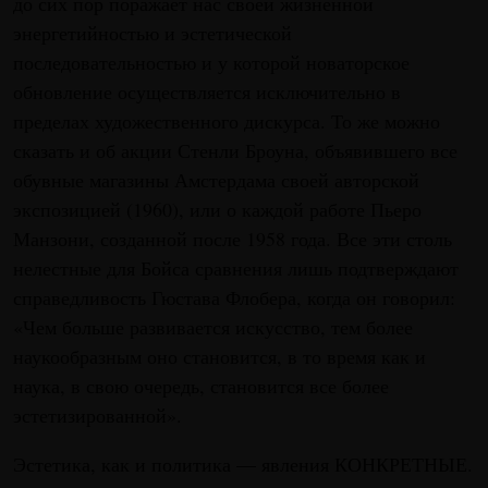
до сих пор поражает нас своей жизненной
энергетийностью и эстетической
последовательностью и у которой новаторское
обновление осуществляется исключительно в
пределах художественного дискурса. То же можно
сказать и об акции Стенли Броуна, объявившего все
обувные магазины Амстердама своей авторской
экспозицией (1960), или о каждой работе Пьеро
Манзони, созданной после 1958 года. Все эти столь
нелестные для Бойса сравнения лишь подтверждают
справедливость Гюстава Флобера, когда он говорил:
«Чем больше развивается искусство, тем более
наукообразным оно становится, в то время как и
наука, в свою очередь, становится все более
эстетизированной».
Эстетика, как и политика — явления КОНКРЕТНЫЕ.