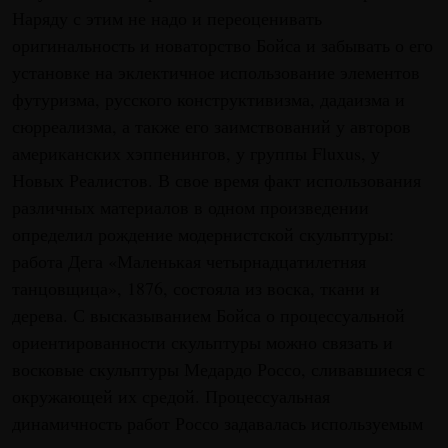
Наряду с этим не надо и переоценивать
оригинальность и новаторство Бойса и забывать о его
установке на эклектичное использование элементов
футуризма, русского конструктивизма, дадаизма и
сюрреализма, а также его заимствований у авторов
американских хэппенингов, у группы Fluxus, у
Новых Реалистов. В свое время факт использования
различных материалов в одном произведении
определил рождение модернистской скульптуры:
работа Дега «Маленькая четырнадцатилетняя
танцовщица», 1876, состояла из воска, ткани и
дерева. С высказыванием Бойса о процессуальной
ориентированности скульптуры можно связать и
восковые скульптуры Медардо Россо, сливавшиеся с
окружающей их средой. Процессуальная
динамичность работ Россо задавалась используемым