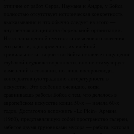
отличие от работ Серра, Наумана и Андре, у Бойса
полностью отсутствует историческая конкретность
высказывания и что обычно следует из этого —
внутренняя дисциплина формальной организации.
Из-за напыщенной смутности смыслового значения
его работ и, одновременно, их идейной
тривиальности творчество Бойса оставляет ощущение
глубокой неудовлетворенности, оно не стимулирует
изменений в сознании, но лишь воспроизводит
консервативную традицию литературности в
искусстве. Это особенно очевидно, когда
сравниваешь работы Бойса с тем, что делалось в
европейском искусстве конца 50-х — начала 60-х
годов. Достаточно вспомнить «Le Plein» Армана
(1960), представлявшую собой пространство галереи,
забитое двумя грузовиками мусора — работа, которая