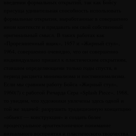
введении формальных открытий, так как Бойсу
присуща удивительная способность использовать
формальные открытия, выработанные в совершенно
ином контексте и придавать им свой собственный
оригинальный смысл. В таких работах как
«Прорезиненный ящик», 1957 и «Жирный стул»,
1964, совершенно очевидно, что он совершенно
индивидуально пришел к пластическим открытиям,
ставшим определяющими только годы спустя, в
период расцвета минимализма и постминимализма.
Если мы сравним работу Бойса «Жирный стул»,
1960(?) с работой Ричарда Сера «Splash Piece», 1968,
то увидим, что художники увлечены здесь одной и
той же задачей: разрушить традиционную концепцию
«объект — конструкция» и создать более
процессуальное архитектоничное понимание
визуального восприятия и пластического творчества.