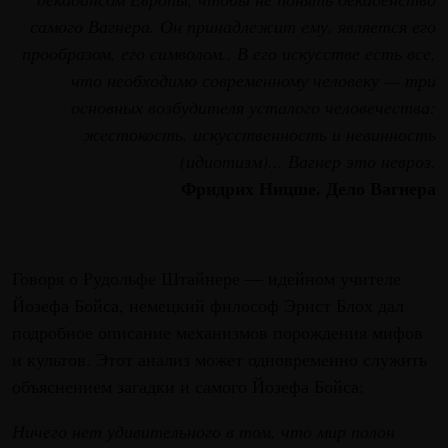
самого Вагнера. Он принадлежит ему, является его
прообразом, его символом.. В его искусстве есть все,
что необходимо современному человеку — три
основных возбудителя усталого человечества:
жестокость, искусственность и невинность
(идиотизм)... Вагнер это невроз.
Фридрих Ницше. Дело Вагнера
Говоря о Рудольфе Штайнере — идейном учителе
Йозефа Бойса, немецкий философ Эрнст Блох дал
подробное описание механизмов порождения мифов
и культов. Этот анализ может одновременно служить
объяснением загадки и самого Йозефа Бойса:
Ничего нет удивительного в том, что мир полон