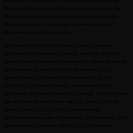
Расчет Бойса оказался абсолютно правильным: он
осуществил свое предназначение национального
героя, вернувшего Германии ее самосознание и
историческую идентичность.
Одержимость Бойса войлоком, воском, жиром,
обыденной коричневой краской, которой он часто
полностью закрашивал поверхности объектов или же
использовал ее как благородный материал для
живописных и графических произведений, его
страсть к собиранию старых, ненужных вещей —
атрибутов пыльных чуланов и гаражей, все это полно
для него метафизического смысла, однако, в то же
самое время, это поддается элементарному
психоаналитическому объяснению. Несомненно, Бойс
совершенно осознанно обращался к объектам и