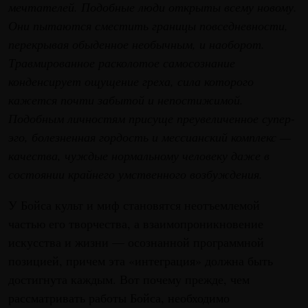
мечтателей. Подобные люди открыты всему новому.
Они пытаются сместить границы повседневности,
перекрывая обыденное необычным, и наоборот.
Травмированное расколотое самосознание
конденсирует ощущение греха, сила которого
кажется почти забытой и непостижимой.
Подобным личностям присуще преувеличенное супер-
эго, болезненная гордость и мессианский комплекс —
качества, чуждые нормальному человеку даже в
состоянии крайнего умственного возбуждения.
У Бойса культ и миф становятся неотъемлемой
частью его творчества, а взаимопроникновение
искусства и жизни — осознанной программной
позицией, причем эта «интеграция» должна быть
достигнута каждым. Вот почему прежде, чем
рассматривать работы Бойса, необходимо