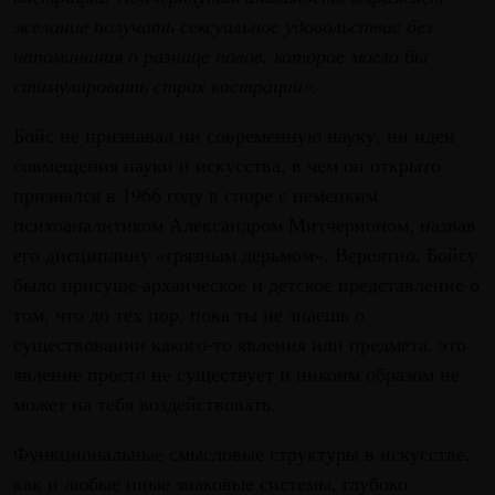
желание получать сексуальное удовольствие без
напоминания о разнице полов, которое могло бы
стимулировать страх кастрации».
Бойс не признавал ни современную науку, ни идеи
совмещения науки и искусства, в чем он открыто
признался в 1966 году в споре с немецким
психоаналитиком Александром Митчерионом, назвав
его дисциплину «грязным дерьмом». Вероятно, Бойсу
было присуще архаическое и детское представление о
том, что до тех пор, пока ты не знаешь о
существовании какого-то явления или предмета, это
явление просто не существует и никоим образом не
может на тебя воздействовать.
Функциональные смысловые структуры в искусстве,
как и любые иные знаковые системы, глубоко