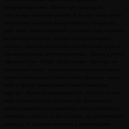
интерпретировать «Ванну» как своего рода
отражение личности автора. В то же самое время,
эта работа не имеет ничего общего с концепцией
реди-мейд: совсем наоборот, основной упор делается
на значение объекта, которое непосредственно
связано с фактом рождения в определенной среде и
при определенных обстоятельствах».
Говоря о работе
«Жирный стул» (1964г.) Бойс пишет:
«Ни стул, ни
соединение стула с велосипедным колесом не имеет
никакого отношения к реди-мейдам Дюшана, хотя и
тот, и другой приобретают юмористическую
окраску».
Известна закономерность, что если то или
иное художественное решение или формальный
прием изымаются из привычного им исторического
контекста (а это и есть не что иное, как эстетический
дискурс), то функция значения в произведении