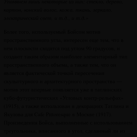
Упомянем лишь некоторые из них: стекло, дерево,
картон, конский волос, кожа, ткань, зеркало,
электрический свет, и т.д., и т.д.»
Более того, используемый Бойсом мотив
пространственного угла, интересен еще тем, что в
нем плоскости сходятся под углом 90 градусов, и
создают таким образом наиболее элементарный тип
пространственного объема, а также тем, что он
является фактической точкой пересечения
скульптурного и архитектурного пространства —
мотив этот впервые появляется уже в татлинских
кубо-футуристических «Угловых контр-рельефах»
(1915), а также использован в декорациях Татлина и
Якулова для Cafe Pittoresque в Москве (1917).
Произведения Бойса, выполненные с использованием
треугольника, вписанного в угол, сделанный ли из