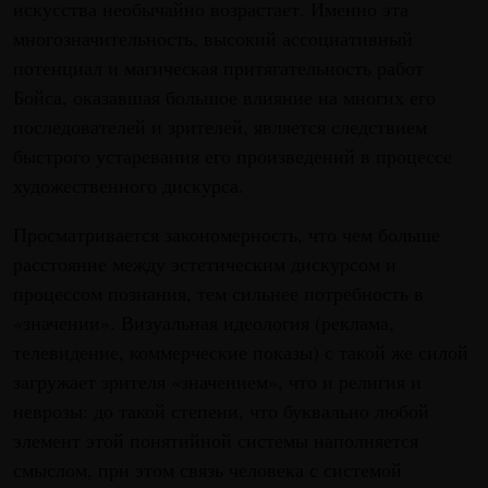
искусства необычайно возрастает. Именно эта
многозначительность, высокий ассоциативный
потенциал и магическая притягательность работ
Бойса, оказавшая большое влияние на многих его
последователей и зрителей, является следствием
быстрого устаревания его произведений в процессе
художественного дискурса.
Просматривается закономерность, что чем больше
расстояние между эстетическим дискурсом и
процессом познания, тем сильнее потребность в
«значении». Визуальная идеология (реклама,
телевидение, коммерческие показы) с такой же силой
загружает зрителя «значением», что и религия и
неврозы: до такой степени, что буквально любой
элемент этой понятийной системы наполняется
смыслом, при этом связь человека с системой