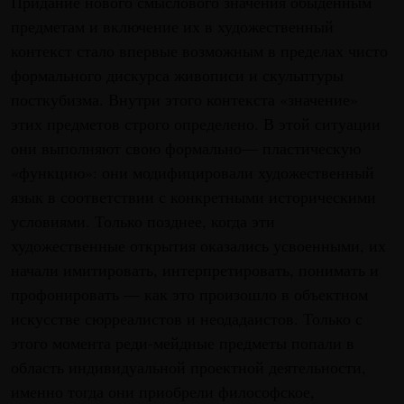
Придание нового смыслового значения обыденным
предметам и включение их в художественный
контекст стало впервые возможным в пределах чисто
формального дискурса живописи и скульптуры
посткубизма. Внутри этого контекста «значение»
этих предметов строго определено. В этой ситуации
они выполняют свою формально— пластическую
«функцию»: они модифицировали художественный
язык в соответствии с конкретными историческими
условиями. Только позднее, когда эти
художественные открытия оказались усвоенными, их
начали имитировать, интерпретировать, понимать и
профонировать — как это произошло в объектном
искусстве сюрреалистов и неодадаистов. Только с
этого момента реди-мейдные предметы попали в
область индивидуальной проектной деятельности,
именно тогда они приобрели философское,