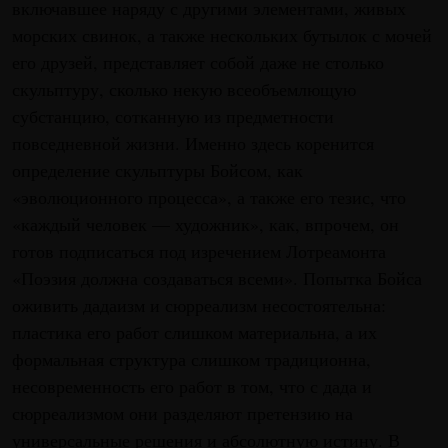
включавшее наряду с другими элементами, живых
морских свинок, а также нескольких бутылок с мочей
его друзей, представляет собой даже не столько
скульптуру, сколько некую всеобъемлющую
субстанцию, сотканную из предметности
повседневной жизни. Именно здесь коренится
определение скульптуры Бойсом, как
«эволюционного процесса», а также его тезис, что
«каждый человек — художник», как, впрочем, он
готов подписаться под изречением Лотреамонта
«Поэзия должна создаваться всеми». Попытка Бойса
оживить дадаизм и сюрреализм несостоятельна:
пластика его работ слишком материальна, а их
формальная структура слишком традиционна,
несовременность его работ в том, что с дада и
сюрреализмом они разделяют претензию на
универсальные решения и абсолютную истину. В