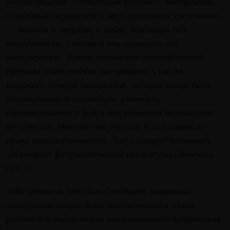
им материалом — пчелиным воском — материалом,
способным находиться в двух агрегатных состояниях
— жидком и твердом, а также, благодаря той
виртуозности, с которой ему удавалось его
моделировать. Тонкое понимание специфической
природы пластических материалов, а так же
широкого спектра материалов, которые могут быть
использованы в скульптуре, очевидно,
сформировалось у Бойса под влиянием итальянских
футуристов. Именно они считали Россо одним из
своих предшественников. Здесь следует вспомнить
«Манифест футуристической скульптуры» Боччони
(1912):
«Мы заявляем, что даже двадцать различных
материалов могут быть использованы в одной
работе для достижения эмоционального напряжения.