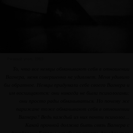
Ржавый угол, 1963
То, что все немцы обманывают себя в отношении
Вагнера, меня совершенно не удивляет. Меня удивило
бы обратное. Немцы придумали себе своего Вагнера и
им восхищаются: они никогда не были психологами;
они просто рады обманываться. Но почему же
парижане тоже обманывают себя в отношении
Вагнера? Ведь каждый из них почти психолог...
Какой прочной должна быть связь Вагнера с
декадансом Европы, чтобы не понять декаденство