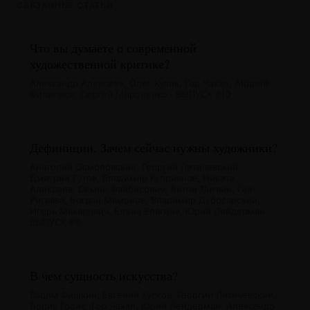
СВЯЗАННЫЕ СТАТЬИ
Что вы думаете о современной
художественной критике?
Александр Алексеев, Олег Кулик, Гор Чахал, Андрей
Филиппов, Сергей Мироненко · ВЫПУСК #10
Дефиниции. Зачем сейчас нужны художники?
Анатолий Осмоловский, Георгий Литичевский,
Дмитрий Гутов, Владимир Куприянов, Никита
Алексеев, Семен Файбисович, Антон Литвин, Гия
Ригвава, Богдан Мамонов, Владимир Дубосарский,
Игорь Макаревич, Елена Елагина, Юрий Лейдерман ·
ВЫПУСК #9
В чем сущность искусства?
Вадим Фишкин, Евгений Кусков, Георгий Литичевский,
Борис Гройс, Гор Чахал, Юрий Лейдерман, Александр