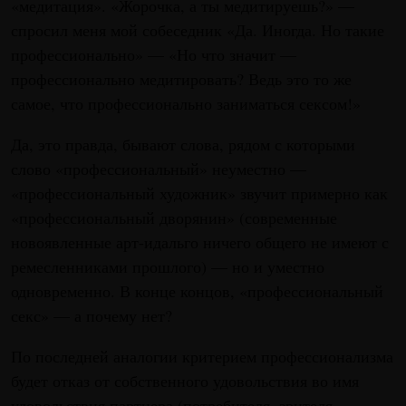
«медитация». «Жорочка, а ты медитируешь?» —
спросил меня мой собеседник «Да. Иногда. Но такие
профессионально» — «Но что значит —
профессионально медитировать? Ведь это то же
самое, что профессионально заниматься сексом!»
Да, это правда, бывают слова, рядом с которыми
слово «профессиональный» неуместно —
«профессиональный художник» звучит примерно как
«профессиональный дворянин» (современные
новоявленные арт-идальго ничего общего не имеют с
ремесленниками прошлого) — но и уместно
одновременно. В конце концов, «профессиональный
секс» — а почему нет?
По последней аналогии критерием профессионализма
будет отказ от собственного удовольствия во имя
удовольствия партнера (потребителя, зрителя,