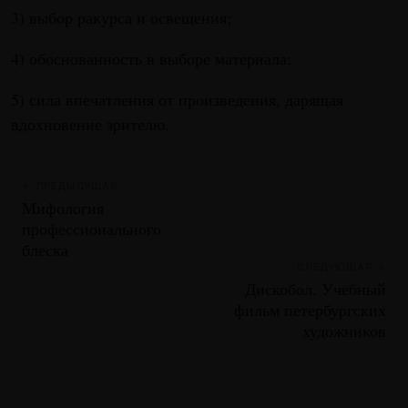
3) выбор ракурса и освещения;
4) обоснованность в выборе материала;
5) сила впечатления от произведения, дарящая
вдохновение зрителю.
← ПРЕДЫДУЩАЯ
Мифология
профессионального
блеска
СЛЕДУЮЩАЯ →
Дискобол. Учебный
фильм петербургских
художников