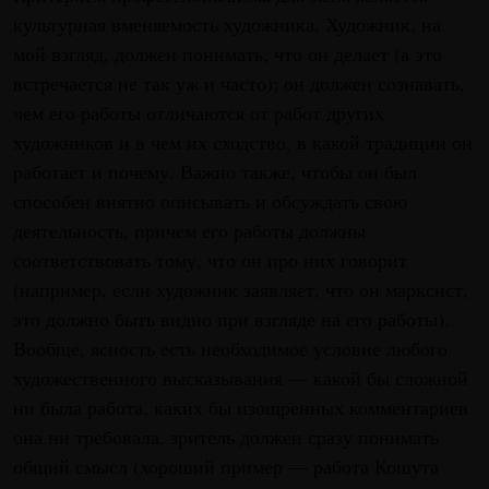
культурная вменяемость художника. Художник, на
мой взгляд, должен понимать, что он делает (а это
встречается не так уж и часто); он должен сознавать,
чем его работы отличаются от работ других
художников и в чем их сходство, в какой традиции он
работает и почему. Важно также, чтобы он был
способен внятно описывать и обсуждать свою
деятельность, причем его работы должны
соответствовать тому, что он про них говорит
(например, если художник заявляет, что он марксист,
это должно быть видно при взгляде на его работы).
Вообще, ясность есть необходимое условие любого
художественного высказывания — какой бы сложной
ни была работа, каких бы изощренных комментариев
она ни требовала, зритель должен сразу понимать
общий смысл (хороший пример — работа Кошута