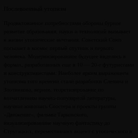
Послевоенный утопизм
Продиктованное потребностями обороны бурное
развитие образования, науки и технологий вызывает
к жизни утопические мечтания. Советский Союз
посылает в космос первый спутник и первого
человека. Модернизированное будущее виделось в
формах, разработанных еще в 10 — 20-е футуристами
и конструктивистами. Наиболее ярким выражением
утопизма того времени стали разработки Слепяна и
Злотникова, вернее, теоретизирование по
впечатлениям научно-популярной литературы,
научная живопись Соостера и проекты группы
«Движение», фильмы Тарковского,
визуализировавшие научную фантастику до
Стругацких, переместивших акцент с утопического в