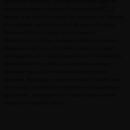
инстанций меняться, адаптировать новое нанесло
огромный ущерб культурной гегемонии КПСС, а
значит, и ее власти, потому что культура, по Грамши,
есть нижний этаж надстройки. В результате этого
Советский Союз, страна прогрессивного
общественного строя, передовой науки и техники,
выглядела культурно отсталой в глазах не только
иностранцев, но и модернизационного большинства
советской интеллигенции, в которой советские
руководители не различили могущественного
сословия. Культурно и идеологически большая часть
этого класса переходит в оппозицию породившему
его режиму, оказывается на стороне врагов своей
страны (в холодной войне).