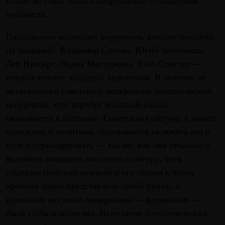
художеств.
Параллельно возникает модернизм, внешне похожий
на западный. Владимир Слепян, Юрий Злотников,
Лев Нусберг, Лидия Мастеркова, Юло Соостер —
внешне вполне западные художники. В отличие от
автохтонного советского модернизма западнический
модернизм, этот атрибут холодной войны,
оказывается в подполье. Советская культура, а значит,
идеология и политика, отказывается включить его в
себя и перекодировать — так же, как она отказалась
включить западную массовую культуру, хотя
социалистический реализм и его теория к этому
времени давно представляли собой руину, а
идеология местного модернизма — формализм —
была слаба и архаична. Нежелание идеологических