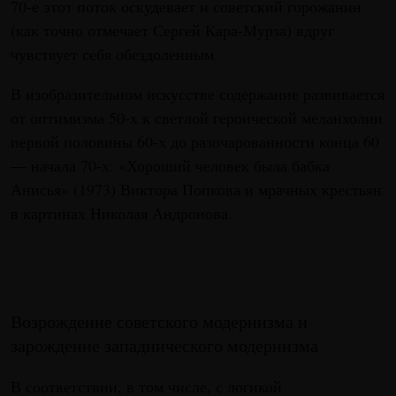
70-е этот поток оскудевает и советский горожанин
(как точно отмечает Сергей Кара-Мурза) вдруг
чувствует себя обездоленным.
В изобразительном искусстве содержание развивается
от оптимизма 50-х к светлой героической меланхолии
первой половины 60-х до разочарованности конца 60
— начала 70-х: «Хороший человек была бабка
Анисья» (1973) Виктора Попкова и мрачных крестьян
в картинах Николая Андронова.
Возрождение советского модернизма и
зарождение западнического модернизма
В соответствии, в том числе, с логикой