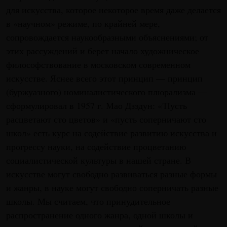
для искусства, которое некоторое время даже делается
в «научном» режиме, по крайней мере,
сопровождается наукообразными объяснениями; от
этих рассуждений и берет начало художническое
философствование в московском современном
искусстве. Яснее всего этот принцип — принцип
(буржуазного) номиналистического плюрализма —
сформулировал в 1957 г. Мао Дзэдун: «'Пусть
расцветают сто цветов» и «пусть соперничают сто
школ» есть курс на содействие развитию искусства и
прогрессу науки, на содействие процветанию
социалистической культуры в нашей стране. В
искусстве могут свободно развиваться разные формы
и жанры, в науке могут свободно соперничать разные
школы. Мы считаем, что принудительное
распространение одного жанра, одной школы и