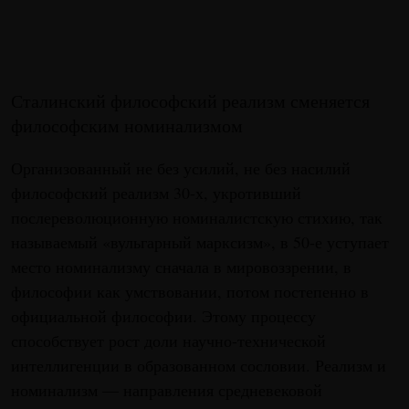
Сталинский философский реализм сменяется
философским номинализмом
Организованный не без усилий, не без насилий
философский реализм 30-х, укротивший
послереволюционную номиналистскую стихию, так
называемый «вульгарный марксизм», в 50-е уступает
место номинализму сначала в мировоззрении, в
философии как умствовании, потом постепенно в
официальной философии. Этому процессу
способствует рост доли научно-технической
интеллигенции в образованном сословии. Реализм и
номинализм — направления средневековой