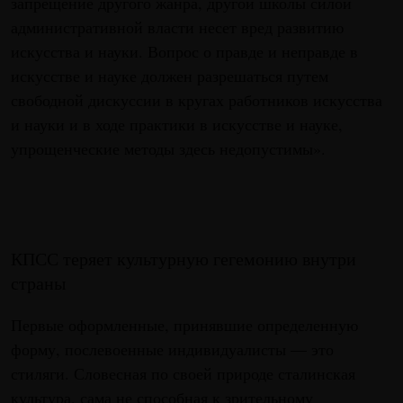
запрещение другого жанра, другой школы силой
административной власти несет вред развитию
искусства и науки. Вопрос о правде и неправде в
искусстве и науке должен разрешаться путем
свободной дискуссии в кругах работников искусства
и науки и в ходе практики в искусстве и науке,
упрощенческие методы здесь недопустимы».
КПСС теряет культурную гегемонию внутри
страны
Первые оформленные, принявшие определенную
форму, послевоенные индивидуалисты — это
стиляги. Словесная по своей природе сталинская
культура, сама не способная к зрительному