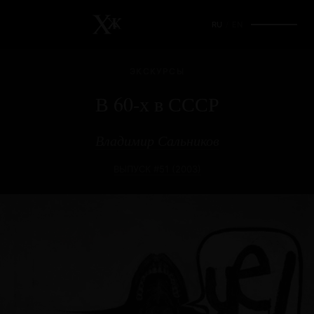
RU
/
EN
ЭКСКУРСЫ
В 60-х в СССР
Владимир Сальников
ВЫПУСК #51 (2003)