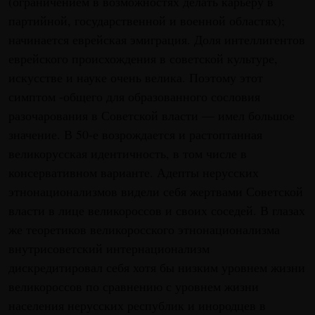
(ограничением в возможностях делать карьеру в
партийной, государственной и военной областях);
начинается еврейская эмиграция. Доля интеллигентов
еврейского происхождения в советской культуре,
искусстве и науке очень велика. Поэтому этот
симптом -общего для образованного сословия
разочарования в Советской власти — имел большое
значение. В 50-е возрождается и растоптанная
великорусская идентичность, в том числе в
консервативном варианте. Адепты нерусских
этнонационализмов видели себя жертвами Советской
власти в лице великороссов и своих соседей. В глазах
же теоретиков великоросского этнонационализма
внутрисоветский интернационализм
дискредитировал себя хотя бы низким уровнем жизни
великороссов по сравнению с уровнем жизни
населения нерусских республик и инородцев в