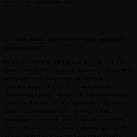
сторону экзистенциального.
На смену коллективистскому герою приходит
индивидуалист
Новый номинализм, образование и наука открыли
дорогу новому типу личности. В начале 60-х на смену
невыраженному коллективистскому герою 50-х
приходит индивидуалист. Его можно назвать
«экзистенциальным» героем. Он — принципиальный
одиночка. Для него не столь важно, чему он служит.
Хотя в советском искусстве его цели обычно
показывались как общественно полезные, ему все
равно, что делать, лишь бы реализовать свое «я». В
фильме «Неотправленное письмо» герои, геологи,