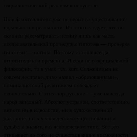
социалистический реализм в искусстве.
Новый интеллигент уже не верит в существование
идеального в реальности. Из этого следует, что он
склонен рассматривать истину лишь как часть
исследовательской процедуры: гипотеза — проверка
гипотезы — истина. Поэтому истина всегда
относительна и временна. И если не в официальной
философии, то в умах тех, кого Солженицын не
совсем несправедливо назвал «образованцами»,
номиналистский релятивизм побеждает
окончательно. С этих пор русские — уже навсегда
народ западный. Абсолют устранен, соответственно,
нет его ни в идеологии, ни в художественной
доктрине, ни в человеческом существовании и
судьбе, а значит, и в человеческом типе. Все это
открывает до того не существовавшие возможности