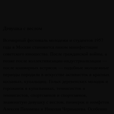
Девушка с веслом
Всемирный фестиваль молодежи и студентов 1957
года в Москве становится пиком манифестации
советского юношества. После гражданской войны, а
позже после коллективизации-индустриализации —
после кошмарных встрясок — подобные молодежные
периоды породили в искусстве активисток в красных
косынках, купальщиц. Голых деревенских молодок и
горожанок в купальниках, теннисисток и
теннисистов, спортсменов и спортсменок,
знаменитую девушку с веслом, пионерок и нимфеток
Алексея Пахомова и Николая Чернышева. Особенно