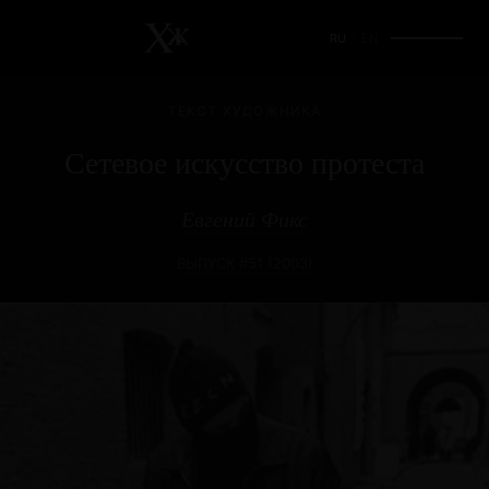
RU
/
EN
ТЕКСТ ХУДОЖНИКА
Сетевое искусство протеста
Евгений Фикс
ВЫПУСК #51 (2003)