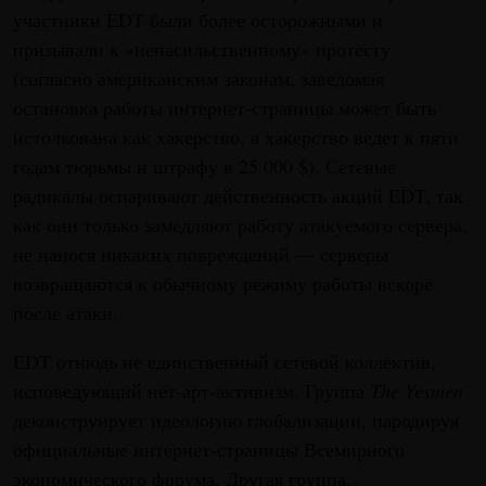
участники EDT были более осторожными и
призывали к «ненасильственному» протесту
(согласно американским законам, заведомая
остановка работы интернет-страницы может быть
истолкована как хакерство, а хакерство ведет к пяти
годам тюрьмы и штрафу в 25 000 $). Сетевые
радикалы оспаривают действенность акций EDT, так
как они только замедляют работу атакуемого сервера,
не нанося никаких повреждений — серверы
возвращаются к обычному режиму работы вскоре
после атаки.
EDT отнюдь не единственный сетевой коллектив,
исповедующий нет-арт-активизм. Группа
The Yesmen
деконструирует идеологию глобализации, пародируя
официальные интернет-страницы Всемирного
экономического форума. Другая группа,