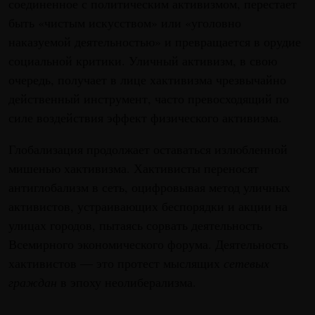
соединенное с политическим активизмом, перестает
быть «чистым искусством» или «уголовно
наказуемой деятельностью» и превращается в орудие
социальной критики. Уличный активизм, в свою
очередь, получает в лице хактивизма чрезвычайно
действенный инструмент, часто превосходящий по
силе воздействия эффект физического активизма.
Глобализация продолжает оставаться излюбленной
мишенью хактивизма. Хактивисты переносят
антиглобализм в сеть, оцифровывая метод уличных
активистов, устраивающих беспорядки и акции на
улицах городов, пытаясь сорвать деятельность
Всемирного экономического форума. Деятельность
хактивистов — это протест мыслящих
сетевых
граждан
в эпоху неолиберализма.