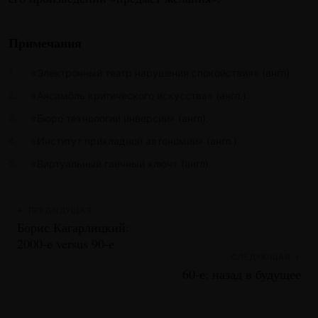
Примечания
«Электронный театр нарушения спокойствия» (англ).
«Ансамбль критического искусства» (англ.).
«Бюро технологии инверсии» (англ).
«Институт прикладной автономии» (англ.).
«Виртуальный гаечный ключ» (англ).
← ПРЕДЫДУЩАЯ
Борис Кагарлицкий:
2000-е versus 90-е
СЛЕДУЮЩАЯ →
60-е: назад в будущее