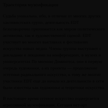
Траектория музеификации
Судьба уникальна, ибо, в отличие от многих других
хактивистских групп, деятельность EDT
безоговорочно принимается как миром политического
активизма, так и художественной сценой. EDT
участвует во многих выставках и фестивалях
искусства новых медиа. Члены группы выступают с
докладами и лекциями на конференциях, в музеях и
университетах По мнению Домингеса, они в первую
очередь художники, а их проекты — продолжение
эстетики радикального искусства, к тому же многие
участники EDT еще до начала их деятельности в сети
были известны как художники и теоретики искусства.
В настоящее время сетевое искусство подвергается
агрессивной музеификации. Сегодня нет-арт