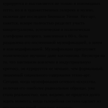
курируется и выставляется не только в новомодных
гетто, но и в художественных галереях и музеях,
включая две последние биеннале Уитни. Нет-арт,
кажется, вскоре полностью разделит участь
концептуализма, эстетическая и политическая
платформа которого, заявленная в 60-х, была
раздавлена его постепенной музеификацией, а затем
и ком-модификацией. Музеификация притупляет
политическое звучание даже хактивизма. Несмотря на
то, что хактивизм вовлечен в индустриальную
критику, он курируется не меньше, чем формальный,
лишенный социального содержания техно-арт.
Сегодня, когда музеификация сетевого искусства,
включая его наиболее радикальные образцы, уже
стала реальностью, нам, видимо, не придется долго
ждать момента, когда галерейная система сделает из
его произведений «предмет желания».