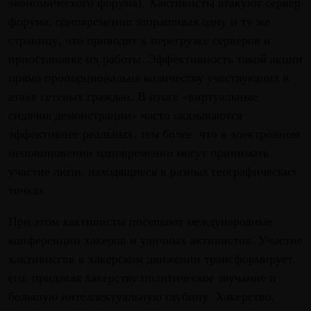
экономического форума). Хактивисты атакуют сервер
форума, одновременно запрашивая одну и ту же
страницу, что приводит к перегрузке серверов и
приостановке их работы. Эффективность такой акции
прямо пропорциональна количеству участвующих в
атаке сетевых граждан. В итоге «виртуальные
сидячие демонстрации» часто оказываются
эффективнее реальных, тем более, что в электронном
неповиновении одновременно могут принимать
участие люди, находящиеся в разных географических
точках
При этом хактивисты посещают международные
конференции хакеров и уличных активистов. Участие
хактивисгов в хакерском движении трансформирует
его, придавая хакерству политическое звучание и
большую интеллектуальную глубину. Хакерство,