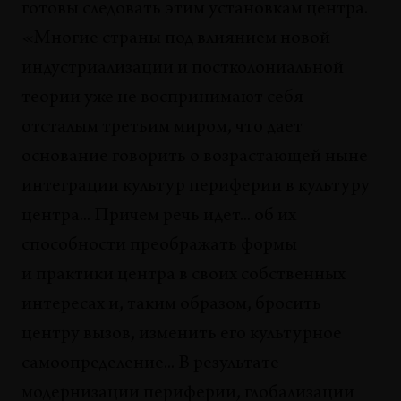
готовы следовать этим установкам центра.
«Многие страны под влиянием новой
индустриализации и постколониальной
теории уже не воспринимают себя
отсталым третьим миром, что дает
основание говорить о возрастающей ныне
интеграции культур периферии в культуру
центра... Причем речь идет... об их
способности преображать формы
и практики центра в своих собственных
интересах и, таким образом, бросить
центру вызов, изменить его культурное
самоопределение... В результате
модернизации периферии, глобализации