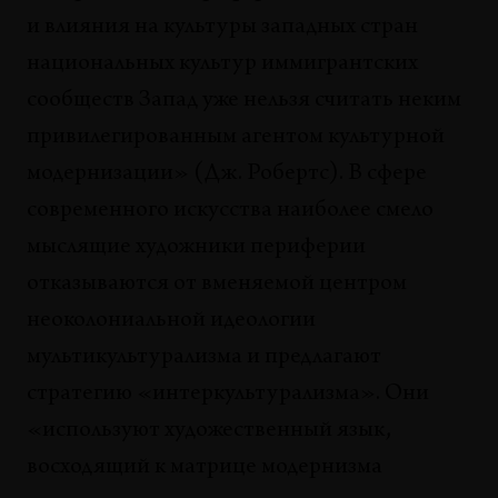
и влияния на культуры западных стран
национальных культур иммигрантских
сообществ Запад уже нельзя считать неким
привилегированным агентом культурной
модернизации» (Дж. Робертс). В сфере
современного искусства наиболее смело
мыслящие художники периферии
отказываются от вменяемой центром
неоколониальной идеологии
мультикультурализма и предлагают
стратегию «интеркультурализма». Они
«используют художественный язык,
восходящий к матрице модернизма