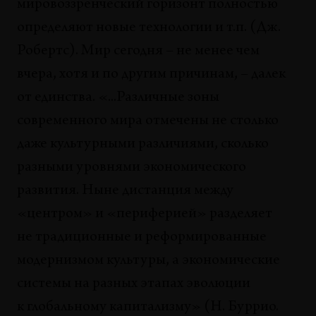
мировоззренческий горизонт полностью
Сандра Фриммель
определяют новые технологии и т.п. (Дж.
СОБЫТИЯ
Робертс). Мир сегодня – не менее чем
It's all about hubs, man... (Смотри, такие вот
вчера, хотя и по другим причинам, – далек
хабс...)
от единства. «...Различные зоны
Дмитрий Виленский
современного мира отмечены не столько
СОБЫТИЯ
даже культурными различиями, сколько
Пристрастившись к шоку
разными уровнями экономического
Наталья Чибирева
развития. Ныне дистанция между
ОБЗОРЫ
«центром» и «периферией» разделяет
Другое или другие? Современное искусство
не традиционные и реформированные
Киргизии
Муратбек Джумалиев
модернизмом культуры, а экономические
системы на разных этапах эволюции
СОБЫТИЯ
«Новая» абстракция или «старый» симулякр?
к глобальному капитализму» (Н. Буррио.