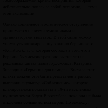
действительно повлек за собой летаргию, — темы
этой экспозиции.
Однако социальное и эстетическое отступление
принимается не всеми художниками и
организаторами выставок. В этой связи можно
упомянуть ангажированную акцию берлинского
«Kunstwerke e.v., которая состояла в том, что в
Берлине был демонстративно выставлен на
рекламных щитах плакат художницы Катарины
Зивердинг «Германия для немцев». Вначале этот
плакат должен был быть представлен в рамках
выставки скульптур «Соблазнение», которую
планировалось показывать в 18-ти населенных
пунктах земли Баден-Вюртемберг, пока она не была
отклонена большинством мэров. По замыслу,