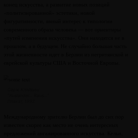
конец искусства, а развитие новых позиций
«политизированной» эстетики, новой
фигуративности, явный интерес к типологии
современного образа человека — вот ориентиры
«путей изменения искусства». Они находятся не в
прошлом, а в будущем. Не случайно большая часть
этой жизненности идет в Берлин из негритянской и
еврейской культуры США и Восточной Европы.
Серж Кляйвинг.
"Auslander... Raus..."
Плакат, 1992.
Международному зрителю Берлин был до сих пор
известен скорее как место не очень интересных
предложений ангажированного искусства. Кельн,