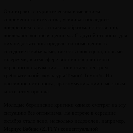
Они играют с туристическим измерением
современного искусства, усиливая последнее
внедрением в быт, и таким образом, естественно,
вовлекают «непосвященных». С другой стороны, для
них недостаточны пределы их помещения: в
соседстве с кабачками, где есть своя сцена, новыми
галереями, в атмосфере восточноберлинского
«красного» окружения — они стали центром
требовательной «культуры Темпо! Темпо!». На
пассивное нет спроса, эра коммуникации с местным
контекстом прошла.
Молодые берлинские критики однако смотрят на эту
ситуацию без оптимизма. На встрече в середине
октября стало ясно, насколько недоволен, например,
Мариус Бабиас (ZITTY) концептуальной