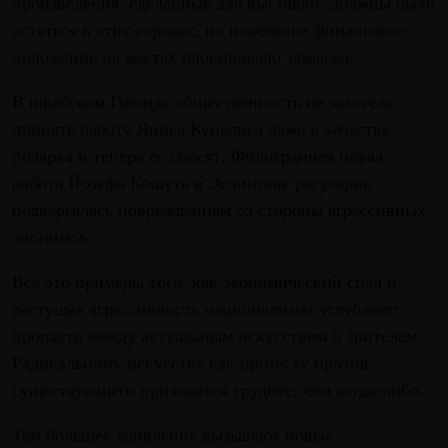
произведения, сделанные для выставки, должны были
остаться в этих городах, но плачевное финансовое
положение на местах блокировало замысел.
В швабском Гмюнде общественность не захотела
принять работу Яниса Кунелиса даже в качестве
подарка и теперь ее сносят. Филигранная новая
работа Йозефа Кошута в Эслингене регулярно
подвергалась повреждениям со стороны агрессивных
анонимов.
Все это примеры того, как экономический спад и
растущая агрессивность национализма углубляют
пропасть между актуальным искусством и зрителем.
Радикальному искусству как протесту против
существующего приходится труднее, чем когда-либо.
Тем большее удивление вызывают новые