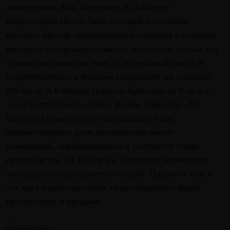
инициативы. Как, например, в Лейпциге
импрессарио Петер Ланг, который постоянно
восстает против традиционного сознания с позиций
молодого интернационального искусства, только что
показал выставку на тему «Сексуальный мятеж и
сопротивление» в бывшем универмаге на площади
800 кв.м. А в Кельне Даниель Бухгольц на 9 кв.м (!)
хочет испробовать «новые формы общения». На
Востоке Германии для использования под
художественные цели предлагается много
помещений, освободившихся в результате спада
производства, на Западе же, напротив, происходит
уменьшение пространства галерей. Однако и там, и
тут идет переосмысление первоначальных форм
презентации и продажи.