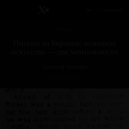
RU
/
EN
СИТУАЦИИ
Письмо из Берлина: немецкое
искусство — две ментальности
Христоф Таннерт
ВЫПУСК #4 (1994)