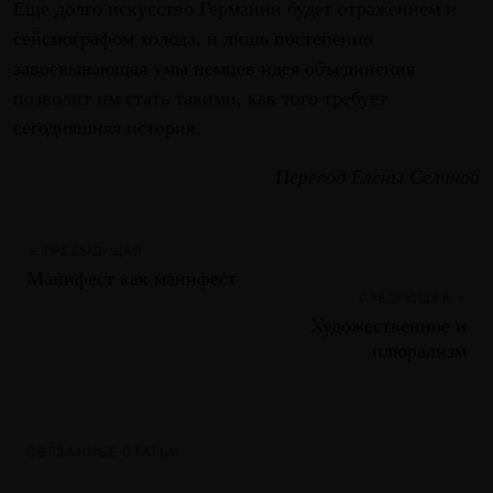
Еще долго искусство Германии будет отражением и
сейсмографом холода, и лишь постепенно
завоевывающая умы немцев идея объединения
позволит им стать такими, как того требует
сегодняшняя история.
Перевод Елены Селиной
← ПРЕДЫДУЩАЯ
Манифест как манифест
СЛЕДУЮЩАЯ →
Художественное и
плюрализм
СВЯЗАННЫЕ СТАТЬИ