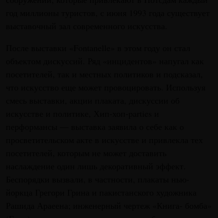
год миллионы туристов, с июня 1993 года существует
выставочный зал современного искусства.
После выставки «Fontanelle» в этом году он стал
объектом дискуссий. Ряд «инцидентов» напугал как
посетителей, так и местных политиков и подсказал,
что искусство еще может провоцировать. Используя
смесь выставки, акции плаката, дискуссии об
искусстве и политике, Хип-хоп-parties и
перформансы — выставка заявила о себе как о
просветительском акте в искусстве и привлекла тех
посетителей, которым не может доставить
наслаждение один лишь декоративный эффект.
Беспорядки вызвали, в частности, плакаты нью-
йоркца Грегори Грина и пакистанского художника
Рашида Араеена; инженерный чертеж «Книга- бомба»