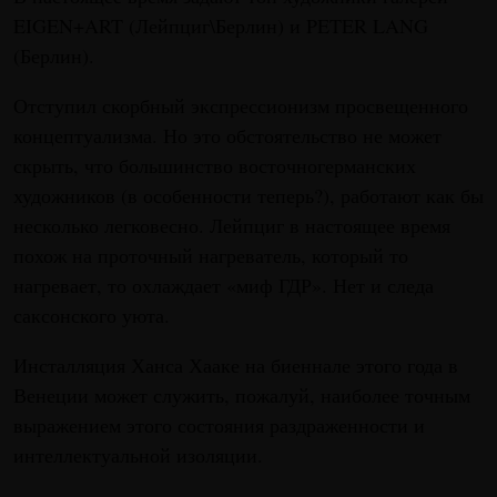
EIGEN+ART (Лейпциг\Берлин) и PETER LANG
(Берлин).
Отступил скорбный экспрессионизм просвещенного
концептуализма. Но это обстоятельство не может
скрыть, что большинство восточногерманских
художников (в особенности теперь?), работают как бы
несколько легковесно. Лейпциг в настоящее время
похож на проточный нагреватель, который то
нагревает, то охлаждает «миф ГДР». Нет и следа
саксонского уюта.
Инсталляция Ханса Хааке на биеннале этого года в
Венеции может служить, пожалуй, наиболее точным
выражением этого состояния раздраженности и
интеллектуальной изоляции.