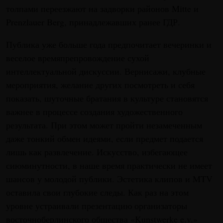
толпами переезжают на задворки районов Mitte и
Prenzlauer Berg, принадлежавших ранее ГДР.
Публика уже больше года предпочитает вечеринки и
веселое времяпрепровождение сухой
интеллектуальной дискуссии. Вернисажи, клубные
мероприятия, желание других посмотреть и себя
показать, шуточные братания в культуре становятся
важнее в процессе создания художественного
результата. При этом может пройти незамеченным
даже тонкий обмен идеями, если предмет подается
лишь как развлечение. Искусство, избегающее
сиюминутности, в наше время практически не имеет
шансов у молодой публики. Эстетика клипов и MTV
оставила свои глубокие следы. Как раз на этом
уровне устраивали презентацию организаторы
восточноберлинского общества «Kunstwerke e.v.»