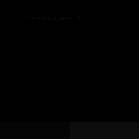
Поиск
Архив
О журнале
RU
EN
/