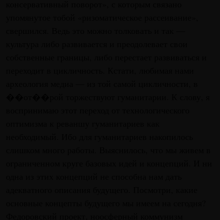
консервативный поворот», с которым связано
упомянутое тобой «ризоматическое рассеивание»,
свершился. Ведь это можно толковать и так —
культура либо развивается и преодолевает свои
собственные границы, либо перестает развиваться и
переходит в цикличность. Кстати, любимая нами
археология медиа — из той самой цикличности, в
��от��рой торжествуют гуманитарии. К слову, я
воспринимаю этот переход от технологического
оптимизма к реваншу гуманитариев как
необходимый. Ибо для гуманитариев накопилось
слишком много работы. Выяснилось, что мы живем в
ограниченном круге базовых идей и концепций. И ни
одна из этих концепций не способна нам дать
адекватного описания будущего. Посмотри, какие
основные концепты будущего мы имеем на сегодня?
Федоровский проект, ноосферный коммунизм