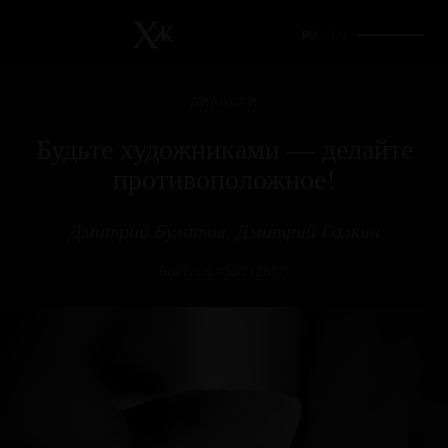
RU
/
EN
ДИАЛОГИ
Будьте художниками — делайте
противоположное!
Дмитрий Булатов
,
Дмитрий Галкин
ВЫПУСК #100 (2017)