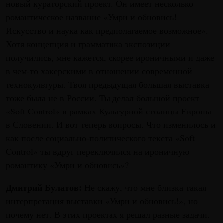
новый кураторский проект. Он имеет несколько
романтическое название «Умри и обновись!
Искусство и наука как предполагаемое возможное».
Хотя концепция и грамматика экспозиции
получились, мне кажется, скорее ироничными и даже
в чем-то хакерскими в отношении современной
технокультуры. Твоя предыдущая большая выставка
тоже была не в России. Ты делал большой проект
«Soft Control» в рамках Культурной столицы Европы
в Словении. И вот теперь вопросы. Что изменилось и
как после социально-политического текста «Soft
Control» ты вдруг переключился на ироничную
романтику «Умри и обновись»?
Дмитрий Булатов:
Не скажу, что мне близка такая
интерпретация выставки «Умри и обновись!», но
почему нет. В этих проектах я решал разные задачи.