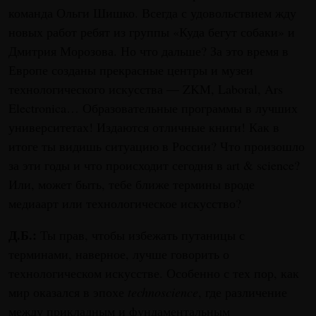
команда Ольги Шишко. Всегда с удовольствием жду
новых работ ребят из группы «Куда бегут собаки» и
Дмитрия Морозова. Но что дальше? За это время в
Европе созданы прекрасные центры и музеи
технологического искусства — ZKM, Laboral, Ars
Electronica… Образовательные программы в лучших
университетах! Издаются отличные книги! Как в
итоге ты видишь ситуацию в России? Что произошло
за эти годы и что происходит сегодня в art & science?
Или, может быть, тебе ближе термины вроде
медиаарт или технологическое искусство?
Д.Б.:
Ты прав, чтобы избежать путаницы с
терминами, наверное, лучше говорить о
технологическом искусстве. Особенно с тех пор, как
мир оказался в эпохе
technoscience
, где различение
между прикладным и фундаментальным