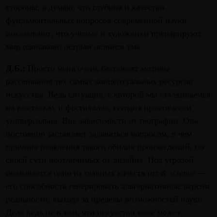
стороны, я думаю, что глубина и качество
фундаментальных вопросов современной науки
показывают, что ученые и художники препарируют
мир одинаково острым лезвием ума.
Д.Б.:
Просто меня очень беспокоят мотивы
рассеивания тех самых концептуальных ресурсов
искусства. Ведь ситуация, с которой мы сталкиваемся
на выставках и фестивалях, сегодня практически
универсальна. Вне зависимости от географии. Она
постоянно заставляет задаваться вопросом, в чем
причина появления такого обилия произведений, по
своей сути неотличимых от дизайна. Под угрозой
оказывается одно из главных качеств
art & science
—
его способность генерировать альтернативные версии
реальности, выходя за пределы возможностей науки.
Дело ведь не в том, что искусство тоже может