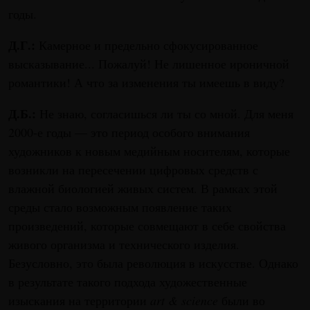
годы.
Д.Г.:
Камерное и предельно сфокусированное
высказывание... Пожалуй! Не лишенное ироничной
романтики! А что за изменения ты имеешь в виду?
Д.Б.:
Не знаю, согласишься ли ты со мной. Для меня
2000-е годы — это период особого внимания
художников к новым медийным носителям, которые
возникли на пересечении цифровых средств с
влажной биологией живых систем. В рамках этой
среды стало возможным появление таких
произведений, которые совмещают в себе свойства
живого организма и технического изделия.
Безусловно, это была революция в искусстве. Однако
в результате такого подхода художественные
изыскания на территории
art & science
были во