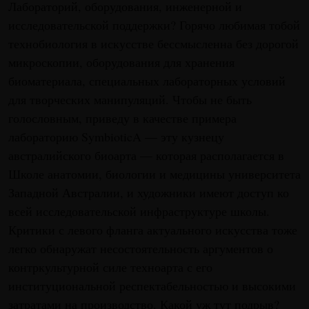
Лабораторий, оборудования, инженерной и
исследовательской поддержки? Горячо любимая тобой
технобиология в искусстве бессмысленна без дорогой
микроскопии, оборудования для хранения
биоматериала, специальных лабораторных условий
для творческих манипуляций. Чтобы не быть
голословным, приведу в качестве примера
лабораторию SymbioticA — эту кузнецу
австралийского биоарта — которая располагается в
Школе анатомии, биологии и медицины университета
Западной Австралии, и художники имеют доступ ко
всей исследовательской инфраструктуре школы.
Критики с левого фланга актуального искусства тоже
легко обнаружат несостоятельность аргументов о
контркультурной силе техноарта с его
институциональной респектабельностью и высокими
затратами на производство. Какой уж тут подрыв?