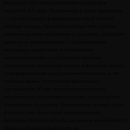
бесспорно стал технологическим прорывом в
искусстве ХХ века. Видеокамера в руках художника
— это инструмент формирования новой оптики/
позиции взгляда. Художники изобретают способы
взломать штампы восприятия и суждения, открывают
целое поле экспериментов с пародированием
визуальных клише кино и телевидения,
экспериментируют со структурой времени/
длительности, коллажным кадром и фактурой экрана,
с перформативным присутствием телесности и, что
особенно важно, отсутствием физических
(арт)объектов. Я уже не говорю о развитости
визуального и теоретического языка, о кураторской
освоенности этого поля. Но когда речь заходит
об
art
& science
, вся эта история нематериальной
визуальности отступает под давлением материального
объекта или даже какой-то плохо