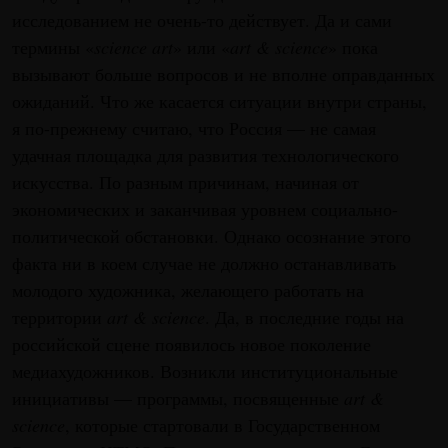
исследованием не очень-то действует. Да и сами
термины «
science art
» или «
art & science
» пока
вызывают больше вопросов и не вполне оправданных
ожиданий. Что же касается ситуации внутри страны,
я по-прежнему считаю, что Россия — не самая
удачная площадка для развития технологического
искусства. По разным причинам, начиная от
экономических и заканчивая уровнем социально-
политической обстановки. Однако осознание этого
факта ни в коем случае не должно останавливать
молодого художника, желающего работать на
территории
art & science
. Да, в последние годы на
российской сцене появилось новое поколение
медиахудожников. Возникли институциональные
инициативы — программы, посвященные
art &
science
, которые стартовали в Государственном