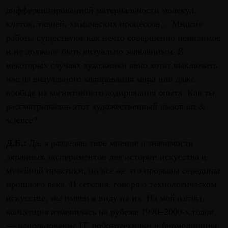
дифференцированной материальности молекул,
клеток, тканей, химических процессов… Многие
работы существуют как нечто совершенно невидимое
и не должное быть визуально заявленным. В
некоторых случаях художники явно хотят выключить
нас из визуального кодирования мира или даже
вообще из когнитивного кодирования опыта. Как ты
рассматриваешь этот художественный вызов art &
science?
Д.Б.:
Да, я разделяю твое мнение о значимости
экранных экспериментов для истории искусства и
музейной практики, но все же это прорывы середины
прошлого века. И сегодня, говоря о технологическом
искусстве, мы имеем в виду не их. На мой взгляд,
концепция изменилась на рубеже 1990–2000-х годов
— использование IT, робототехники и биомедицины