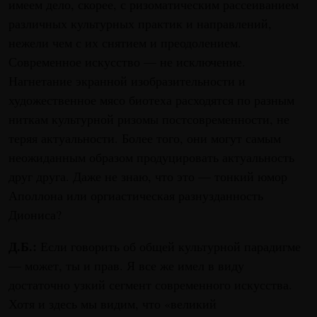
имеем дело, скорее, с ризоматическим рассеиванием
различных культурных практик и направлений,
нежели чем с их снятием и преодолением.
Современное искусство — не исключение.
Нагнетание экранной изобразительности и
художественное мясо биотеха расходятся по разным
ниткам культурной ризомы постсовременности, не
теряя актуальности. Более того, они могут самым
неожиданным образом продуцировать актуальность
друг друга. Даже не знаю, что это — тонкий юмор
Аполлона или оргиастическая разнузданность
Диониса?
Д.Б.:
Если говорить об общей культурной парадигме
— может, ты и прав. Я все же имел в виду
достаточно узкий сегмент современного искусства.
Хотя и здесь мы видим, что «великий