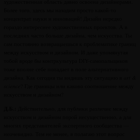
художественная область давно освоена дизайнерами.
Более того, здесь мы находим просто какой-то
концентрат науки и инноваций! Дизайн нередко
гораздо интереснее художественных проектов. А в
последних часто больше дизайна, чем искусства. Ты
сам постоянно возвращаешься к проблематике границ
между искусством и дизайном. И даже упомянутая
тобой вроде бы контркультура DIY-самопальщиков
тоже вполне себе попадает в поле альтернативного
дизайна. Как сегодня ты видишь эту ситуацию в
art &
science
? Где границы или каково соотношение между
искусством и дизайном?
Д.Б.:
Действительно, для публики различие между
искусством и дизайном порой несущественно, а для
многих представителей экспертного сообщества —
неочевидно. Тем не менее, я полагаю этот вопрос