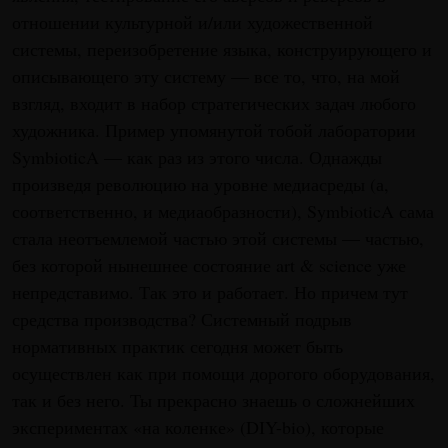
отношении культурной и/или художественной
системы, переизобретение языка, конструирующего и
описывающего эту систему — все то, что, на мой
взгляд, входит в набор стратегических задач любого
художника. Пример упомянутой тобой лаборатории
SymbioticA — как раз из этого числа. Однажды
произведя революцию на уровне медиасреды (а,
соответственно, и медиаобразности), SymbioticA сама
стала неотъемлемой частью этой системы — частью,
без которой нынешнее состояние art & science уже
непредставимо. Так это и работает. Но причем тут
средства производства? Системный подрыв
нормативных практик сегодня может быть
осуществлен как при помощи дорогого оборудования,
так и без него. Ты прекрасно знаешь о сложнейших
экспериментах «на коленке» (DIY-bio), которые