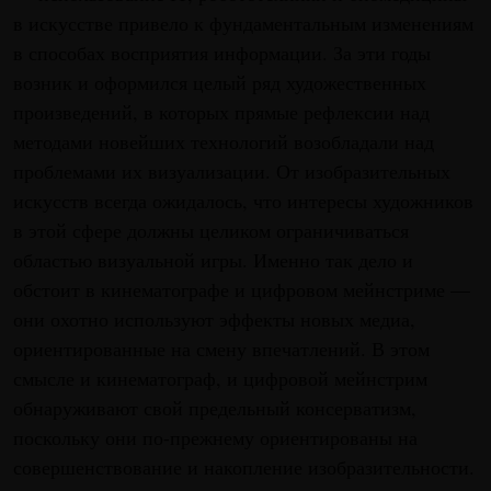
в искусстве привело к фундаментальным изменениям
в способах восприятия информации. За эти годы
возник и оформился целый ряд художественных
произведений, в которых прямые рефлексии над
методами новейших технологий возобладали над
проблемами их визуализации. От изобразительных
искусств всегда ожидалось, что интересы художников
в этой сфере должны целиком ограничиваться
областью визуальной игры. Именно так дело и
обстоит в кинематографе и цифровом мейнстриме —
они охотно используют эффекты новых медиа,
ориентированные на смену впечатлений. В этом
смысле и кинематограф, и цифровой мейнстрим
обнаруживают свой предельный консерватизм,
поскольку они по-прежнему ориентированы на
совершенствование и накопление изобразительности.