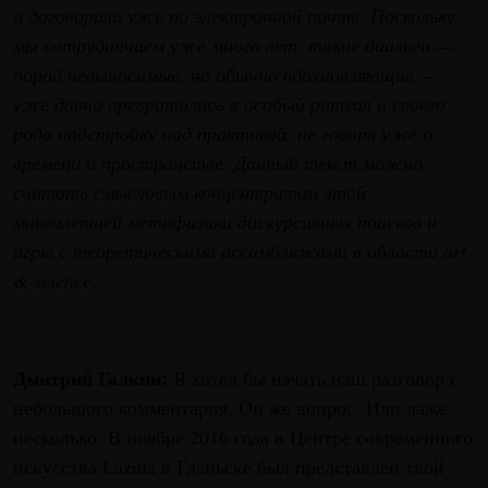
и договорили уже по электронной почте. Поскольку
мы сотрудничаем уже много лет, такие диалоги —
порой невыносимые, но обычно вдохновляющие —
уже давно превратились в особый ритуал и своего
рода надстройку над практикой, не говоря уже о
времени и пространстве. Данный текст можно
считать смысловым концентратом этой
многолетней метафизики дискурсивных поисков и
игры с теоретическими ассамбляжами в области art
& science.
Дмитрий Галкин:
Я хотел бы начать наш разговор с
небольшого комментария. Он же вопрос. Или даже
несколько. В ноябре 2016 года в Центре современного
искусства Laznia в Гданьске был представлен твой