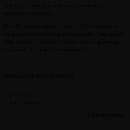
свободы», в котором скрываются возможности
небывалых открытий.
Как «Приватные занятия», так и «Кунсткамера» —
закрытые системы с открытым выходом. Они, своего
рода, футляры для идей, строгих, но и анархичных,
хаотичных, и все же конструктивных.
Перевод ЕЛЕНЫ СЕЛИНОЙ
← ПРЕДЫДУЩАЯ
«Fenso Lights»
СЛЕДУЮЩАЯ →
Лабиринтология