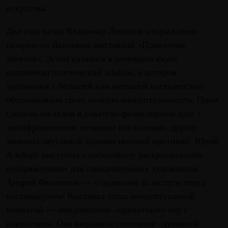
искусства.
Два года назад Владимир Левашов открыл свою
галерею на Якиманке выставкой «Приватные
занятия». Эскиз каталога в немецком вкусе
напоминал поэтический альбом, в котором
художники с большей или меньшей наглядностью
обосновывали свою личную концептуальность. Одни
сделали закладки в советско-фольклорном духе с
зашифрованными личными посланиями, другие
занялись шутливой художественной критикой. Юрий
Альберт выступил с наполовину раскрашенными
изображениями для самодеятельных художников,
Андрей Филиппов — с орденами за заслуги перед
постмодерном/ Выставка стала концептуальной
комнатой — микрокосмом «приватных» игр с
искусством. Она выражала состояние «духовной