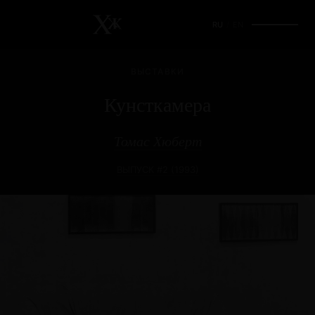
RU
/
EN
ВЫСТАВКИ
Кунсткамера
Томас Хюберт
ВЫПУСК #2 (1993)