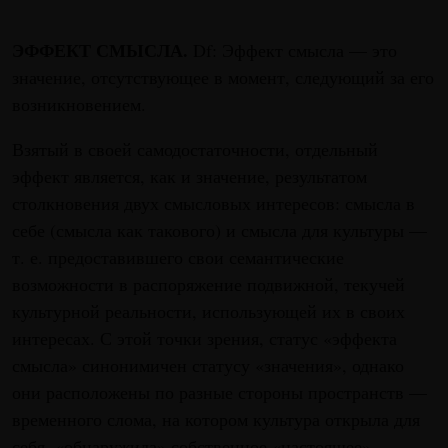
ЭФФЕКТ СМЫСЛА.
Df: Эффект смысла — это
значение, отсутствующее в момент, следующий за его
возникновением.
Взятый в своей самодостаточности, отдельный
эффект является, как и значение, результатом
столкновения двух смысловых интересов: смысла в
себе (смысла как такового) и смысла для культуры —
т. е. предоставившего свои семантические
возможности в распоряжение подвижной, текучей
культурной реальности, использующей их в своих
интересах. С этой точки зрения, статус «эффекта
смысла» синонимичен статусу «значения», однако
они расположены по разные стороны пространств —
временного слома, на котором культура открыла для
себя, «обнаружила» собственное «настоящее».