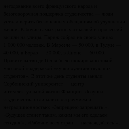
негодование всего французского народа и
безоговорочная поддержка студенчества — люди
устали верить бесконечным обещаниям об улучшении
жизни. Рабочие самых разных отраслей и профессий
вышли на улицы. Париж собрал на своих улицах
1 000 000 человек. В Марселе — 50 000, в Тулузе —
40 000, в Бордо — 50 000, в Лионе — 60 000.
Правительство де Голля было шокировано такой
массовой поддержкой «кучки хулиганствующих
студентов». В этот же день студенты заняли
Сорбоннский университет — центр
интеллектуальной жизни Франции. Лозунги
студенчества отличались остроумием и
нетрадиционностью: «Запрещено запрещать!»,
«Будущее станет таким, каким мы его сделаем
сегодня!», «Рабочие всех стран — наслаждайтесь!»,