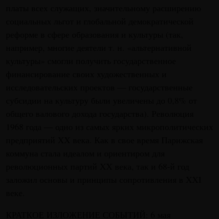
платы всех служащих, значительному расширению
социальных льгот и глобальной демократической
реформе в сфере образования и культуры (так,
например, многие деятели т. н. «альтернативной
культуры» смогли получить государственное
финансирование своих художественных и
исследовательских проектов — государственные
субсидии на культуру были увеличены до 0,8% от
общего валового дохода государства). Революция
1968 года — одно из самых ярких микрополитических
предприятий XX века. Как в свое время Парижская
коммуна стала идеалом и ориентиром для
революционных партий XX века, так и 68-й год
заложил основы и принципы сопротивления в XXI
веке.
КРАТКОЕ ИЗЛОЖЕНИЕ СОБЫТИЙ: 6 мая