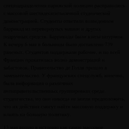
спецподразделения парижской полиции расправились
с массовой шестидесятитысячной студенческой
демонстрацией. Студенты ответили возведением
баррикад из перевернутых машин и других
подручных средств. Баррикады были взяты штурмом.
К вечеру 6 мая в больницы было доставлено 739
раненых. Студентов поддержали рабочие, и по всей
Франции прокатилась волна демонстраций и
забастовок. Правительство де Голля пришло в
замешательство. У французских спецслужб, конечно,
была информация о различных
антиправительственных группировках среди
студенчества, но они никогда не могли предположить,
что их действия смогут найти массовую поддержку и
влиять на большую политику.
13 мая вошло в историю как самое массовое