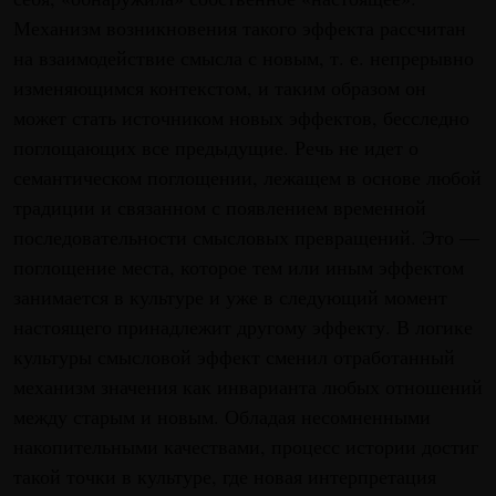
Механизм возникновения такого эффекта рассчитан
на взаимодействие смысла с новым, т. е. непрерывно
изменяющимся контекстом, и таким образом он
может стать источником новых эффектов, бесследно
поглощающих все предыдущие. Речь не идет о
семантическом поглощении, лежащем в основе любой
традиции и связанном с появлением временной
последовательности смысловых превращений. Это —
поглощение места, которое тем или иным эффектом
занимается в культуре и уже в следующий момент
настоящего принадлежит другому эффекту. В логике
культуры смысловой эффект сменил отработанный
механизм значения как инварианта любых отношений
между старым и новым. Обладая несомненными
накопительными качествами, процесс истории достиг
такой точки в культуре, где новая интерпретация