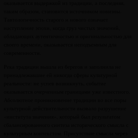
оказывается выдержкой из традиции, а последняя,
таким образом, становится источником новизны.
Тавтологичность старого и нового означает
наступление эпохи, когда груз чистых значений,
обладающих аутентичностью и оригинальностью для
своего времени, оказывается неподъемным для
современности.
Река традиции вышла из берегов и заполнила не
принадлежавшие ей никогда сферы культурной
реальности: не успев возникнуть, событие
оказывается очерченным границами уже известного.
Абсолютное проникновение традиции во все поры
культурной действительности вызвало разрушение
«института значения», который был результатом
сбалансированного синтеза исторического смысла с
культурным контекстом. Присутствие смысла через