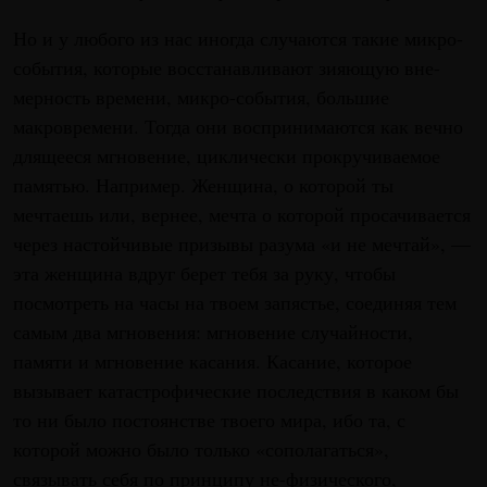
Но и у любого из нас иногда случаются такие микро-
события, которые восстанавливают зияющую вне-
мерность времени, микро-события, большие
макровремени. Тогда они воспринимаются как вечно
длящееся мгновение, циклически прокручиваемое
памятью. Например. Женщина, о которой ты
мечтаешь или, вернее, мечта о которой просачивается
через настойчивые призывы разума «и не мечтай», —
эта женщина вдруг берет тебя за руку, чтобы
посмотреть на часы на твоем запястье, соединяя тем
самым два мгновения: мгновение случайности,
памяти и мгновение касания. Касание, которое
вызывает катастрофические последствия в каком бы
то ни было постоянстве твоего мира, ибо та, с
которой можно было только «сополагаться»,
связывать себя по принципу не-физического,