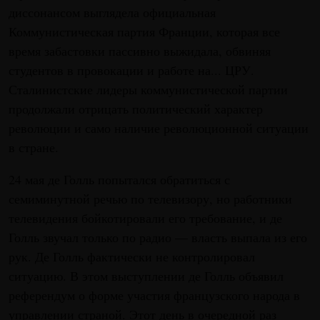
диссонансом выглядела официальная
Коммунистическая партия Франции, которая все
время забастовки пассивно выжидала, обвиняя
студентов в провокации и работе на... ЦРУ.
Сталинистские лидеры коммунистической партии
продолжали отрицать политический характер
революции и само наличие революционной ситуации
в стране.
24 мая де Голль попытался обратиться с
семиминутной речью по телевизору, но работники
телевидения бойкотировали его требование, и де
Голль звучал только по радио — власть выпала из его
рук. Де Голль фактически не контролировал
ситуацию. В этом выступлении де Голль объявил
референдум о форме участия французского народа в
управлении страной. Этот день в очередной раз