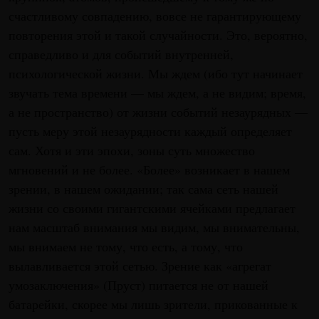
счастливому совпадению, вовсе не гарантирующему
повторения этой и такой случайности. Это, вероятно,
справедливо и для событий внутренней,
психологической жизни. Мы ждем (ибо тут начинает
звучать тема времени — мы ждем, а не видим; время,
а не пространство) от жизни событий незаурядных —
пусть меру этой незаурядности каждый определяет
сам. Хотя и эти эпохи, зоны суть множество
мгновений и не более. «Более» возникает в нашем
зрении, в нашем ожидании; так сама сеть нашей
жизни со своими гигантскими ячейками предлагает
нам масштаб внимания мы видим, мы внимательны,
мы внимаем не тому, что есть, а тому, что
вылавливается этой сетью. Зрение как «агрегат
умозаключения» (Пруст) питается не от нашей
батарейки, скорее мы лишь зрители, прикованные к