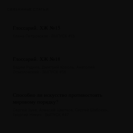
СВЯЗАННЫЕ СТАТЬИ
Глоссарий. ХЖ №15
Елена Петровская · ВЫПУСК #15
Глоссарий. ХЖ №18
Вадим Руднев, Дмитрий Король, Анатолий
Осмоловский · ВЫПУСК #18
Способно ли искусство противостоять
мировому порядку?
Сергей Зуев, Алексей Цветков, Сергей Шабохин,
Георгий Никич · ВЫПУСК #47