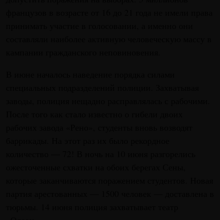
французов в возрасте от 16 до 21 года не имели права
принимать участие в голосовании, а именно они
составляли наиболее активную человеческую массу в
кампании гражданского неповиновения.
В июне началось наведение порядка силами
специальных подразделений полиции. Захватывая
заводы, полиция нещадно расправлялась с рабочими.
После того как стало известно о гибели двоих
рабочих завода «Рено», студенты вновь возводят
баррикады. На этот раз их было рекордное
количество — 72! В ночь на 10 июня разгорелись
ожесточенные схватки на обоих берегах Сены,
которые заканчиваются поражением студентов. Новая
партия арестованных — 1500 человек — доставлена в
тюрьмы. 14 июня полиция захватывает театр