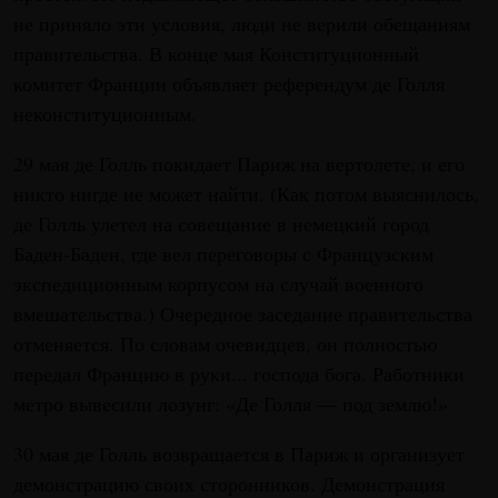
не приняло эти условия, люди не верили обещаниям
правительства. В конце мая Конституционный
комитет Франции объявляет референдум де Голля
неконституционным.
29 мая де Голль покидает Париж на вертолете, и его
никто нигде не может найти. (Как потом выяснилось,
де Голль улетел на совещание в немецкий город
Баден-Баден, где вел переговоры с Французским
экспедиционным корпусом на случай военного
вмешательства.) Очередное заседание правительства
отменяется. По словам очевидцев, он полностью
передал Францию в руки... господа бога. Работники
метро вывесили лозунг: «Де Голля — под землю!»
30 мая де Голль возвращается в Париж и организует
демонстрацию своих сторонников. Демонстрация