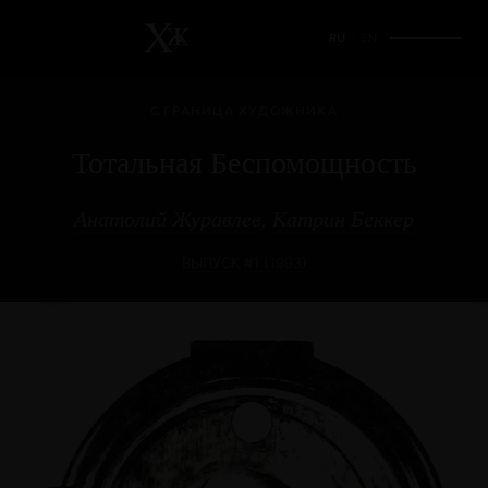
RU
/
EN
СТРАНИЦА ХУДОЖНИКА
Тотальная Беспомощность
Анатолий Журавлев
,
Катрин Беккер
ВЫПУСК #1 (1993)