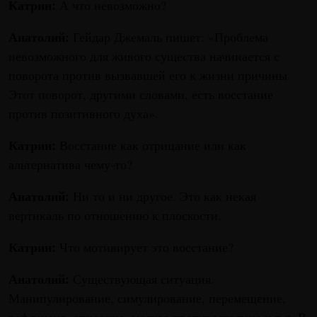
Катрин:
А что невозможно?
Анатолий:
Гейдар Джемаль пишет: «Проблема
невозможного для живого существа начинается с
поворота против вызвавшей его к жизни причины.
Этот поворот, другими словами, есть восстание
против позитивного духа».
Катрин:
Восстание как отрицание или как
альтернатива чему-то?
Анатолий:
Ни то и ни другое. Это как некая
вертикаль по отношению к плоскости.
Катрин:
Что мотивирует это восстание?
Анатолий:
Существующая ситуация.
Манипулирование, симулирование, перемещение,