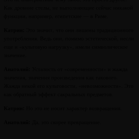
Как древние стелы, не выполняющие сейчас никакой
функции, например, египетские — в Риме.
Катрин:
Это значит, что они лишены традиционного
употребления. Ведь они, помимо эстетической, несли
еще и «культовую нагрузку», имели символическое
значение.
Анатолий:
Усталость от «современности» и жажда
значения, значения произведения как такового.
Жажда некой его культовости, «невозможности». Это
как обратный эффект сакральных предметов.
Катрин:
Но это не носит характер возвращения.
Анатолий:
Да, это скорее превращение.