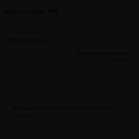
Берлин, декабрь 1991
← ПРЕДЫДУЩАЯ
Песня о Москве
СЛЕДУЮЩАЯ →
Актуальное интервью.
ХЖ №1
СВЯЗАННЫЕ СТАТЬИ
Коалиция работников искусства: это не
история
Люси Липпард · ВЫПУСК #79