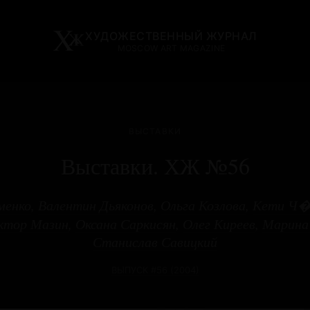
ХУДОЖЕСТВЕННЫЙ ЖУРНАЛ
MOSCOW ART MAGAZINE
ВЫСТАВКИ
Выставки. ХЖ №56
менко
,
Валентин Дьяконов
,
Ольга Козлова
,
Кети Ч
ктор Мазин
,
Оксана Саркисян
,
Олег Киреев
,
Марина 
Станислав Савицкий
ВЫПУСК #56 (2004)