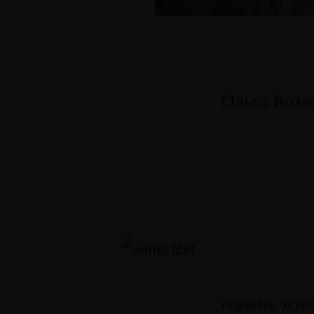
Ольга Козл
оценить эсте