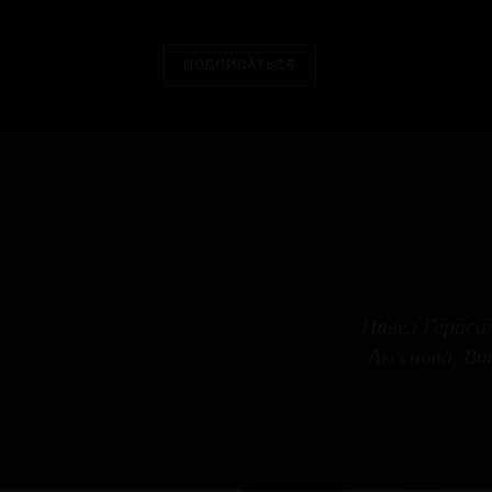
ПОДПИСАТЬСЯ
Павел Гераси
Аксенова
,
Ви