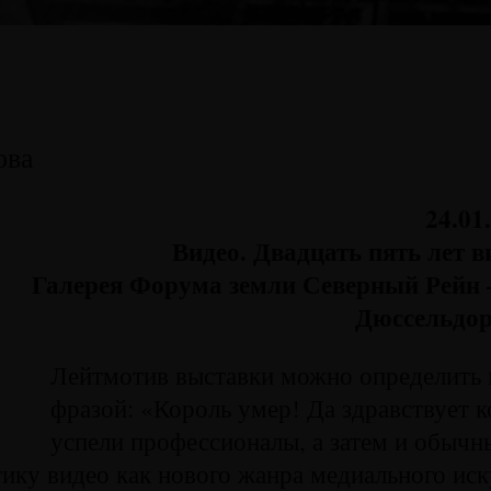
ова
24.01
Видео. Двадцать пять лет в
Галерея Форума земли Северный Рейн 
Дюссельдор
Лейтмотив выставки можно определить 
фразой: «Король умер! Да здравствует 
успели профессионалы, а затем и обычн
тику видео как нового жанра медиального иск