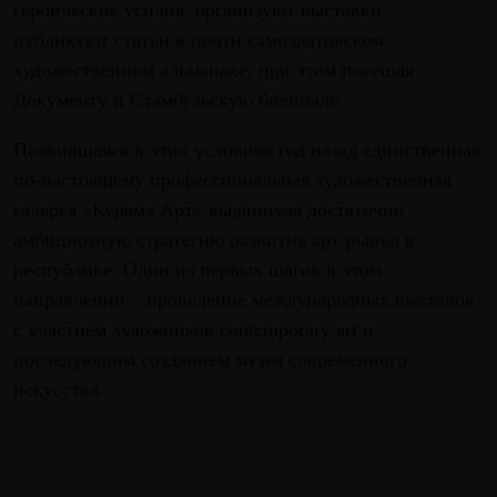
героические усилия, организуют выставки,
публикуют статьи в почти самиздатовском
художественном альманахе, при этом посещая
Документу и Стамбульскую биеннале.
Появившаяся в этих условиях год назад единственная
по-настоящему профессиональная художественная
галерея «Курама Арт» выдвинула достаточно
амбициозную стратегию развития арт-рынка в
республике. Один из первых шагов в этом
направлении – проведение международных выставок
с участием художников contemporary art и
последующим созданием музея современного
искусства.