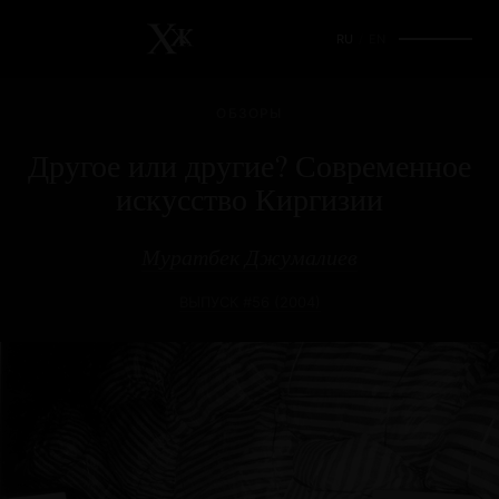
RU
/
EN
ОБЗОРЫ
Другое или другие? Современное
искусство Киргизии
Муратбек Джумалиев
ВЫПУСК #56 (2004)