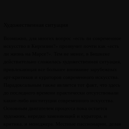
Художественная ситуация
Возможно, для многих вопрос «есть ли современное
искусство в Киргизии?» прозвучит почти как «есть
ли жизнь на Марсе?». Тем не менее, в Бишкеке
действительно сложилась художественная ситуация,
привлекающая все большее внимание зарубежных
арт-критиков и кураторов современного искусства.
Парадоксальным также является тот факт, что здесь
до последнего времени практически отсутствовали
какие-либо институции современного искусства.
Основным двигателем процесса пока остается
художник, нередко заменяющий и куратора, и
критика, и менеджера. Местные пассионарии, делая