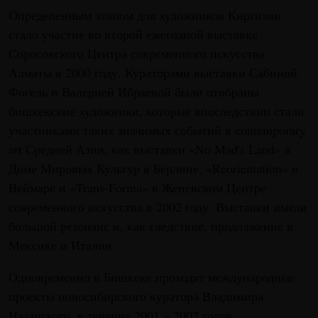
Определенным этапом для художников Киргизии
стало участие во второй ежегодной выставке
Соросовского Центра современного искусства
Алматы в 2000 году. Кураторами выставки Сабиной
Фогель и Валерией Ибраевой были отобраны
бишкекские художники, которые впоследствии стали
участниками таких значимых событий в contemporary
art Средней Азии, как выставки «No Mad's Land» в
Доме Мировых Культур в Берлине, «Reorientation» в
Веймаре и «Trans-Forma» в Женевском Центре
современного искусства в 2002 году. Выставки имели
большой резонанс и, как следствие, продолжение в
Мексике и Италии.
Одновременно в Бишкеке проходят международные
проекты новосибирского куратора Владимира
Назанского, в течение 2001 – 2002 годов