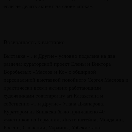
если не делать акцент на слове «пока».
Возвращаясь к выставке
Выставка «...и Другие» условно поделена на два
раздела: кураторский проект Елены и Виктора
Воробьевых «Маслов и Ко» с обширной
персональной выставкой покойного Сергея Маслова и
практически всеми активно работающими
художниками contemporary art Казахстана и
собственно «...и Другие» Улана Джапарова.
Куратором из Бишкека было приглашено 40
участников из Германии, Лихтенштейна, Молдавии,
России, Словении, Украины, Узбекистана.