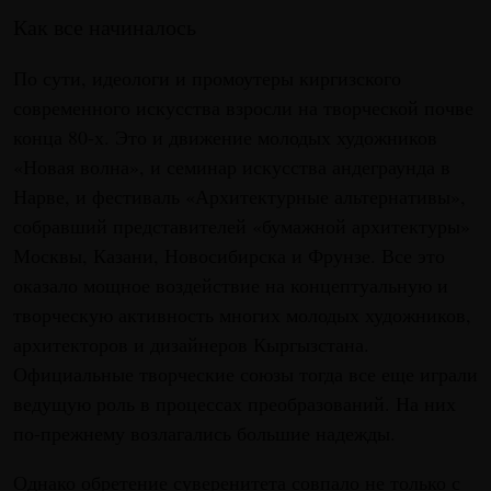
Как все начиналось
По сути, идеологи и промоутеры киргизского
современного искусства взросли на творческой почве
конца 80-х. Это и движение молодых художников
«Новая волна», и семинар искусства андеграунда в
Нарве, и фестиваль «Архитектурные альтернативы»,
собравший представителей «бумажной архитектуры»
Москвы, Казани, Новосибирска и Фрунзе. Все это
оказало мощное воздействие на концептуальную и
творческую активность многих молодых художников,
архитекторов и дизайнеров Кыргызстана.
Официальные творческие союзы тогда все еще играли
ведущую роль в процессах преобразований. На них
по-прежнему возлагались большие надежды.
Однако обретение суверенитета совпало не только с