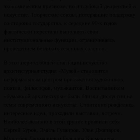
экономическим кризисом, но и глубокой депрессией в
искусстве. Творческие союзы, потерявшие поддержку
со стороны государства, к середине 90-х годов
фактически перестали выполнять свои
институциональные функции, ограничиваясь
проведением безликих сезонных салонов.
В этот период общей стагнации искусства
архитектурная студия «Музей» становится
неформальным центром притяжения художников,
поэтов, философов, музыкантов. Воспитанникам
«бумажной архитектуры» были близки дискуссии на
темы современного искусства. Спонтанно рождались
интересные идеи, проходили выставки, встречи.
Наиболее активно в этой группе проявили себя
Сергей Буров, Эмиль Гузаиров, Улан Джапаров,
Муратбек Джумалиев и Гульнара Касмалиева.