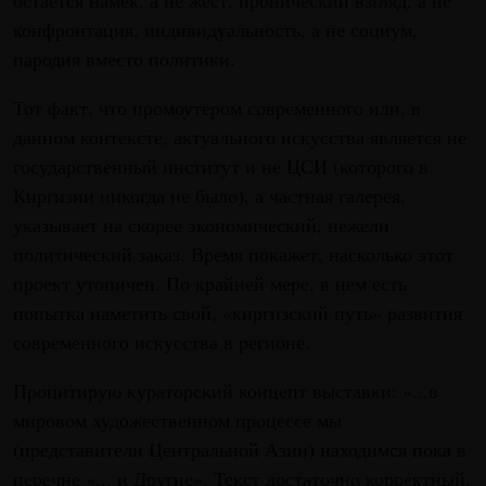
конфронтация, индивидуальность, а не социум,
пародия вместо политики.
Тот факт, что промоутером современного или, в
данном контексте, актуального искусства является не
государственный институт и не ЦСИ (которого в
Киргизии никогда не было), а частная галерея,
указывает на скорее экономический, нежели
политический заказ. Время покажет, насколько этот
проект утопичен. По крайней мере, в нем есть
попытка наметить свой, «киргизский путь» развития
современного искусства в регионе.
Процитирую кураторский концепт выставки: «...в
мировом художественном процессе мы
(представители Центральной Азии) находимся пока в
перечне «... и Другие». Текст достаточно корректный,