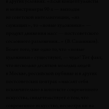
в других условиях. «Если концептуалисты
и мейнстримеры 90-х — выходцы
из советской интеллигенции, «из
служащих», то «новые художники» —
продукт движения масс — постсоветского
сословного разложения...» (В. Сальников).
Более того, уже одно то, что «новые
художники» существуют, — чудо! Тот факт,
что несколько десятков молодых людей
в Москве, российской глубинке и в других
постсоветских центрах «мыслят себя
исключительно в контексте современного
искусства, свидетельствует о том, что
современное искусство, несмотря ни на