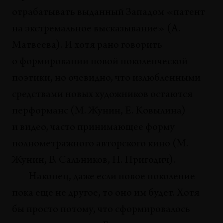
отрабатывать выданный Западом «патент
на экстремальное высказывание» (А.
Матвеева). И хотя рано говорить
о формировании новой поколенческой
поэтики, но очевидно, что излюбленными
средствами новых художников остаются
перформанс (М. Жунин, Е. Ковылина)
и видео, часто принимающее форму
полнометражного авторского кино (М.
Жунин, В. Сальников, Н. Пригодич).
Наконец, даже если новое поколение
пока еще не другое, то оно им будет. Хотя
бы просто потому, что сформировалось