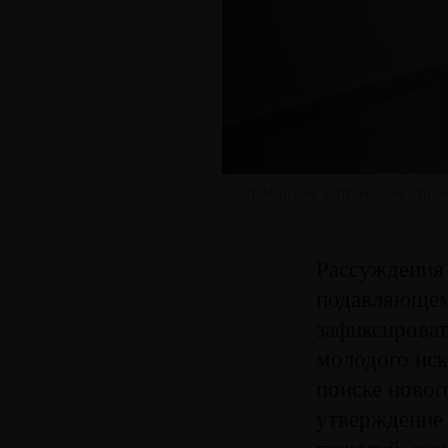
Л. Чарская. «Отражение отраж
Рассуждения
подавляющем
зафиксироват
молодого иск
поиске новог
утверждение 
пожалуй, ос