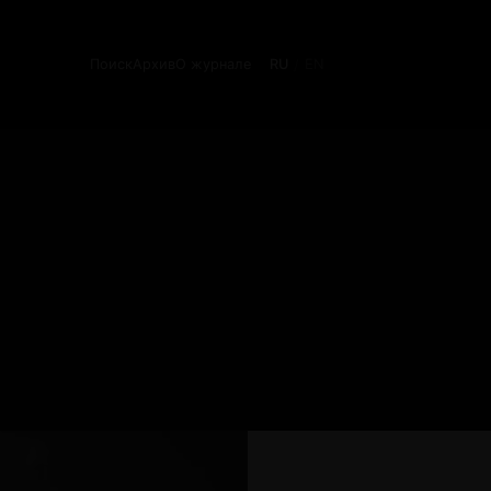
Поиск
Архив
О журнале
RU
EN
/