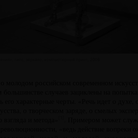
ения», гипс, зеркало, компьютерный принт, 2008
 о молодом российском современном искусст
 большинстве случаев зациклены на попытка
ь его характерные черты. «Речь идет о духе, 
усства, о творческом заряде, о смелых экспе
о взгляда и метода»
. Примером может служ
[1]
революционности, «ведь действие вопреки 
нова каждой «новой» и «молодой» художеств