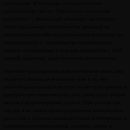
обсуждения. В интервью, посвященном его
программному тексту «Прикладное социальное
искусство»
, Жмиевский объясняет «жестокость»
[1]
своих социальных экспериментов реакцией на
дискурсивную слабость современного искусства, его
неадекватность в «производстве политического
знания» по сравнению с тем, как справляется с этой
задачей, например, социология или антропология.
Подобное представление о неспособности искусства
напрямую влиять на реальность (как и то, что
закономерным выходом из этого является вторжение в
пространство политического) уже давно стало общим
местом в художественных дебатах. При этом до сих
пор так и не нашла своего разрешения затянувшаяся
дискуссия о сложном взаимодействии эстетического и
политического (пресловутые «режимы» этики и