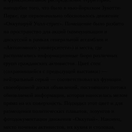
наподобие того, что было в нью-йоркском Зукотти-
Парке, где первоначально обосновалось движение
«Оккупируй Уолл-стрит». Помещение было разбито
на пространство для акций (коммуникации и
дискуссий в рамках генеральной ассамблеи и
«Автономного университета») и места, где
располагались информационные бюро различных
групп гражданских активистов. Цвет стен
(сохранившийся с предыдущей выставки) —
нейтральный серый — соответствовал их функции
своеобразной доски объявлений, постоянного потока
обновляемой информации, которая наносилась мелом
прямо на их поверхность. Подходил этот цвет и для
размещения политических плакатов, лозунгов и
фотодокументации движения «Оккупай». Наконец,
место ночевки активистов, их кухня и столовая,