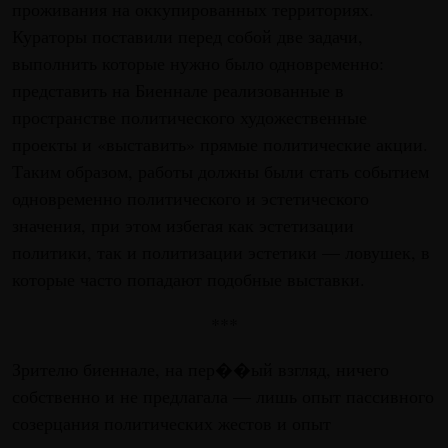
проживания на оккупированных территориях.
Кураторы поставили перед собой две задачи,
выполнить которые нужно было одновременно:
представить на Биеннале реализованные в
пространстве политического художественные
проекты и «выставить» прямые политические акции.
Таким образом, работы должны были стать событием
одновременно политического и эстетического
значения, при этом избегая как эстетизации
политики, так и политизации эстетики — ловушек, в
которые часто попадают подобные выставки.
***
Зрителю биеннале, на пер��ый взгляд, ничего
собственно и не предлагала — лишь опыт пассивного
созерцания политических жестов и опыт