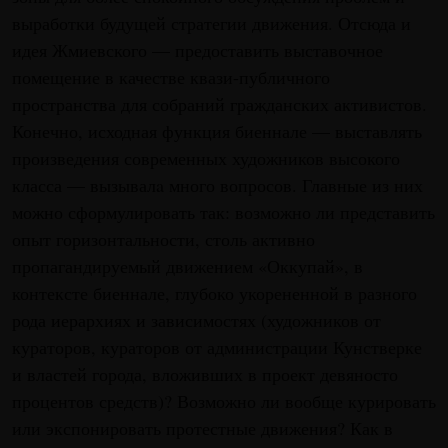
выработки будущей стратегии движения. Отсюда и
идея Жмиевского — предоставить выставочное
помещение в качестве квази-публичного
пространства для собраний гражданских активистов.
Конечно, исходная функция биеннале — выставлять
произведения современных художников высокого
класса — вызывалa много вопросов. Главные из них
можно сформулировать так: возможно ли представить
опыт горизонтальности, столь активно
пропагандируемый движением «Оккупай», в
контексте биеннале, глубоко укорененной в разного
рода иерархиях и зависимостях (художников от
кураторов, кураторов от администрации Кунстверке
и властей города, вложивших в проект девяносто
процентов средств)? Возможно ли вообще курировать
или экспонировать протестные движения? Как в