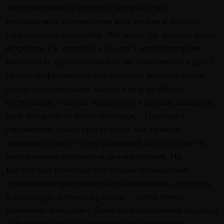
информационных центров, которые стали
необходимым компонентом всех музеев и центров
современного искусства. Эти зоны, где зрители могут
встречаться и вступать в диалог с организаторами
выставок и художниками или же обмениваться друг с
другом информацией, как правило, располагаются
между выставочными залами или в музейных
вестибюлях, и всегда маркируются особым дизайном,
цель которого — нести «месседж». Главным в
оформлении таких пространств, как правило,
оказывается цвет стен (оранжевый был особенно в
моде в начале нулевых) и дизайн стульев. На
Берлинской биеннале основными принципами
организации пространства для ассамблеи, структуру
и процедуру которой привезли с собой члены
движения «Оккупай», были индустриальный recycling
и функциональное распределение территории,