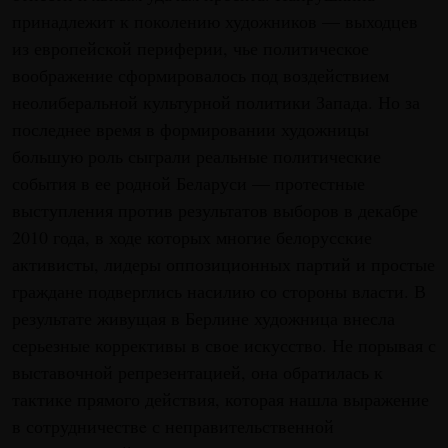
принадлежит к поколению художников — выходцев
из европейской периферии, чье политическое
воображение сформировалось под воздействием
неолиберальной культурной политики Запада. Но за
последнее время в формировании художницы
большую роль сыграли реальные политические
события в ее родной Беларуси — протестные
выступления против результатов выборов в декабре
2010 года, в ходе которых многие белорусские
активисты, лидеры оппозиционных партий и простые
граждане подверглись насилию со стороны власти. В
результате живущая в Берлине художница внесла
серьезные коррективы в свое искусство. Не порывая с
выставочной репрезентацией, она обратилась к
тактике прямого действия, которая нашла выражение
в сотрудничествe с неправительственной