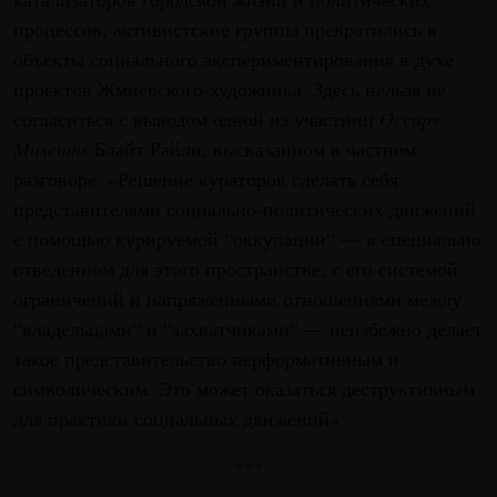
процессов, активистские группы превратились в
объекты социального экспериментирования в духе
проектов Жмиевского-художника. Здесь нельзя не
согласиться с выводом одной из участниц
Occupy
Museums
Блайт Райли, высказанном в частном
разговоре: «Решение кураторов сделать себя
представителями социально-политических движений
с помощью курируемой “оккупации“ — в специально
отведенном для этого пространстве, с его системой
ограничений и напряженными отношениями между
“владельцами“ и “захватчиками“ — неизбежно делает
такое представительство перформативным и
символическим. Это может оказаться деструктивным
для практики социальных движений».
***