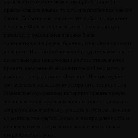
оказывается именно моментом презентации (в
прямом смысле слова), то есть празднованием самого
бытия. Событие выставки — это событие рождения
человека. Фильм, впрочем, имеет неожиданную
развязку: у родившейся девочки была
диагностирована редкая болезнь, способная привести
к слепоте. Из этого Жмиевский в кураторском тексте
делает выводы: новорожденная Роза отказывается
принять навязанный ей политический нарратив, а
именно — ее рождение в Берлине. И хотя трудно
согласиться с желанием куратора (что типично для
Жмиевского-художника) интерпретировать чужую
жизнь как метафору выставочного проекта, сложно
сопротивляться соблазну увидеть в этом заключении
доказательство мысли Бадью: в неопределенности и
непредсказуемости развития заключается риск и
откровение поступка.