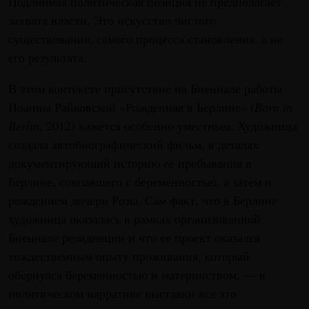
Подлинная политическая позиция не предполагает
захвата власти. Это искусство чистого
существования, самого процесса становления, а не
его результата.
В этом контексте присутствие на Биеннале работы
Иоанны Райковской «Рожденная в Берлине» (
Born in
Berlin
, 2012) кажется особенно уместным. Художница
создала автобиографический фильм, в деталях
документирующий историю ее пребывания в
Берлине, совпавшего с беременностью, а затем и
рождением дочери Розы. Сам факт, что в Берлине
художница оказалась в рамках организованной
Биеннале резиденции и что ее проект оказался
тождественным опыту проживания, который
обернулся беременностью и материнством, — в
политическом нарративе выставки все это