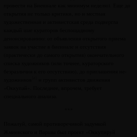
провести на Биеннале как минимум неделю). Еще до
открытия не только критики, но и местная
художественная и активистская среда подвергла
каждый шаг кураторов беспощадному
денoнсированию: от объявления открытого приема
заявок на участие в биеннале и отсутствия
(практически до самого открытия) окончательного
списка художников (или точнее, кураторского
безразличия к его отсутствию), до приглашения не-
художников
и групп активистов движения
[4]
«Оккупай». Последнее, впрочем, требует
специального анализа.
***
Пожалуй, самой противоречивой задумкой
Жмиевского и Варшы был проект «Оккупируй