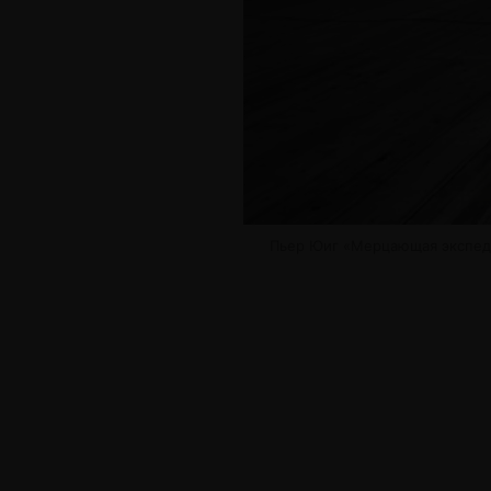
Пьер Юиг «Мерцающая экспедиц