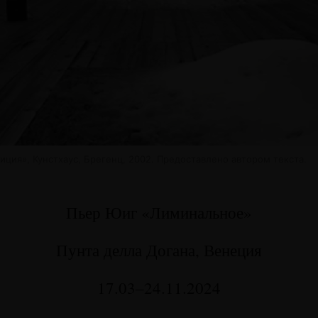
ия», Кунстхаус, Брегенц, 2002. Предоставлено автором текста.
Пьер Юиг «Лиминальное»
Пунта делла Догана, Венеция
17.03–24.11.2024