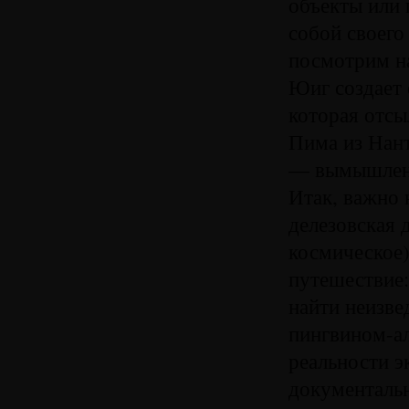
объекты или 
собой своего
посмотрим на
Юиг создает
которая отсы
Пима из Нант
— вымышленн
Итак, важно 
делезовская 
космическое)
путешествие:
найти неизве
пингвином-а
реальности 
документаль