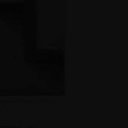
овременной культуры «Гараж»,
. Точнее, он