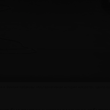
я и Эмилия Кабаковы «Альтернативная история искусств», Центр с
екст был призван к жизни реальным событием