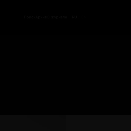
Поиск
Архив
О журнале
RU
EN
/