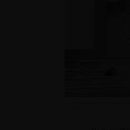
Материал иллюстрирован: Иль
2008.
Настоящий̆ т