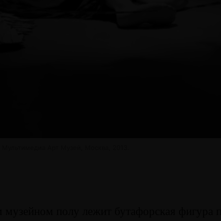
 Мультимедиа Арт Музей, Москва, 2013.
м музейном полу лежит бутафорская фигура 