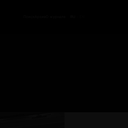
Поиск
Архив
О журнале
RU
EN
/