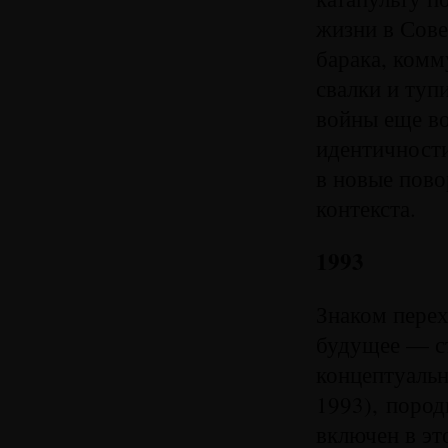
жизни в Сове
барака, комм
свалки и туп
войны еще во
идентичности
в новые пово
контекста.
1993
Знаком перех
будущее — с
концептуальн
1993), пород
включен в эт