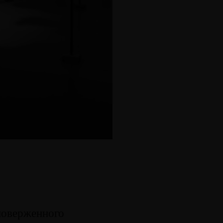
поверженного