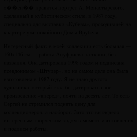
о��ен�� нравится портрет А. Монастырского,
сделанный в кубистическом стиле, в 1987 году,
специально для выставки «Кубизм», проходившей на
квартире уже покойного Димы Врубеля.
Интересный факт: в моей коллекции есть большая —
160х146 см — работа Ануфриева на ткани, без
названия. Она датирована 1998 годом и подписана
псевдонимом «Штуцер», но на самом деле она была
изготовлена в 1987 году. Я не знаю другого
художника, который стал бы датировать свое
произведение «вперед», почти на десять лет. То есть
Сергей не стремился поднять цену для
коллекционеров, а наоборот. Зато это выглядело
интересным творческим ходом в момент изготовления
и подписи работы.