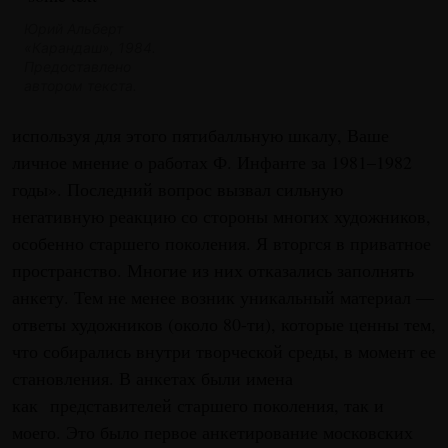
Юрий Альберт
«Карандаш», 1984.
Предоставлено
автором текста.
используя для этого пятибалльную шкалу, Ваше
личное мнение о работах Ф. Инфанте за 1981–1982
годы». Последний вопрос вызвал сильную
негативную реакцию со стороны многих художников,
особенно старшего поколения. Я вторгся в приватное
пространство. Многие из них отказались заполнять
анкету. Тем не менее возник уникальный материал —
ответы художников (около 80-ти), которые ценны тем,
что собирались внутри творческой среды, в момент ее
становления. В анкетах были имена
как представителей старшего поколения, так и
моего. Это было первое анкетирование московских