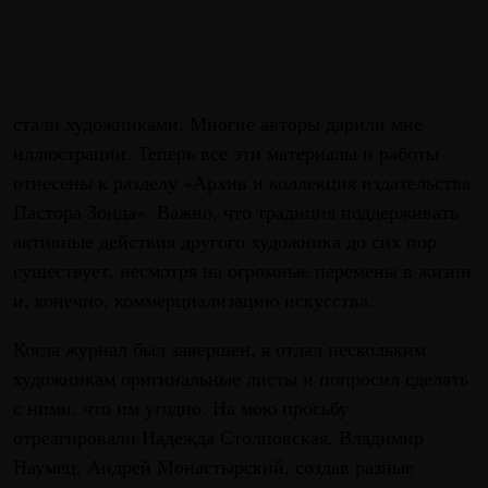
стали художниками. Многие авторы дарили мне
иллюстрации. Теперь все эти материалы и работы
отнесены к разделу «Архив и коллекция издательства
Пастора Зонда». Важно, что традиция поддерживать
активные действия другого художника до сих пор
существует, несмотря на огромные перемены в жизни
и, конечно, коммерциализацию искусства.
Когда журнал был завершен, я отдал нескольким
художникам оригинальные листы и попросил сделать
с ними, что им угодно. На мою просьбу
отреагировали Надежда Столповская, Владимир
Наумец, Андрей Монастырский, создав разные