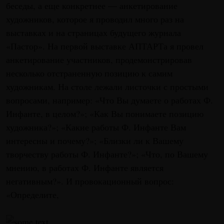
беседы, а еще конкретнее — анкетирование
художников, которое я проводил много раз на
выставках и на страницах будущего журнала
«Пастор». На первой выставке АПТАРТа я провел
анкетирование участников, продемонстрировав
несколько отстраненную позицию к самим
художникам. На столе лежали листочки с простыми
вопросами, например: «Что Вы думаете о работах Ф.
Инфанте, в целом?»; «Как Вы понимаете позицию
художника?»; «Какие работы Ф. Инфанте Вам
интересны и почему?»; «Близки ли к Вашему
творчеству работы Ф. Инфанте?»; «Что, по Вашему
мнению, в работах Ф. Инфанте является
негативным?». И провокационный вопрос:
«Определите,