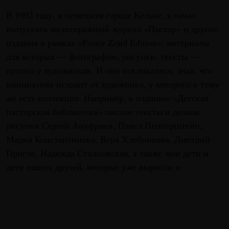
В 1992 году, в немецком городе Кёльне, я начал
выпускать малотиражный журнал «Пастор» и другие
издания в рамках «Pastor Zond Edition», материалы
для которых — фотографии, рисунки, тексты —
просил у художников. И они откликались, зная, что
инициатива исходит от художника, у которого к тому
же есть коллекция. Например, к изданию «Детская
пасторская библиотека» писали тексты и делали
рисунки Сергей Ануфриев, Павел Пепперштейн,
Мария Константинова, Вера Хлебникова, Дмитрий
Пригов, Надежда Столповская, а также мои дети и
дети наших друзей, которые уже выросли и