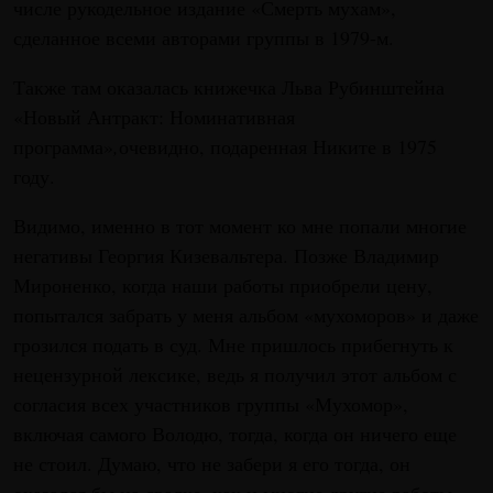
числе рукодельное издание «Смерть мухам»,
сделанное всеми авторами группы в 1979-м.
Также там оказалась книжечка Льва Рубинштейна
«Новый Антракт: Номинативная
программа»
,
очевидно, подаренная Никите в 1975
году.
Видимо, именно в тот момент ко мне попали многие
негативы Георгия Кизевальтера. Позже Владимир
Мироненко, когда наши работы приобрели цену,
попытался забрать у меня альбом «мухоморов» и даже
грозился подать в суд. Мне пришлось прибегнуть к
нецензурной лексике, ведь я получил этот альбом с
согласия всех участников группы «Мухомор»,
включая самого Володю, тогда, когда он ничего еще
не стоил. Думаю, что не забери я его тогда, он