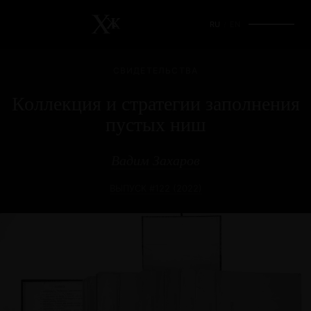
RU
/
EN
СВИДЕТЕЛЬСТВА
Коллекция и стратегии заполнения
пустых ниш
Вадим Захаров
ВЫПУСК #122 (2022)