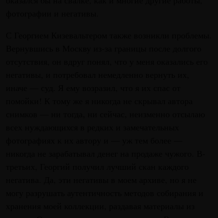
оказался бы на свалке, как и многие другие работы,
фотографии и негативы.
С Георгием Кизевальтером также возникли проблемы.
Вернувшись в Москву из-за границы после долгого
отсутствия, он вдруг понял, что у меня оказались его
негативы, и потребовал немедленно вернуть их,
иначе — суд. Я ему возразил, что я их спас от
помойки! К тому же я никогда не скрывал автора
снимков — ни тогда, ни сейчас, неизменно отсылаю
всех нуждающихся в редких и замечательных
фотографиях к их автору и — уж тем более —
никогда не зарабатывал денег на продаже чужого. В-
третьих, Георгий получил лучший скан каждого
негатива. Да, эти негативы в моем архиве, но я не
могу разрушать аутентичность методов собирания и
хранения моей коллекции, раздавая материалы из