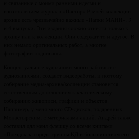
и связанные с моими ранними идеями и
изготовлением журнала «Пастор».В моей коллекции-
архиве есть чрезвычайно важные «Папки МАНИ», 3
и 4 выпуски. Эти издания сложно отнести только к
архиву или к коллекции. Они содержат то и другое. В
них немало оригинальных работ, а многие
фотографии подписаны.
Концептуальные художники много работают с
аудиозаписями, создают видеоработы, и поэтому
собирание медиа-архива/коллекции становится
естественным дополнением к классическому
собиранию живописи, графики и объектов.
Например, у меня много СD-дисков, подаренных
Монастырским, с материалами акций. Андрей также
составил для меня флешку со всеми книгами
«Поездок за город» группы КД и большинством его