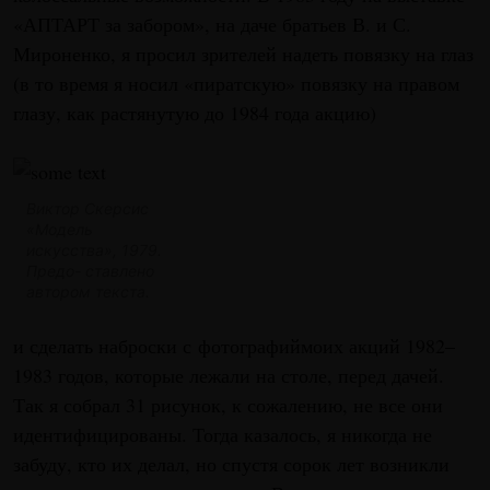
«АПТАРТ за забором», на даче братьев В. и С.
Мироненко, я просил зрителей надеть повязку на глаз
(в то время я носил «пиратскую» повязку на правом
глазу, как растянутую до 1984 года акцию)
Виктор Скерсис
«Модель
искусства», 1979.
Предо- ставлено
автором текста.
и сделать наброски с фотографиймоих акций 1982–
1983 годов, которые лежали на столе, перед дачей.
Так я собрал 31 рисунок, к сожалению, не все они
идентифицированы. Тогда казалось, я никогда не
забуду, кто их делал, но спустя сорок лет возникли