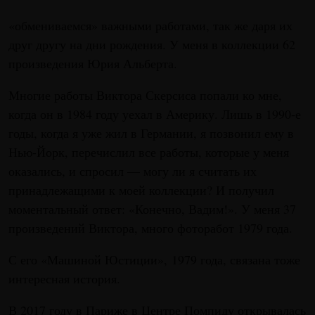
«обмениваемся» важными работами, так же даря их
друг другу на дни рождения. У меня в коллекции 62
произведения Юрия Альберта.
Многие работы Виктора Скерсиса попали ко мне,
когда он в 1984 году уехал в Америку. Лишь в 1990-е
годы, когда я уже жил в Германии, я позвонил ему в
Нью-Йорк, перечислил все работы, которые у меня
оказались, и спросил — могу ли я считать их
принадлежащими к моей коллекции? И получил
моментальный ответ: «Конечно, Вадим!». У меня 37
произведений Виктора, много фоторабот 1979 года.
С его «Машиной Юстиции», 1979 года, связана тоже
интересная история.
В 2017 году в Париже в Центре Помпиду открывалась