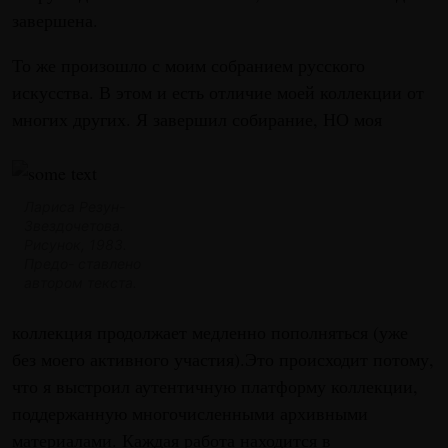
завершена.
То же произошло с моим собранием русского
искусства. В этом и есть отличие моей коллекции от
многих других. Я завершил собирание, НО моя
Лариса Резун-
Звездочетова.
Рисунок, 1983.
Предо- ставлено
автором текста.
коллекция продолжает медленно пополняться (уже
без моего активного участия).Это происходит потому,
что я выстроил аутентичную платформу коллекции,
поддержанную многочисленными архивными
материалами. Каждая работа находится в