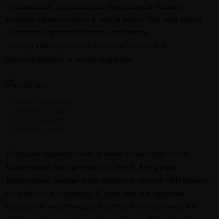
художников, проведенное художником (может,
вообще единственное в своем роде). Так мой метод
коллекционирования начал включать
«искусствоведческие» аспекты, такие, как
анкетирование, а позже и другие.
Сергей Ануфриев
«Явление», 1982.
Предоставлено
автором текста.
Первыми художниками в моей коллекции стали
Константин Звездочетов и Сергей Ануфриев.
Константин Звездочетов входил в группу «Мухомор»,
но работал и отдельно. С ним, как и с другими
будущими участниками группы, я познакомился в