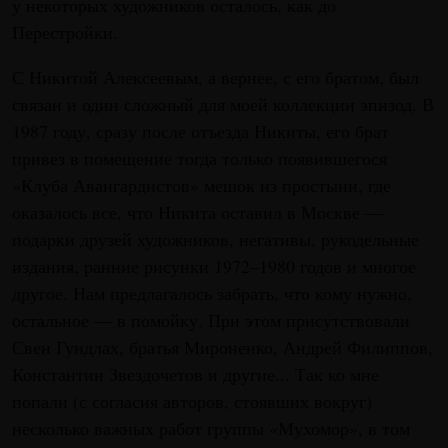
у некоторых художников осталось, как до
Перестройки.
С Никитой Алексеевым, а вернее, с его братом, был
связан и один сложный для моей коллекции эпизод. В
1987 году, сразу после отъезда Никиты, его брат
привез в помещение тогда только появившегося
«Клуба Авангардистов» мешок из простыни, где
оказалось все, что Никита оставил в Москве —
подарки друзей художников, негативы, рукодельные
издания, ранние рисунки 1972–1980 годов и многое
другое. Нам предлагалось забрать, что кому нужно,
остальное — в помойку. При этом присутствовали
Свен Гундлах, братья Мироненко, Андрей Филиппов,
Константин Звездочетов и другие... Так ко мне
попали (с согласия авторов, стоявших вокруг)
несколько важных работ группы «Мухомор», в том