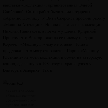
выставка «Коллекция», организованная Ольгой
Свибловой. Сотни работ были тогда подарены
собранию Помпиду. У Вити Скерсиса просили работу
«Машина Агитации». Но она оказалась в коллекции
Николая Паниткова, а позже – у Елены Куприной.
При том, что Виктор никогда ее никому не дарил.
Короче, «Машину…» ему не отдали. Тогда я
предложил, что могу отправить в Париж «Машину
Юстиции» из моей коллекции в обмен на авторскую
копию, сделанную в 1984 году и хранящуюся у
Виктора в Америке. Так и
Никита Алексеев
«Краткая история
современного ис-
кусства, или Жизнь