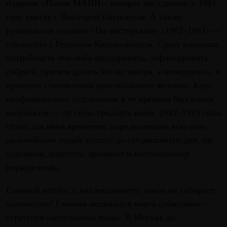
издании «Папок МАНИ», которое мы сделали в 1981
году вместе с Виктором Скерсисом. А также
рукодельное издание «По мастерским» (1982–1983) —
совместно с Георгием Кизевальтером. Сразу возникла
потребность что-либо предпринять, зафиксировать,
собрать, причем делать это не завтра, а немедленно, в
процессе становления оригинального явления. Круг
неофициальных художников в те времена был очень
маленьким — от силы тридцать имен. 1982–1983 годы
стали для меня временем, определившим всю мою
дальнейшую судьбу вплоть до сегодняшнего дня, где
художник, издатель, архивист и коллекционер
неразделимы.
Главный вопрос к коллекционеру: зачем он собирает
коллекцию? Главная мотивация моего собирания —
стратегия «заполнения ниш». В Москве до