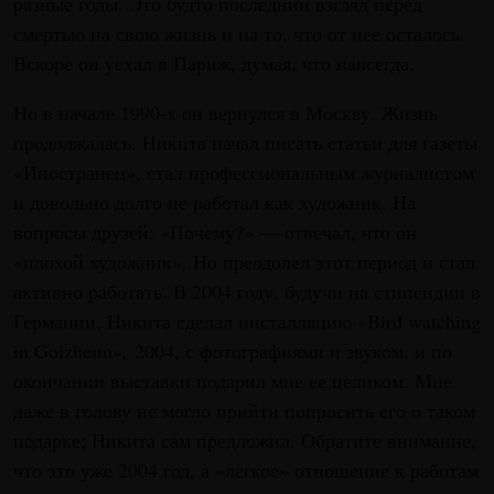
разные годы. Это будто последний взгляд перед
смертью на свою жизнь и на то, что от нее осталось.
Вскоре он уехал в Париж, думая, что навсегда.
Но в начале 1990-х он вернулся в Москву. Жизнь
продолжалась. Никита начал писать статьи для газеты
«Иностранец», стал профессиональным журналистом
и довольно долго не работал как художник. На
вопросы друзей: «Почему?» — отвечал, что он
«плохой художник». Но преодолел этот период и стал
активно работать. В 2004 году, будучи на стипендии в
Германии, Никита сделал инсталляцию «Bird watching
in Golzheim»
,
2004, с фотографиями и звуком, и по
окончании выставки подарил мне ее целиком. Мне
даже в голову не могло прийти попросить его о таком
подарке; Никита сам предложил. Обратите внимание,
что это уже 2004 год, а «легкое» отношение к работам