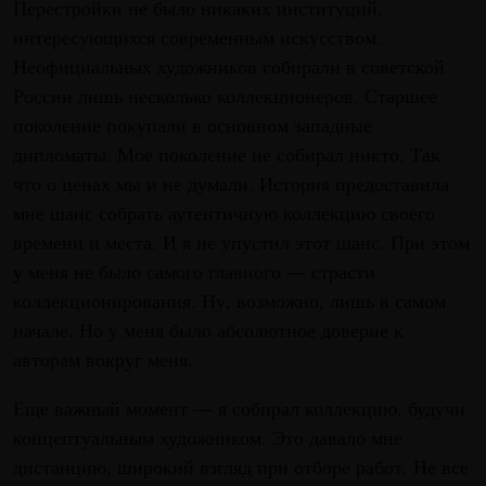
Перестройки не было никаких институций,
интересующихся современным искусством.
Неофициальных художников собирали в советской
России лишь несколько коллекционеров. Старшее
поколение покупали в основном западные
дипломаты. Мое поколение не собирал никто. Так
что о ценах мы и не думали. История предоставила
мне шанс собрать аутентичную коллекцию своего
времени и места. И я не упустил этот шанс. При этом
у меня не было самого главного — страсти
коллекционирования. Ну, возможно, лишь в самом
начале. Но у меня было абсолютное доверие к
авторам вокруг меня.
Еще важный момент — я собирал коллекцию, будучи
концептуальным художником. Это давало мне
дистанцию, широкий взгляд при отборе работ. Не все