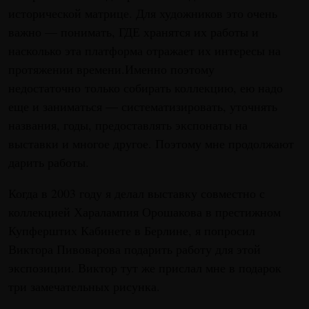
исторической матрице. Для художников это очень
важно — понимать, ГДЕ хранятся их работы и
насколько эта платформа отражает их интересы на
протяжении времени.Именно поэтому
недостаточно только собирать коллекцию, ею надо
еще и заниматься — систематизировать, уточнять
названия, годы, предоставлять экспонаты на
выставки и многое другое. Поэтому мне продолжают
дарить работы.
Когда в 2003 году я делал выставку совместно с
коллекцией Харалампия Орошакова в престижном
Купферштих Кабинете в Берлине, я попросил
Виктора Пивоварова подарить работу для этой
экспозиции. Виктор тут же прислал мне в подарок
три замечательных рисунка.