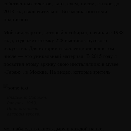
собственных текстов, карт, схем, писем, стихов до
2018 года включительно. Все медиа-носители
подписаны.
Мой видеоархив, который я собирал, начиная с 1988
года, содержит съемку 228 выставок русского
искусства. Для истории и коллекционеров в том
числе — это уникальный материал. В 2015 году я
посвятил этому архиву свою инсталляцию в музее
«Гараж», в Москве. На видео, которые зритель
Владимир Сорокин.
Рисунок, 1983.
Предоставлено
автором текста.
мог наблюдать сквозь дыру в каждой папке,