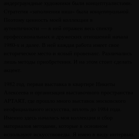
андерграундные художники были концептуалистами.
Стратегия «заполнения ниш» была
концептуальной
.
Поэтому ценность моей коллекции в
аутентичности — в ней отражен весь спектр
профессиональных и дружеских отношений начала
1980-х и далее. В ней каждая работа имеет свое
историческое место и ясный провенанс. Различались
лишь методы приобретения. И на этом стоит сделать
акцент.
1982 год, первая выставка в квартире Никиты
Алексеева и организация выставочного пространства
APTART, где прошло много выставок московского
неофициального искусства, вплоть до 1984 года.
Именно здесь началась моя коллекция и сбор
материалов методами, которые в основном
используют искусствоведы. Я имею в виду интервью,