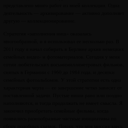
представлено много работ из моей коллекции. Одна
деятельность — архивирование — активно дополняет
другую — коллекционирование.
Стратегия «заполнения ниш» оказалась
многообразной, и я использовал ее несколько раз. В
2011 году я начал собирать в Берлине архив немецких
семейных видео- и фотоматериалов. Сегодня у меня
сотни любительских восьмимиллиметровых фильмов,
снятых в Германии с 1960 до 1984 года, и десятки
семейных фотоальбомов. У этой стратегии есть одна
характерная черта — ее завершение четко зависит от
поставленной задачи. Пустые ниши рано или поздно
наполняются, и тогда продолжать не имеет смысла. Я
закончил приобретать семейные фильмы, когда
появились разнообразные частные инициативы по
сбору подобных съемок. Понял, что моя миссия здесь