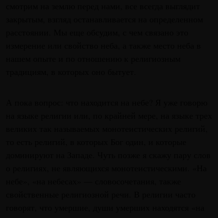
смотрим на землю перед нами, все всегда выглядит
закрытым, взгляд останавливается на определенном
расстоянии. Мы еще обсудим, с чем связано это
измерение или свойство неба, а также место неба в
нашем опыте и по отношению к религиозным
традициям, в которых оно бытует.
А пока вопрос: что находится на небе? Я уже говорю
на языке религии или, по крайней мере, на языке трех
великих так называемых монотеистических религий,
то есть религий, в которых Бог один, и которые
доминируют на Западе. Чуть позже я скажу пару слов
о религиях, не являющихся монотеистическими. «На
небе», «на небесах» — словосочетания, также
свойственные религиозной речи. В религии часто
говорят, что умершие, души умерших находятся «на