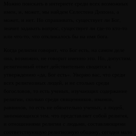
Можно поискать в интернете среди всех возможных
имен, и, может, мы найдем Селестена Дюпона, а
может, и нет. Но спрашивать, существует ли Бог,
значит задавать вопрос, существует ли где-то кто-то
или что-то, что откликалось бы на имя бога.
Когда религия говорит, что Бог есть, на самом деле
она, возможно, не говорит именно это. Но, допустим,
религиозный ответ действительно сводится к
утверждению «да, Бог есть». Уверяю вас, что среди
всех религиозных людей, и не столько среди
богословов, то есть ученых, изучающих содержание
религии, сколько среди священников, имамов,
раввинов, то есть не обязательно ученых, а людей,
занимающихся тем, что представляет собой религия,
и отношениями религии с людьми, составляющими
соответствующую религиозную общину, сегодня мало