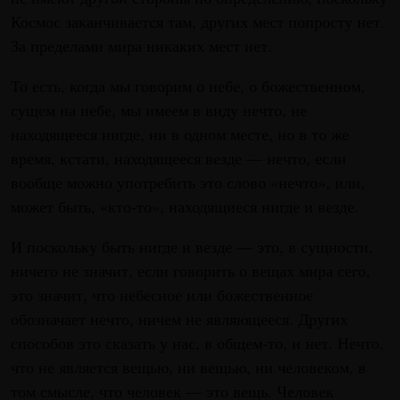
Космос заканчивается там, других мест попросту нет.
За пределами мира никаких мест нет.
То есть, когда мы говорим о небе, о божественном,
сущем на небе, мы имеем в виду нечто, не
находящееся нигде, ни в одном месте, но в то же
время, кстати, находящееся везде — нечто, если
вообще можно употребить это слово «нечто», или,
может быть, «кто-то», находящиеся нигде и везде.
И поскольку быть нигде и везде — это, в сущности,
ничего не значит, если говорить о вещах мира сего,
это значит, что небесное или божественное
обозначает нечто, ничем не являющееся. Других
способов это сказать у нас, в общем-то, и нет. Нечто,
что не является вещью, ни вещью, ни человеком, в
том смысле, что человек — это вещь. Человек