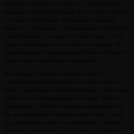
которых, наоборот, богов много — такие религии
называют политеистическими. В этом случае у богов
есть имена собственные. Например, в японской
религии — синтоизме — богов миллионы. В ней бог
и божественное суть везде, в этом их смысл — они
должны быть везде, во всех местах и закоулках. На
улицах японских городов фигуры богов или божеств
можно видеть практически повсеместно.
Но я не буду углубляться в разницу между
политеистическими религиями, в которых много
богов, и религиями монотеистическими, где бог один,
потому что это слишком долго и сложно. Можно
предположить, что более или менее везде боги или
Бог до определенного момента играют одну и ту же
роль, выполняют одну и ту же функцию, и можно
попытаться помыслить, что это значит, примерно