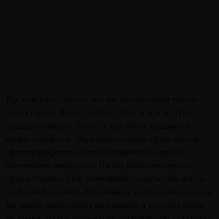
Вы, наверное, знаете, что мы всегда видим только
одну сторону Луны. Связано это с тем, как Луна
вращается вокруг Земли, и как Земля вращается
вокруг своей оси. Обратную сторону Луны смогли
сфотографировать только космические корабли,
облетевшие вокруг нее. Но все равно это просто
другая сторона. При этом можно сказать, что мир во
всей своей полноте, Вселенная в своей полноте, если
бы можно было объять их целиком и со всех сторон,
не имеют другой стороны по определению, поскольку