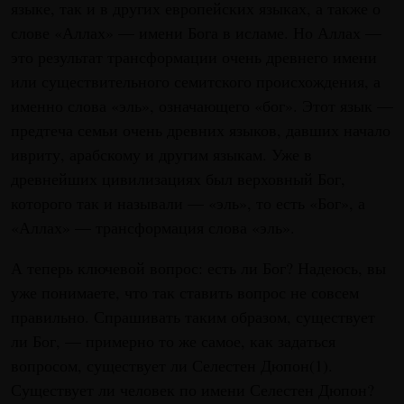
языке, так и в других европейских языках, а также о
слове «Аллах» — имени Бога в исламе. Но Аллах —
это результат трансформации очень древнего имени
или существительного семитского происхождения, а
именно слова «эль», означающего «бог». Этот язык —
предтеча семьи очень древних языков, давших начало
ивриту, арабскому и другим языкам. Уже в
древнейших цивилизациях был верховный Бог,
которого так и называли — «эль», то есть «Бог», а
«Аллах» — трансформация слова «эль».
А теперь ключевой вопрос: есть ли Бог? Надеюсь, вы
уже понимаете, что так ставить вопрос не совсем
правильно. Спрашивать таким образом, существует
ли Бог, — примерно то же самое, как задаться
вопросом, существует ли Селестен Дюпон(1).
Существует ли человек по имени Селестен Дюпон?