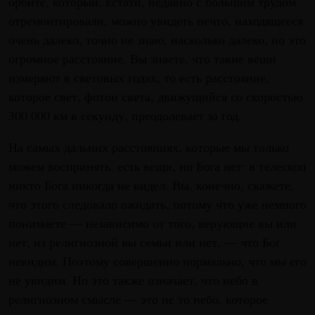
орбите, который, кстати, недавно с большим трудом
отремонтировали, можно увидеть нечто, находящееся
очень далеко, точно не знаю, насколько далеко, но это
огромное расстояние. Вы знаете, что такие вещи
измеряют в световых годах, то есть расстояние,
которое свет, фотон света, движущийся со скоростью
300 000 км в секунду, преодолевает за год.
На самых дальних расстояниях, которые мы только
можем воспринять, есть вещи, но Бога нет: в телескоп
никто Бога никогда не видел. Вы, конечно, скажете,
что этого следовало ожидать, потому что уже немного
понимаете — независимо от того, верующие вы или
нет, из религиозной вы семьи или нет, — что Бог
невидим. Поэтому совершенно нормально, что мы его
не увидим. Но это также означает, что небо в
религиозном смысле — это не то небо, которое