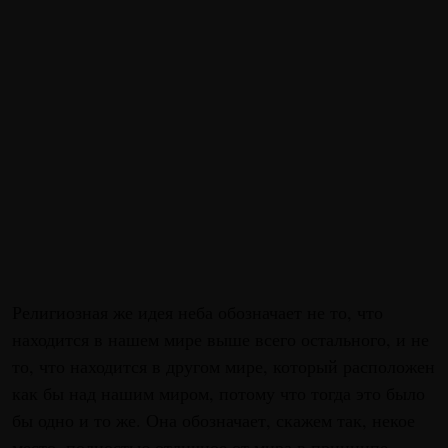
Религиозная же идея неба обозначает не то, что
находится в нашем мире выше всего остального, и не
то, что находится в другом мире, который расположен
как бы над нашим миром, потому что тогда это было
бы одно и то же. Она обозначает, скажем так, некое
место, полностью отличное от мира в принципе.