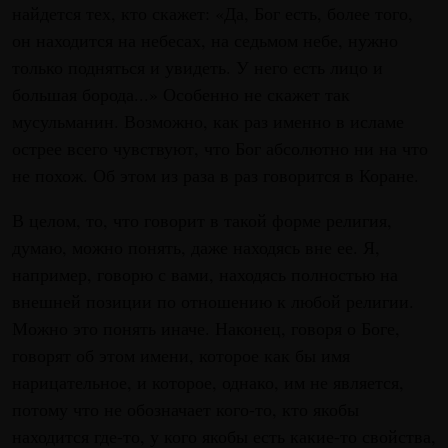
найдется тех, кто скажет: «Да, Бог есть, более того,
он находится на небесах, на седьмом небе, нужно
только подняться и увидеть. У него есть лицо и
большая борода...» Особенно не скажет так
мусульманин. Возможно, как раз именно в исламе
острее всего чувствуют, что Бог абсолютно ни на что
не похож. Об этом из раза в раз говорится в Коране.
В целом, то, что говорит в такой форме религия,
думаю, можно понять, даже находясь вне ее. Я,
например, говорю с вами, находясь полностью на
внешней позиции по отношению к любой религии.
Можно это понять иначе. Наконец, говоря о Боге,
говорят об этом имени, которое как бы имя
нарицательное, и которое, однако, им не является,
потому что не обозначает кого-то, кто якобы
находится где-то, у кого якобы есть какие-то свойства,