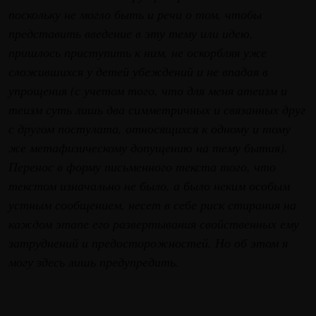
поскольку не могло быть и речи о том, чтобы
представить введение в эту тему или идею,
пришлось приступить к ним, не оскорбляя уже
сложившихся у детей убеждений и не впадая в
упрощения (с учетом того, что для меня атеизм и
теизм суть лишь два симметричных и связанных друг
с другом постулата, относящихся к одному и тому
же метафизическому допущению на тему бытия).
Перенос в форму письменного текста того, что
текстом изначально не было, а было неким особым
устным сообщением, несет в себе риск стирания на
каждом этапе его развертывания свойственных ему
затруднений и предосторожностей. Но об этом я
могу здесь лишь предупредить.