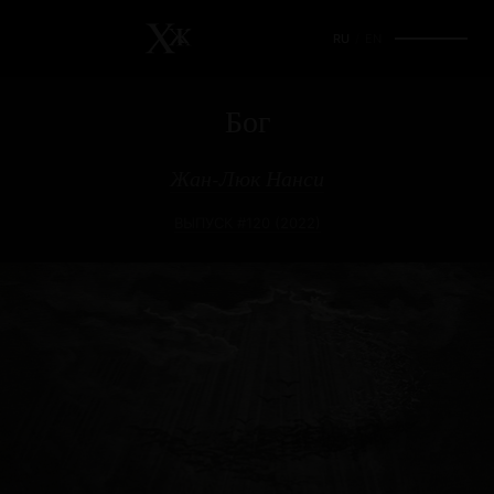
RU
/
EN
Бог
Жан-Люк Нанси
ВЫПУСК #120 (2022)