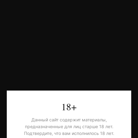
18+
Данный сайт содержит материалы,
предназначенные для лиц старше 18 лет.
Подтвердите, что вам исполнилось 18 лет.