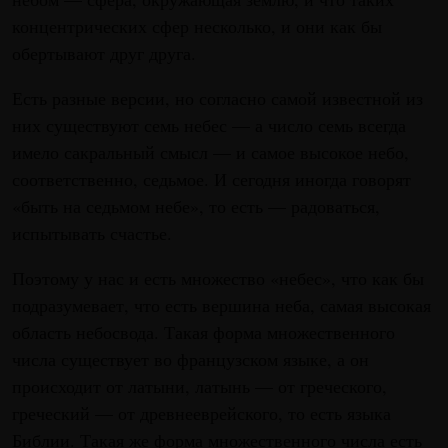
концентрических сфер несколько, и они как бы
обертывают друг друга.
Есть разные версии, но согласно самой известной из
них существуют семь небес — а число семь всегда
имело сакральный смысл — и самое высокое небо,
соответственно, седьмое. И сегодня иногда говорят
«быть на седьмом небе», то есть — радоваться,
испытывать счастье.
Поэтому у нас и есть множество «небес», что как бы
подразумевает, что есть вершина неба, самая высокая
область небосвода. Такая форма множественного
числа существует во французском языке, а он
происходит от латыни, латынь — от греческого,
греческий — от древнееврейского, то есть языка
Библии. Такая же форма множественного числа есть