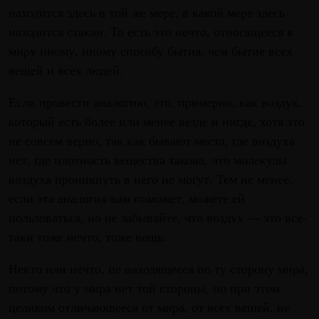
находится здесь в той же мере, в какой мере здесь
находится стакан. То есть это нечто, относящееся к
миру иному, иному способу бытия, чем бытие всех
вещей и всех людей.
Если провести аналогию, это, примерно, как воздух,
который есть более или менее везде и нигде, хотя это
не совсем верно, так как бывают места, где воздуха
нет, где плотность вещества такова, что молекулы
воздуха проникнуть в него не могут. Тем не менее,
если эта аналогия вам поможет, можете ей
пользоваться, но не забывайте, что воздух — это все-
таки тоже нечто, тоже вещь.
Некто или нечто, не находящееся по ту сторону мира,
потому что у мира нет той стороны, но при этом
целиком отличающееся от мира, от всех вещей, не