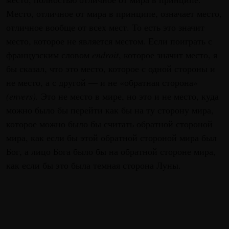
Место, отличное от мира в принципе, означает место,
отличное вообще от всех мест. То есть это значит
место, которое не является местом. Если поиграть с
французским словом
endroit
, которое значит место, я
бы сказал, что это место, которое с одной стороны и
не место, а с другой — и не «обратная сторона»
(envers).
Это не место в мире, но это и не место, куда
можно было бы перейти как бы на ту сторону мира,
которое можно было бы считать обратной стороной
мира, как если бы этой обратной стороной мира был
Бог, а лицо Бога было бы на обратной стороне мира,
как если бы это была темная сторона Луны.