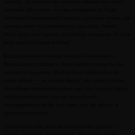
наверху, на которое мы смотрим глазами или через
телескоп. Вы знаете, что мы отправили на Марс
небольшой космический аппарат, который теперь там
путешествует по поверхности туда-сюда. Может
быть, скоро еще дальше что-нибудь отправим. То есть
речь здесь о разных небесах.
Когда в религиях говорят о небе, о небесном, о
Всевышнем, о вышних, то не имеют в виду то, что
находится над нами. Вообще-то и наше небо или
наши небеса — не только вверху, но также и внизу.
Достаточно переместиться на другую сторону Земли,
чтобы увидеть небо над австралийцами,
находящимися как бы под нами, как вы знаете, в
другом полушарии.
То есть небо для религий значит нечто другое —
небеса, небесное, Всевышний. Это значит нечто