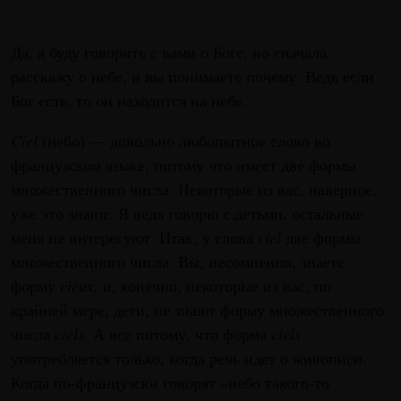
Да, я буду говорить с вами о Боге, но сначала
расскажу о небе, и вы понимаете почему. Ведь если
Бог есть, то он находится на небе.
C
iel
(небо) — довольно любопытное слово во
французском языке, потому что имеет две формы
множественного числа. Некоторые из вас, наверное,
уже это знают. Я ведь говорю с детьми, остальные
меня не интересуют. Итак, у слова
ciel
две формы
множественного числа. Вы, несомненно, знаете
форму
cieux,
и, конечно, некоторые из вас, по
крайней мере, дети, не знают форму множественного
числа
ciels.
А все потому, что форма
ciels
употребляется только, когда речь идет о живописи.
Когда по-французски говорят «небо такого-то