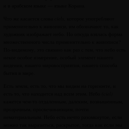
и в арабском языке — языке Корана.
Что же касается слова
ciels,
которое употребляют
применительно к живописи, им обозначают то, как
художник изображает небо. Но откуда взялась форма
множественного числа применительно к живописи?
По-видимому, это связано как раз с тем, что небо есть
некое особое измерение, особый элемент нашего
видения, нашего мировосприятия, нашего способа
бытия в мире.
Есть земля, есть то, что мы видим на горизонте, и
есть то, что находится над всем этим. Небо
(ciel)
кажется чем-то отдаленным, далеким, возвышенным,
прозрачным, просвечивающим, почти
нематериальным. Небо есть нечто разомкнутое, если
можно так выразиться, раскрытое, тогда как если мы