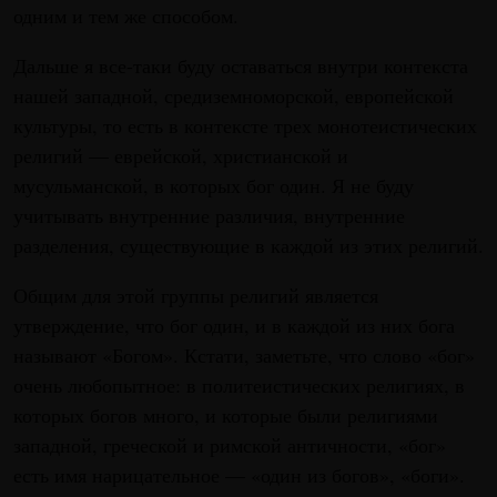
одним и тем же способом.
Дальше я все-таки буду оставаться внутри контекста
нашей западной, средиземноморской, европейской
культуры, то есть в контексте трех монотеистических
религий — еврейской, христианской и
мусульманской, в которых бог один. Я не буду
учитывать внутренние различия, внутренние
разделения, существующие в каждой из этих религий.
Общим для этой группы религий является
утверждение, что бог один, и в каждой из них бога
называют «Богом». Кстати, заметьте, что слово «бог»
очень любопытное: в политеистических религиях, в
которых богов много, и которые были религиями
западной, греческой и римской античности, «бог»
есть имя нарицательное — «один из богов», «боги».