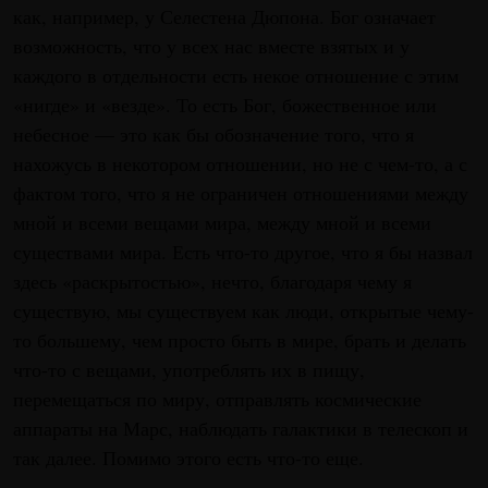
как, например, у Селестена Дюпона. Бог означает
возможность, что у всех нас вместе взятых и у
каждого в отдельности есть некое отношение с этим
«нигде» и «везде». То есть Бог, божественное или
небесное — это как бы обозначение того, что я
нахожусь в некотором отношении, но не с чем-то, а с
фактом того, что я не ограничен отношениями между
мной и всеми вещами мира, между мной и всеми
существами мира. Есть что-то другое, что я бы назвал
здесь «раскрытостью», нечто, благодаря чему я
существую, мы существуем как люди, открытые чему-
то большему, чем просто быть в мире, брать и делать
что-то с вещами, употреблять их в пищу,
перемещаться по миру, отправлять космические
аппараты на Марс, наблюдать галактики в телескоп и
так далее. Помимо этого есть что-то еще.