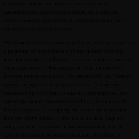
находится нигде, ни внутри, ни снаружи, и
одновременно присутствует везде, но в некоем
особом режиме присутствия, который в религиях и
называют богом или богами.
Что можно сказать о Боге или богах, если не начинать
с религии, не рассуждать с точки зрения религии,
которая говорит: «у Бога есть такое-то имя и такие-то
характеристики?» Например, он зовется именем,
которое нельзя называть. Это еврейский Бог. Четыре
буквы, которые нельзя произносить. Или же его
называют просто «бог», я еще к этому вернусь, это
уже тогда скорее христианский Бог, с вопросом об
Иисусе Христе, к которому мы тоже еще вернемся.
Или его зовут Аллах — это Бог в исламе. Еще его
могут называть самыми разными именами, как в
других религиях, во всех остальных религиях, в