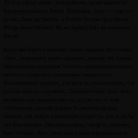
То есть слово «боги» употребляли, но ни одного из
богов не называли Богом. Например, Зевс — один из
богов. Даже до Греции, в Египте Осирис был богом,
Исида была богиней. Но ни одного бога не называли
Богом.
Когда мы берем в качестве имени единого Бога слово
«бог», получается нечто странное, потому что таким
образом подразумеваем, что есть некое божественное,
небесное существо, называемое именем всех
божественных существ, как если бы мы говорили, что
тополь зовется «деревом». Следовательно, имя «Бог»,
вероятно, не означает кого-то, это не чье-то имя
собственное, оно обозначает божественное как
таковое, как некую единичную сущность, как если бы
это был человек. Попутно замечу, что речь, конечно,
идет о слове «бог» (dieu) как в нашем французском