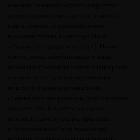
наконец, коммуникационная практика
для художника может просто сводиться
к приготовлению и коллективному
поеданию пищи (Алешандро Мело.
«Угадай, кто придет на ужин»). Иначе
говоря, эпоха коммуникации отнюдь
не означает главенство сетей и Интернета,
а значит лишь то, что коммуникация —
во всех ее формах и проявлениях —
становится ныне режимом существования
человечества. В противном случае
не понять, почему как раз практики
и теоретики новейших технологий