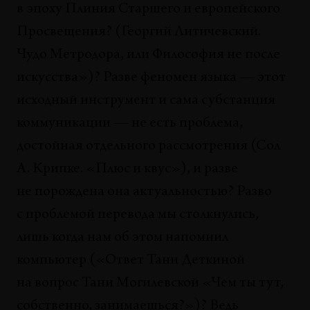
в эпоху Плиния Старшего и европейского
Просвещения? (Георгий Литичевский.
Чудо Метродора, или Философия не после
искусства»)? Разве феномен языка — этот
исходный инструмент и сама субстанция
коммуникации — не есть проблема,
достойная отдельного рассмотрения (Сол
А. Крипке. «Плюс и квус»), и разве
не порождена она актуальностью? Разво
с проблемой перевода мы столкнулись,
лишь когда нам об этом напомнил
компьютер («Ответ Тани Деткиной
на вопрос Тани Могилевской «Чем ты тут,
собственно, занимаешься?»)? Ведь