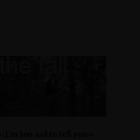
«I'm too sad to tell you»