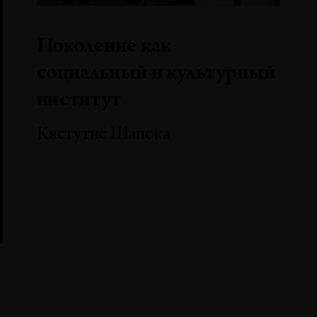
Поколение как
социальный и культурный
институт
Кястутис Шапока