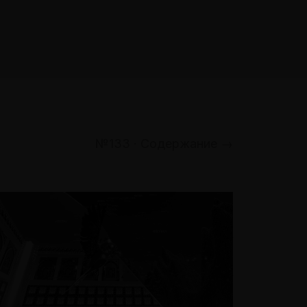
№133 · Содержание →