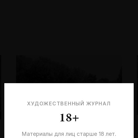
ХУДОЖЕСТВЕННЫЙ ЖУРНАЛ
18+
Материалы для лиц старше 18 лет.