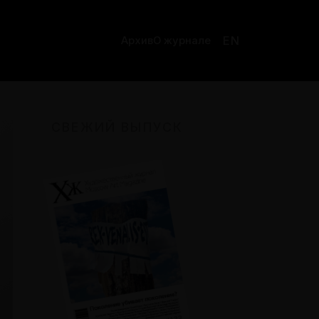
EN
Архив
О журнале
СВЕЖИЙ ВЫПУСК