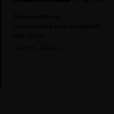
Поколение как
социальный и культурный
институт
Кястутис Шапока