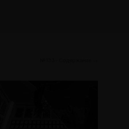
№133 · Содержание →