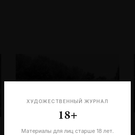
ХУДОЖЕСТВЕННЫЙ ЖУРНАЛ
18+
Материалы для лиц старше 18 лет.