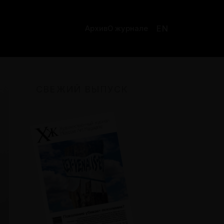
EN
Архив
О журнале
СВЕЖИЙ ВЫПУСК