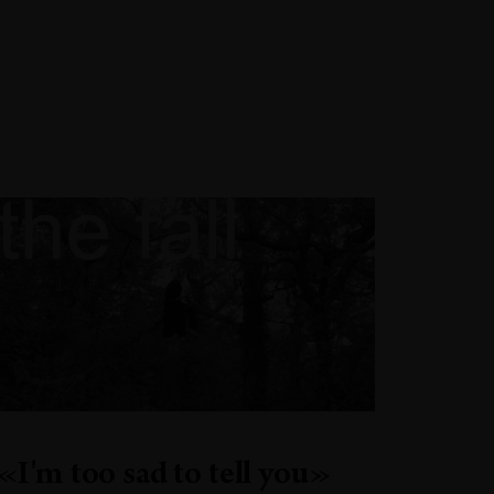
«I'm too sad to tell you»