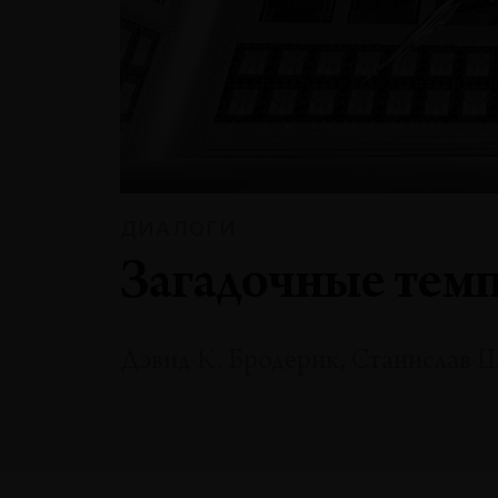
ДИАЛОГИ
Загадочные тем
Дэвид К. Бродерик
,
Станислав 