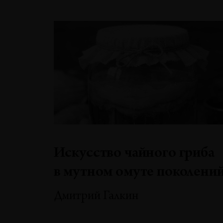
Искусство чайного гриба
в мутном омуте поколени
Дмитрий Галкин