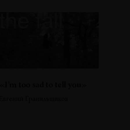
«I'm too sad to tell you»
Евгений Гранильщиков