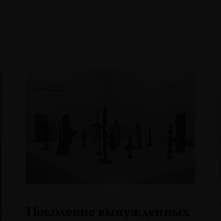
Поколение вынужденных