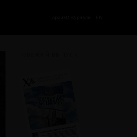
EN
Архив
О журнале
СВЕЖИЙ ВЫПУСК