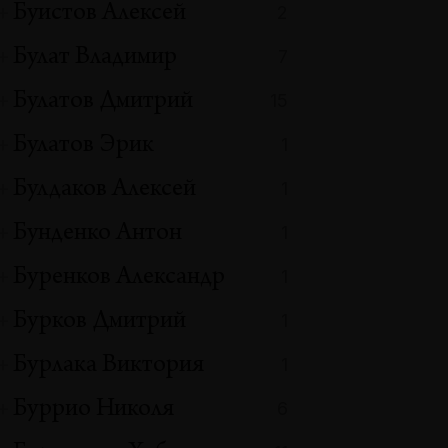
Буистов Алексей
2
Булат Владимир
7
Булатов Дмитрий
15
Булатов Эрик
1
Булдаков Алексей
1
Бунденко Антон
1
Буренков Александр
1
Бурков Дмитрий
1
Бурлака Виктория
1
Буррио Николя
6