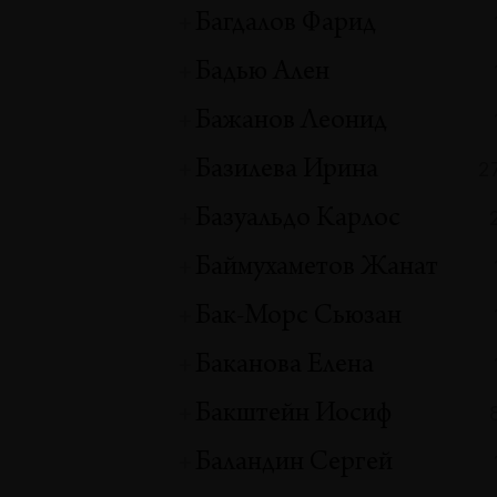
Багдалов Фарид
Бадью Ален
Бажанов Леонид
Базилева Ирина
2
Базуальдо Карлос
Баймухаметов Жанат
Бак-Морс Сьюзан
Баканова Елена
Бакштейн Иосиф
Баландин Сергей