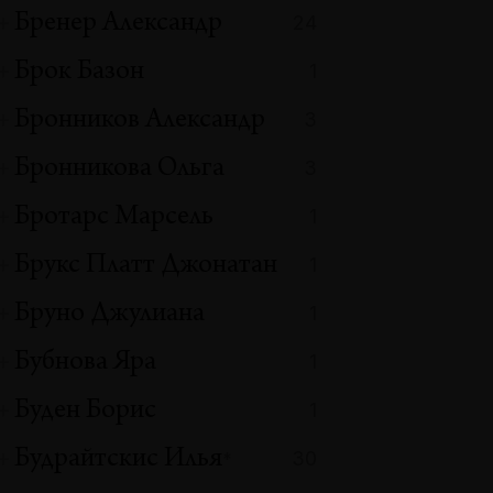
Бренер Александр
24
Брок Базон
1
Бронников Александр
3
Бронникова Ольга
3
Бротарс Марсель
1
Брукс Платт Джонатан
1
Бруно Джулиана
1
Бубнова Яра
1
Буден Борис
1
Будрайтскис Илья
30
*