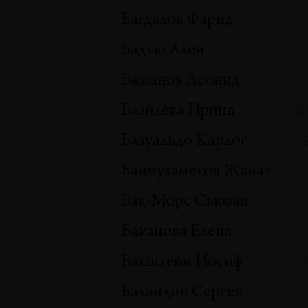
Багдалов Фарид
Бадью Ален
Бажанов Леонид
Базилева Ирина
2
Базуальдо Карлос
Баймухаметов Жанат
Бак-Морс Сьюзан
Баканова Елена
Бакштейн Иосиф
Баландин Сергей