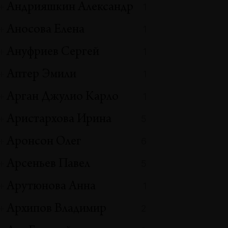
Андрияшкин Александр
1
Аносова Елена
1
Ануфриев Сергей
1
Аптер Эмили
1
Арган Джулио Карло
1
Аристархова Ирина
5
Аронсон Олег
6
Арсеньев Павел
5
Арутюнова Анна
1
Архипов Владимир
2