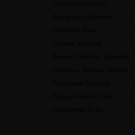
Белая Анастасия
Белорусец Евгения
Бельтинг Ханс
Беляев Алексей
Беляев-Гинтовт Алексей
Бенфилд Далида Мария
Беньямин Вальтер
Бердигалиева Алия
Берлинова Вера