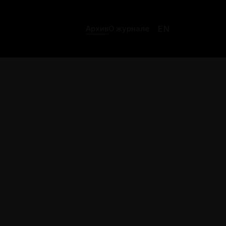
EN
Архив
О журнале