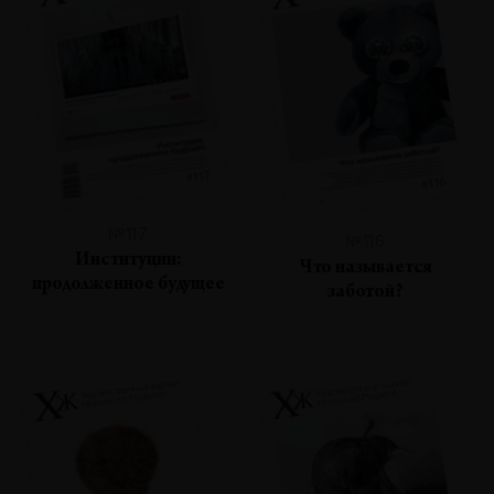
№117
№116
Институции:
Что называется
продолженное будущее
заботой?