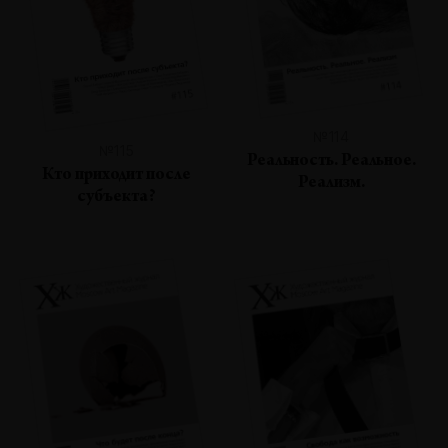
№114
№115
Реальность. Реальное.
Кто приходит после
Реализм.
субъекта?