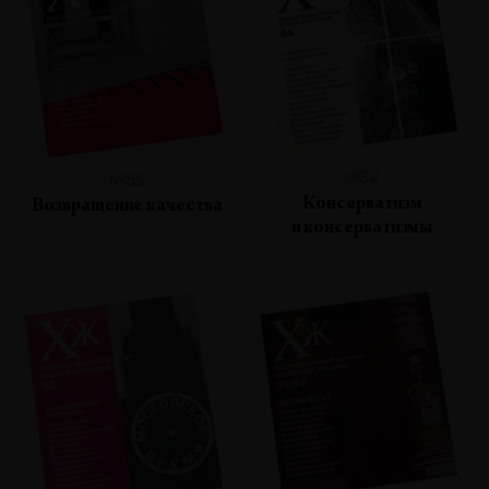
№54
№55
Консерватизм
Возвращение качества
и консерватизмы