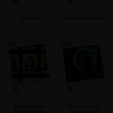
№123
№122
Кабаков
О коллекционировании
№121
№120
Художественная
Художественная
политэкономия
теология