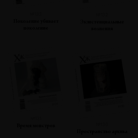
№133
№132
Поколение убивает
Экзистенциальные
поколение
волнения
№131
№130
Время монстров
Пространство архива