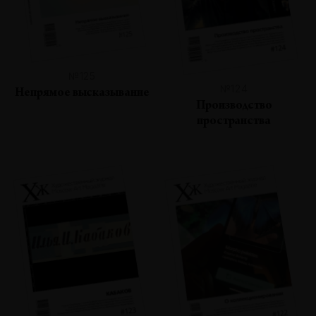
№125
№124
Непрямое высказывание
Производство
пространства