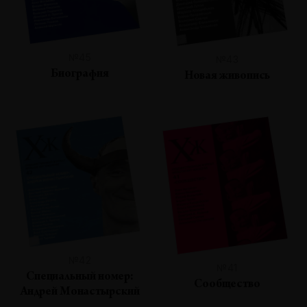
№45
№43
Биография
Новая живопись
№42
№41
Специальный номер:
Сообщество
Андрей Монастырский