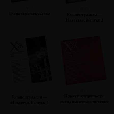
№71
№70
О системе искусства
Концептуализм —
Навсегда. Выпуск 2
№67
№69
Новая позитивность:
Концептуализм —
исход или неповиновение
Навсегда. Выпуск 1