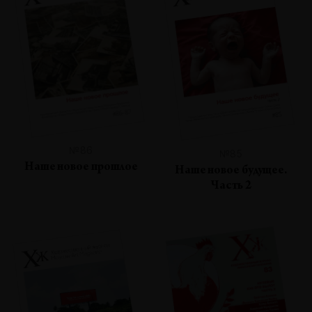
№86
№85
Наше новое прошлое
Наше новое будущее.
Часть 2