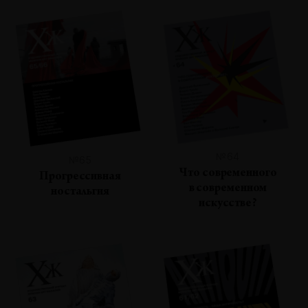
№64
№65
Что современного
Прогрессивная
в современном
ностальгия
искусстве?