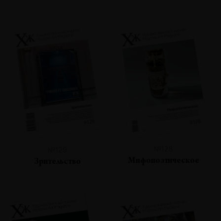
№128
№129
Мифопоэтическое
Зрительство