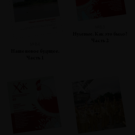
№83
Нулевые. Как это было?
Часть 2
№84
Наше новое будущее.
Часть 1