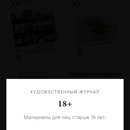
№96
№97
Природное и цифровое
Душа и форма
ХУДОЖЕСТВЕННЫЙ ЖУРНАЛ
18+
Материалы для лиц старше 18 лет.