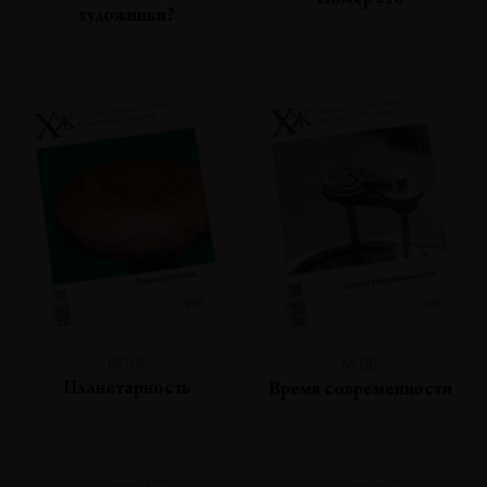
Номер сто
художники?
№99
№98
Планетарность
Время современности