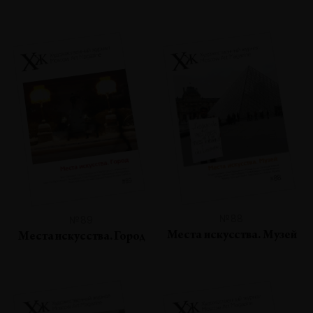
№88
№89
Места искусства. Музей
Места искусства. Город