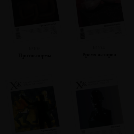
№104
№105
Время истории
Против нормы