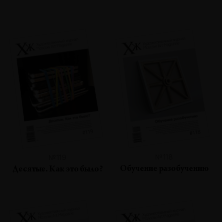
№118
№119
Обучение разобучению
Десятые. Как это было?