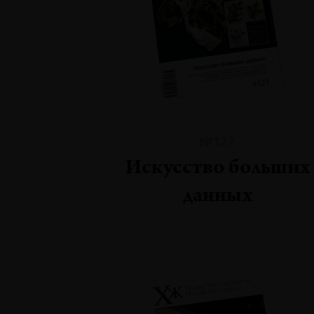
№127
Искусство больших
данных