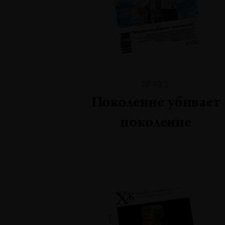
№133
Поколение убивает
поколение