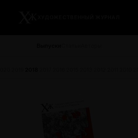
ХУДОЖЕСТВЕННЫЙ ЖУРНАЛ
Выпуски
Статьи
Авторы
020
2019
2018
2017
2016
2015
2013
2012
2011
2010
2