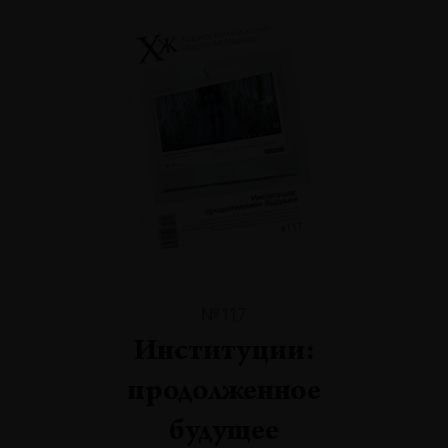
№117
Институции:
продолженное
будущее