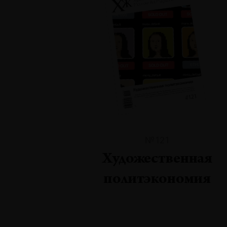
№121
Художественная
политэкономия