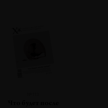
№113
Что будет после