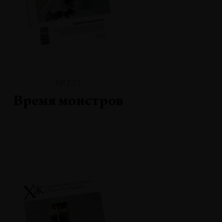
№131
Время монстров