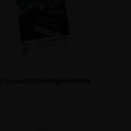
№122
О коллекционировании