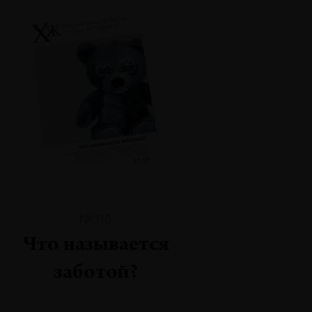
№116
Что называется
заботой?