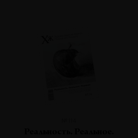
№114
Реальность. Реальное.