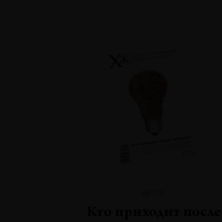
№115
Кто приходит после