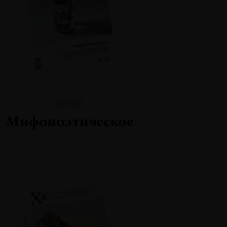
№128
Мифопоэтическое