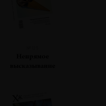
№125
Непрямое
высказывание