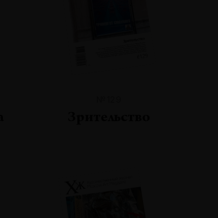
№129
а
Зрительство