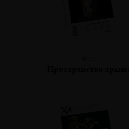
№130
Пространство архив