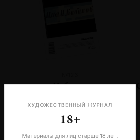
№123
Кабаков
ХУДОЖЕСТВЕННЫЙ ЖУРНАЛ
18+
Материалы для лиц старше 18 лет.